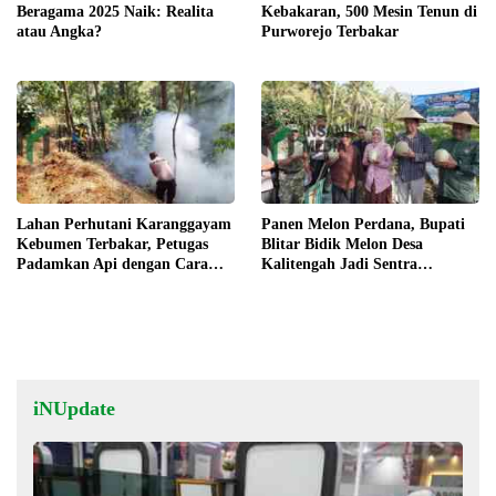
Beragama 2025 Naik: Realita
Kebakaran, 500 Mesin Tenun di
atau Angka?
Purworejo Terbakar
Lahan Perhutani Karanggayam
Panen Melon Perdana, Bupati
Kebumen Terbakar, Petugas
Blitar Bidik Melon Desa
Padamkan Api dengan Cara
Kalitengah Jadi Sentra
Manual
Unggulan
iNUpdate