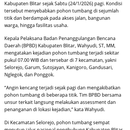
Kabupaten Blitar sejak Sabtu (24/1/2026) pagi. Kondisi
tersebut menyebabkan pohon tumbang di sejumlah
titik dan berdampak pada akses jalan, bangunan
warga, hingga fasilitas usaha.
Kepala Pelaksana Badan Penanggulangan Bencana
Daerah (BPBD) Kabupaten Blitar, Wahyudi, ST, MM,
mengatakan kejadian pohon tumbang terjadi sekitar
pukul 07.00 WIB dan tersebar di 7 kecamatan, yakni
Selorejo, Garum, Sutojayan, Kanigoro, Gandusari,
Nglegok, dan Ponggok.
“Angin kencang terjadi sejak pagi dan mengakibatkan
pohon tumbang di beberapa titik. Tim BPBD bersama
unsur terkait langsung melakukan assessment dan
penanganan di lokasi kejadian,” kata Wahyudi.
Di Kecamatan Selorejo, pohon tumbang sempat
menutup jalur nasional penghubung Kabupaten Blitar–