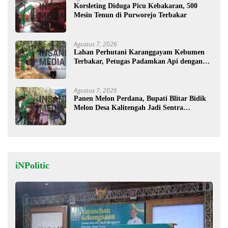
Korsleting Diduga Picu Kebakaran, 500
Mesin Tenun di Purworejo Terbakar
Agustus 7, 2026
Lahan Perhutani Karanggayam Kebumen
Terbakar, Petugas Padamkan Api dengan
Cara Manual
Agustus 7, 2026
Panen Melon Perdana, Bupati Blitar Bidik
Melon Desa Kalitengah Jadi Sentra
Unggulan
iNPolitic