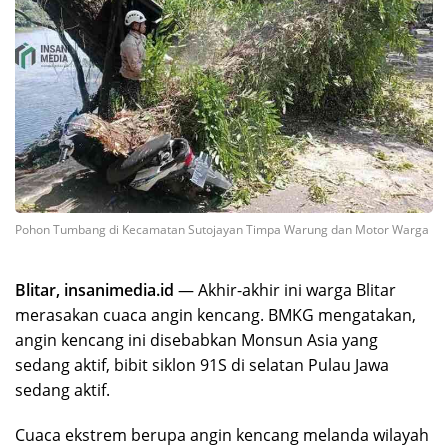
Pohon Tumbang di Kecamatan Sutojayan Timpa Warung dan Motor Warga
Blitar, insanimedia.id
— Akhir-akhir ini warga Blitar
merasakan cuaca angin kencang. BMKG mengatakan,
angin kencang ini disebabkan Monsun Asia yang
sedang aktif, bibit siklon 91S di selatan Pulau Jawa
sedang aktif.
Cuaca ekstrem berupa angin kencang melanda wilayah