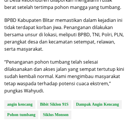
di Desa Kebonduren dilaporkan mengalami rusak
berat setelah tertimpa pohon mangga yang tumbang.
BPBD Kabupaten Blitar memastikan dalam kejadian ini
tidak terdapat korban jiwa. Penanganan dilakukan
bersama unsur di lokasi, meliputi BPBD, TNI, Polri, PLN,
perangkat desa dan kecamatan setempat, relawan,
serta masyarakat.
“Penanganan pohon tumbang telah selesai
dilaksanakan dan akses jalan yang sempat tertutup kini
sudah kembali normal. Kami mengimbau masyarakat
tetap waspada terhadap potensi cuaca ekstrem,”
pungkas Wahyudi.
angin kencang
Bibit Siklon 91S
Dampak Angin Kencang
Pohon tumbang
Siklus Monson