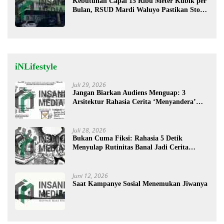
Kebutuhan Capai 15 Ribu Meter Kubik per
Bulan, RSUD Mardi Waluyo Pastikan Stok
Oksigen Aman untuk Pelayanan Pasien
iNLifestyle
Juli 29, 2026
Jangan Biarkan Audiens Menguap: 3
Arsitektur Rahasia Cerita ‘Menyandera’
Perhatian
Juli 28, 2026
Bukan Cuma Fiksi: Rahasia 5 Detik
Menyulap Rutinitas Banal Jadi Cerita
Menggugah
Juni 12, 2026
Saat Kampanye Sosial Menemukan Jiwanya