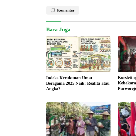
Komentar
Baca Juga
Korsletin
Indeks Kerukunan Umat
Kebakara
Beragama 2025 Naik: Realita atau
Purworej
Angka?