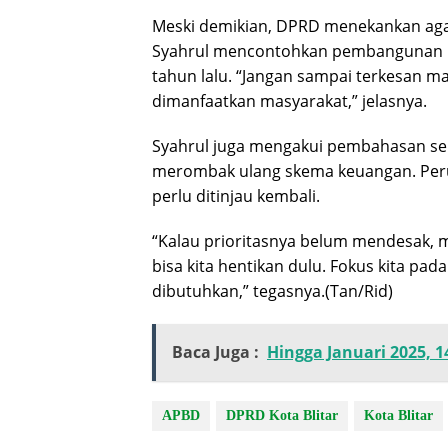
Meski demikian, DPRD menekankan agar 
Syahrul mencontohkan pembangunan Ge
tahun lalu. “Jangan sampai terkesan man
dimanfaatkan masyarakat,” jelasnya.
Syahrul juga mengakui pembahasan semp
merombak ulang skema keuangan. Peru
perlu ditinjau kembali.
“Kalau prioritasnya belum mendesak, m
bisa kita hentikan dulu. Fokus kita pa
dibutuhkan,” tegasnya.(Tan/Rid)
Baca Juga :
Hingga Januari 2025, 1
APBD
DPRD Kota Blitar
Kota Blitar