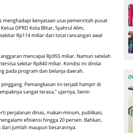
us menghadapi kenyataan usai pemerintah pusat
etua DPRD Kota Blitar, Syahrul Alim,
itar Rp114 miliar dari total rancangan awal
 anggaran mencapai Rp955 miliar. Namun setelah
isa sekitar Rp840 miliar. Kondisi ini dinilai
ng pada program dan belanja daerah.
iN
 pinggang. Pemangkasan ini terjadi hampir di
ampaknya sangat terasa,” ujarnya, Senin
ti perjalanan dinas, makan-minum, publikasi,
mengalami efisiensi hingga 20 persen. Bahkan,
k dari jumlah maupun besarannya.