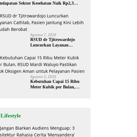
ndapatan Sektor Kesehatan Naik Rp2,3
liar
Agustus 7, 2026
RSUD dr Tjitrowardojo
Luncurkan Layanan
Cathlab, Pasien Jantung Kini
Lebih Mudah Berobat
Agustus 5, 2026
Kebutuhan Capai 15 Ribu
Meter Kubik per Bulan,
RSUD Mardi Waluyo
Pastikan Stok Oksigen Aman
untuk Pelayanan Pasien
Lifestyle