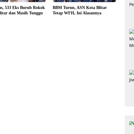
as, 533 Eks Buruh Rokok
BBM Turun, ASN Kota Blitar
litar dan Masih Tunggu
Tetap WFH, Ini Alasannya
i