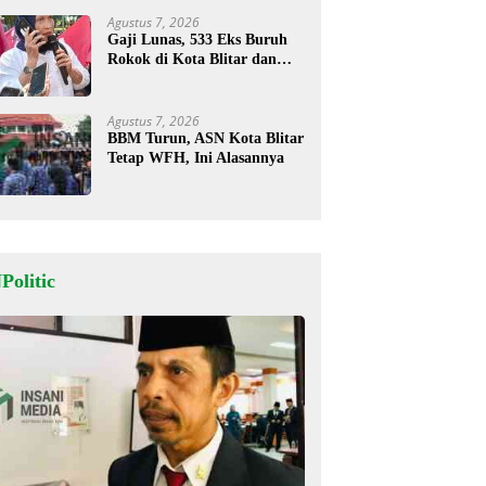
Agustus 7, 2026
Gaji Lunas, 533 Eks Buruh
Rokok di Kota Blitar dan
Masih Tunggu Pesangon
Agustus 7, 2026
BBM Turun, ASN Kota Blitar
Tetap WFH, Ini Alasannya
Politic