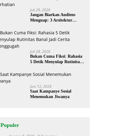
Juli 29, 2026
Jangan Biarkan Audiens
Menguap: 3 Arsitektur
Rahasia Cerita ‘Menyandera’
Perhatian
Juli 28, 2026
Bukan Cuma Fiksi: Rahasia
5 Detik Menyulap Rutinitas
Banal Jadi Cerita
Menggugah
Juni 12, 2026
Saat Kampanye Sosial
Menemukan Jiwanya
NPopuler