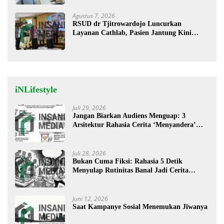
Agustus 7, 2026
RSUD dr Tjitrowardojo Luncurkan
Layanan Cathlab, Pasien Jantung Kini
Lebih Mudah Berobat
iNLifestyle
Juli 29, 2026
Jangan Biarkan Audiens Menguap: 3
Arsitektur Rahasia Cerita ‘Menyandera’
Perhatian
Juli 28, 2026
Bukan Cuma Fiksi: Rahasia 5 Detik
Menyulap Rutinitas Banal Jadi Cerita
Menggugah
Juni 12, 2026
Saat Kampanye Sosial Menemukan Jiwanya