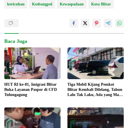
kericuhan
Kesbangpol
Kewaspadaan
Kota Blitar
Baca Juga
Tiga Mobil Kijang Pemkot
HUT RI ke-81, Imigrasi Blitar
Blitar Kembali Dilelang, Tahun
Buka Layanan Paspor di CFD
Lalu Tak Laku, Ada yang Mau
Tulungagung
?