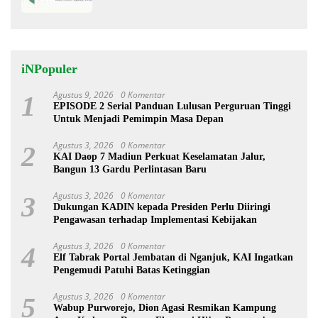
iNPopuler
Agustus 9, 2026
0 Komentar
1
EPISODE 2 Serial Panduan Lulusan Perguruan Tinggi
Untuk Menjadi Pemimpin Masa Depan
Agustus 3, 2026
0 Komentar
2
KAI Daop 7 Madiun Perkuat Keselamatan Jalur,
Bangun 13 Gardu Perlintasan Baru
Agustus 3, 2026
0 Komentar
3
Dukungan KADIN kepada Presiden Perlu Diiringi
Pengawasan terhadap Implementasi Kebijakan
Agustus 3, 2026
0 Komentar
4
Elf Tabrak Portal Jembatan di Nganjuk, KAI Ingatkan
Pengemudi Patuhi Batas Ketinggian
Agustus 3, 2026
0 Komentar
5
Wabup Purworejo, Dion Agasi Resmikan Kampung