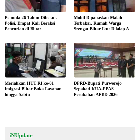
Pemuda 26 Tahun Dibekuk
Mobil Dipanaskan Malah
Polisi, Empat Kali Beraksi
Terbakar, Rumah Warga
Pencurian di Blitar
Srengat Blitar Ikut Dilalap Api,
Segini Kerugiannya
Meriahkan HUT RI ke-81
DPRD-Bupati Purworejo
Imigrasi Blitar Buka Layanan
Sepakati KUA-PPAS
hingga Sabtu
Perubahan APBD 2026
iNUpdate