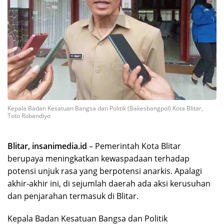
Kepala Badan Kesatuan Bangsa dan Politik (Bakesbangpol) Kota Blitar,
Toto Robandiyo
Blitar, insanimedia.id
– Pemerintah Kota Blitar
berupaya meningkatkan kewaspadaan terhadap
potensi unjuk rasa yang berpotensi anarkis. Apalagi
akhir-akhir ini, di sejumlah daerah ada aksi kerusuhan
dan penjarahan termasuk di Blitar.
Kepala Badan Kesatuan Bangsa dan Politik