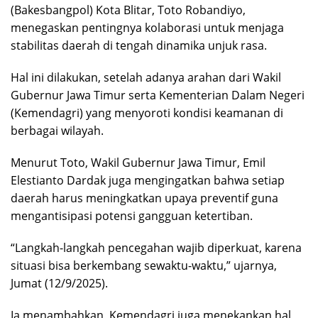
(Bakesbangpol) Kota Blitar, Toto Robandiyo,
menegaskan pentingnya kolaborasi untuk menjaga
stabilitas daerah di tengah dinamika unjuk rasa.
Hal ini dilakukan, setelah adanya arahan dari Wakil
Gubernur Jawa Timur serta Kementerian Dalam Negeri
(Kemendagri) yang menyoroti kondisi keamanan di
berbagai wilayah.
Menurut Toto, Wakil Gubernur Jawa Timur, Emil
Elestianto Dardak juga mengingatkan bahwa setiap
daerah harus meningkatkan upaya preventif guna
mengantisipasi potensi gangguan ketertiban.
“Langkah-langkah pencegahan wajib diperkuat, karena
situasi bisa berkembang sewaktu-waktu,” ujarnya,
Jumat (12/9/2025).
Ia menambahkan, Kemendagri juga menekankan hal