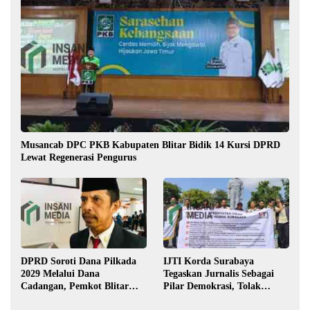
Musancab DPC PKB Kabupaten Blitar Bidik 14 Kursi DPRD
Lewat Regenerasi Pengurus
DPRD Soroti Dana Pilkada
IJTI Korda Surabaya
2029 Melalui Dana
Tegaskan Jurnalis Sebagai
Cadangan, Pemkot Blitar
Pilar Demokrasi, Tolak
Siap Lengkapi Perda
Stigma “Londo Ireng”