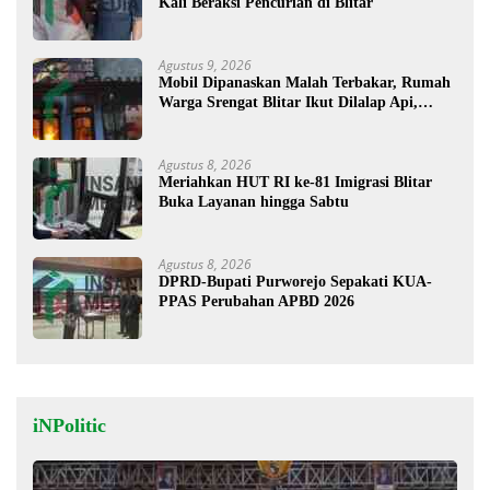
Kali Beraksi Pencurian di Blitar
Agustus 9, 2026
Mobil Dipanaskan Malah Terbakar, Rumah
Warga Srengat Blitar Ikut Dilalap Api,
Segini Kerugiannya
Agustus 8, 2026
Meriahkan HUT RI ke-81 Imigrasi Blitar
Buka Layanan hingga Sabtu
Agustus 8, 2026
DPRD-Bupati Purworejo Sepakati KUA-
PPAS Perubahan APBD 2026
iNPolitic