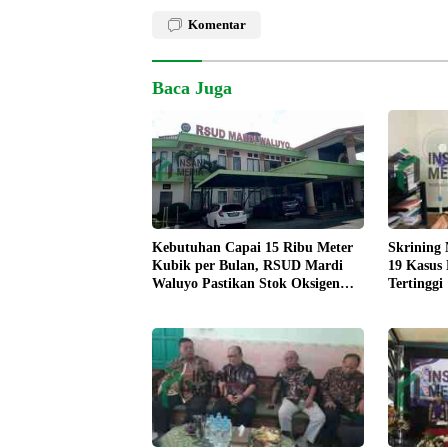
Komentar
Baca Juga
Skrining
Kebutuhan Capai 15 Ribu Meter
19 Kasus
Kubik per Bulan, RSUD Mardi
Tertinggi
Waluyo Pastikan Stok Oksigen
Aman untuk Pelayanan Pasien