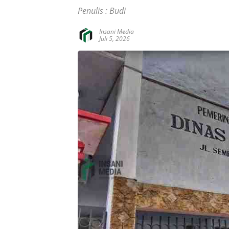
Penulis : Budi
Insani Media
Juli 5, 2026