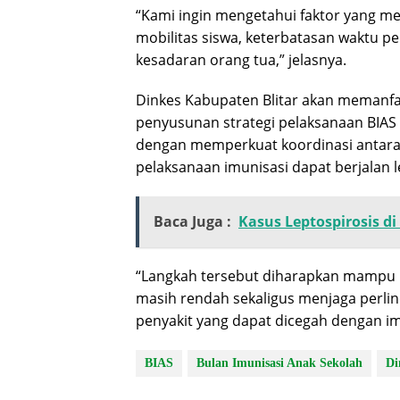
“Kami ingin mengetahui faktor yang m
mobilitas siswa, keterbatasan waktu pe
kesadaran orang tua,” jelasnya.
Dinkes Kabupaten Blitar akan memanfaa
penyusunan strategi pelaksanaan BIAS 
dengan memperkuat koordinasi antara 
pelaksanaan imunisasi dapat berjalan l
Baca Juga :
Kasus Leptospirosis d
“Langkah tersebut diharapkan mampu m
masih rendah sekaligus menjaga perli
penyakit yang dapat dicegah dengan im
BIAS
Bulan Imunisasi Anak Sekolah
Di