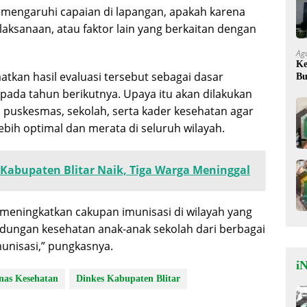
emengaruhi capaian di lapangan, apakah karena
laksanaan, atau faktor lain yang berkaitan dengan
Ag
Ke
tkan hasil evaluasi tersebut sebagai dasar
Bu
Ok
pada tahun berikutnya. Upaya itu akan dilakukan
puskesmas, sekolah, serta kader kesehatan agar
ebih optimal dan merata di seluruh wilayah.
i Kabupaten Blitar Naik, Tiga Warga Meninggal
eningkatkan cakupan imunisasi di wilayah yang
ndungan kesehatan anak-anak sekolah dari berbagai
unisasi,” pungkasnya.
iN
nas Kesehatan
Dinkes Kabupaten Blitar