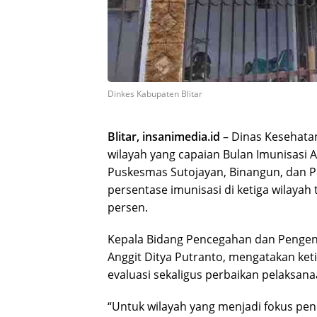
Dinkes Kabupaten Blitar
Blitar, insanimedia.id
– Dinas Kesehata
wilayah yang capaian Bulan Imunisasi A
Puskesmas Sutojayan, Binangun, dan P
persentase imunisasi di ketiga wilaya
persen.
Kepala Bidang Pencegahan dan Pengenda
Anggit Ditya Putranto, mengatakan ket
evaluasi sekaligus perbaikan pelaksana
“Untuk wilayah yang menjadi fokus pen