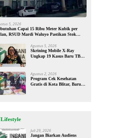
ustus 5, 2026
butuhan Capai 15 Ribu Meter Kubik per
lan, RSUD Mardi Waluyo Pastikan Stok
sigen Aman untuk Pelayanan Pasien
Agustus 5, 2026
Skrining Mobile X-Ray
Ungkap 19 Kasus Baru TBC,
Sukorejo Tertinggi
Agustus 2, 2026
Program Cek Kesehatan
Gratis di Kota Blitar, Baru
35 Warga Memanfaatkan
Program Ini
Lifestyle
Juli 29, 2026
Jangan Biarkan Audiens