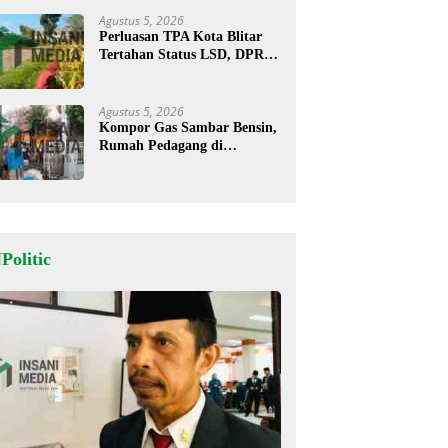
Agustus 5, 2026
Perluasan TPA Kota Blitar
Tertahan Status LSD, DPRD
Minta Kajian Dimatangkan
Agustus 5, 2026
Kompor Gas Sambar Bensin,
Rumah Pedagang di
Kesamben Ludes Terbakar, 3
Orang Terluka
Politic