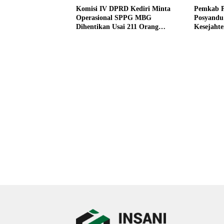
Komisi IV DPRD Kediri Minta
Pemkab P
Operasional SPPG MBG
Posyandu
Dihentikan Usai 211 Orang
Kesejaht
Diduga Keracunan