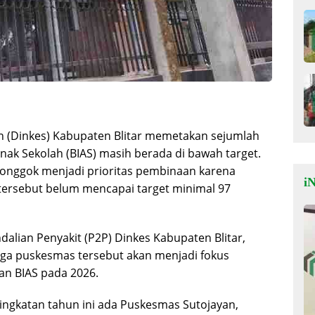
n (Dinkes) Kabupaten Blitar memetakan sejumlah
nak Sekolah (BIAS) masih berada di bawah target.
onggok menjadi prioritas pembinaan karena
iN
h tersebut belum mencapai target minimal 97
lian Penyakit (P2P) Dinkes Kabupaten Blitar,
iga puskesmas tersebut akan menjadi fokus
an BIAS pada 2026.
ingkatan tahun ini ada Puskesmas Sutojayan,