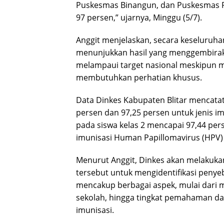
Puskesmas Binangun, dan Puskesmas P
97 persen,” ujarnya, Minggu (5/7).
Anggit menjelaskan, secara keseluruha
menunjukkan hasil yang menggembiraka
melampaui target nasional meskipun m
membutuhkan perhatian khusus.
Data Dinkes Kabupaten Blitar mencatat
persen dan 97,25 persen untuk jenis im
pada siswa kelas 2 mencapai 97,44 pers
imunisasi Human Papillomavirus (HPV) 
Menurut Anggit, Dinkes akan melakuka
tersebut untuk mengidentifikasi penye
mencakup berbagai aspek, mulai dari m
sekolah, hingga tingkat pemahaman da
imunisasi.