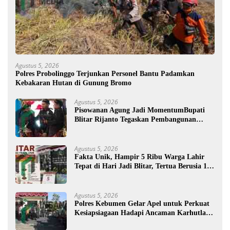
Agustus 5, 2026
Polres Probolinggo Terjunkan Personel Bantu Padamkan
Kebakaran Hutan di Gunung Bromo
Agustus 5, 2026
Pisowanan Agung Jadi MomentumBupati
Blitar Rijanto Tegaskan Pembangunan
untuk Kesejahteraan Warga
Agustus 5, 2026
Fakta Unik, Hampir 5 Ribu Warga Lahir
Tepat di Hari Jadi Blitar, Tertua Berusia 108
Tahun
Agustus 5, 2026
Polres Kebumen Gelar Apel untuk Perkuat
Kesiapsiagaan Hadapi Ancaman Karhutla di
Musim Kemarau