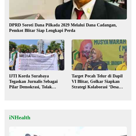
DPRD Soroti Dana Pilkada 2029 Melalui Dana Cadangan,
Pemkot Blitar Siap Lengkapi Perda
IJTI Korda Surabaya
Target Pecah Telur di Dapil
Tegaskan Jurnalis Sebagai
VI Blitar, Golkar Siapkan
Pilar Demokrasi, Tolak
Strategi Kolaborasi ‘Desa
Stigma “Londo Ireng”
hingga Pusat’!
iNHealth