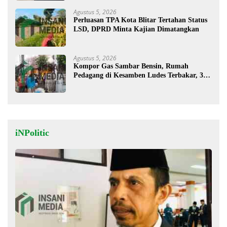
Agustus 5, 2026
Perluasan TPA Kota Blitar Tertahan Status
LSD, DPRD Minta Kajian Dimatangkan
Agustus 5, 2026
Kompor Gas Sambar Bensin, Rumah
Pedagang di Kesamben Ludes Terbakar, 3
Orang Terluka
iNPolitic