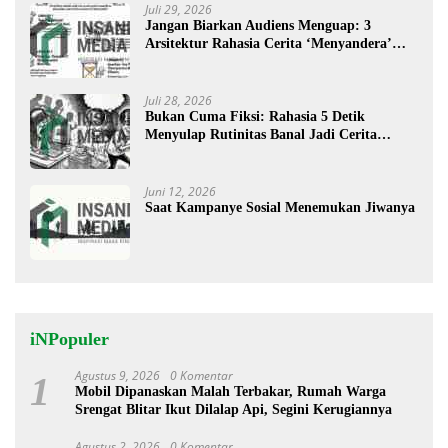
Juli 29, 2026
Jangan Biarkan Audiens Menguap: 3
Arsitektur Rahasia Cerita ‘Menyandera’
Perhatian
Juli 28, 2026
Bukan Cuma Fiksi: Rahasia 5 Detik
Menyulap Rutinitas Banal Jadi Cerita
Menggugah
Juni 12, 2026
Saat Kampanye Sosial Menemukan Jiwanya
iNPopuler
Agustus 9, 2026
0 Komentar
1
Mobil Dipanaskan Malah Terbakar, Rumah Warga
Srengat Blitar Ikut Dilalap Api, Segini Kerugiannya
Agustus 2, 2026
0 Komentar