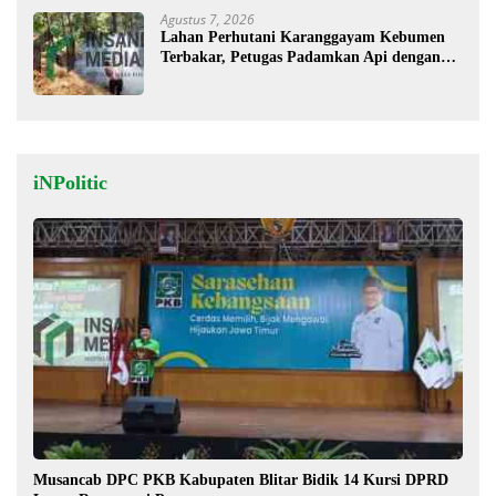
Agustus 7, 2026
Lahan Perhutani Karanggayam Kebumen
Terbakar, Petugas Padamkan Api dengan
Cara Manual
iNPolitic
Musancab DPC PKB Kabupaten Blitar Bidik 14 Kursi DPRD