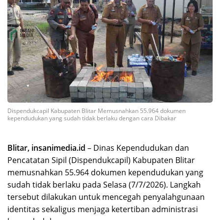
Dispendukcapil Kabupaten Blitar Memusnahkan 55.964 dokumen
kependudukan yang sudah tidak berlaku dengan cara Dibakar
Blitar, insanimedia.id
– Dinas Kependudukan dan
Pencatatan Sipil (Dispendukcapil) Kabupaten Blitar
memusnahkan 55.964 dokumen kependudukan yang
sudah tidak berlaku pada Selasa (7/7/2026). Langkah
tersebut dilakukan untuk mencegah penyalahgunaan
identitas sekaligus menjaga ketertiban administrasi