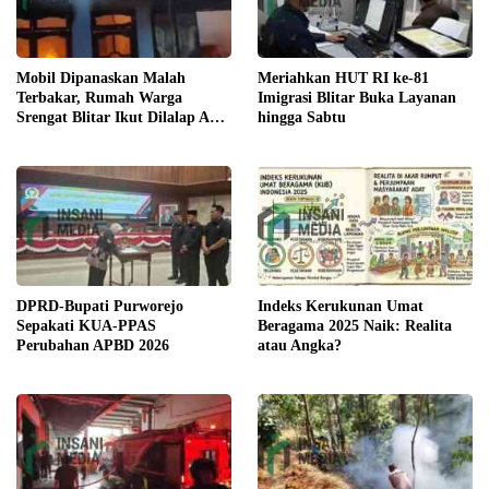
Meriahkan HUT RI ke-81
Mobil Dipanaskan Malah
Imigrasi Blitar Buka Layanan
Terbakar, Rumah Warga
hingga Sabtu
Srengat Blitar Ikut Dilalap Api,
Segini Kerugiannya
DPRD-Bupati Purworejo
Indeks Kerukunan Umat
Sepakati KUA-PPAS
Beragama 2025 Naik: Realita
Perubahan APBD 2026
atau Angka?