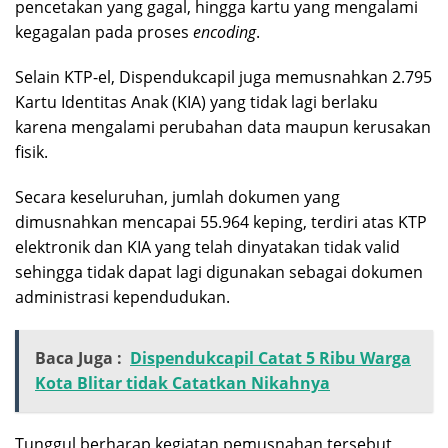
pencetakan yang gagal, hingga kartu yang mengalami
kegagalan pada proses
encoding
.
Selain KTP-el, Dispendukcapil juga memusnahkan 2.795
Kartu Identitas Anak (KIA) yang tidak lagi berlaku
karena mengalami perubahan data maupun kerusakan
fisik.
Secara keseluruhan, jumlah dokumen yang
dimusnahkan mencapai 55.964 keping, terdiri atas KTP
elektronik dan KIA yang telah dinyatakan tidak valid
sehingga tidak dapat lagi digunakan sebagai dokumen
administrasi kependudukan.
Baca Juga :
Dispendukcapil Catat 5 Ribu Warga
Kota Blitar tidak Catatkan Nikahnya
Tunggul berharap kegiatan pemusnahan tersebut