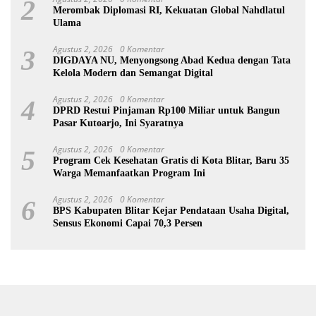
2
Merombak Diplomasi RI, Kekuatan Global Nahdlatul
Ulama
Agustus 2, 2026
0 Komentar
3
DIGDAYA NU, Menyongsong Abad Kedua dengan Tata
Kelola Modern dan Semangat Digital
Agustus 2, 2026
0 Komentar
4
DPRD Restui Pinjaman Rp100 Miliar untuk Bangun
Pasar Kutoarjo, Ini Syaratnya
Agustus 2, 2026
0 Komentar
5
Program Cek Kesehatan Gratis di Kota Blitar, Baru 35
Warga Memanfaatkan Program Ini
Agustus 2, 2026
0 Komentar
6
BPS Kabupaten Blitar Kejar Pendataan Usaha Digital,
Sensus Ekonomi Capai 70,3 Persen