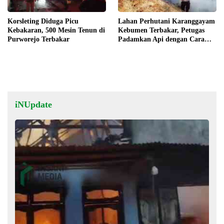
Korsleting Diduga Picu
Lahan Perhutani Karanggayam
Kebakaran, 500 Mesin Tenun di
Kebumen Terbakar, Petugas
Purworejo Terbakar
Padamkan Api dengan Cara
Manual
iNUpdate