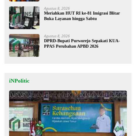
Agustus 8, 2026
Meriahkan HUT RI ke-81 Imigrasi Blitar
Buka Layanan hingga Sabtu
Agustus 8, 2026
DPRD-Bupati Purworejo Sepakati KUA-
PPAS Perubahan APBD 2026
iNPolitic