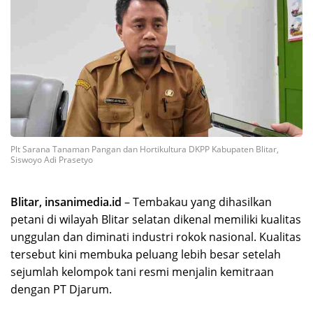
Plt Sarana Tanaman Pangan dan Hortikultura DKPP Kabupaten Blitar,
Siswoyo Adi Prasetyo
Blitar, insanimedia.id
– Tembakau yang dihasilkan
petani di wilayah Blitar selatan dikenal memiliki kualitas
unggulan dan diminati industri rokok nasional. Kualitas
tersebut kini membuka peluang lebih besar setelah
sejumlah kelompok tani resmi menjalin kemitraan
dengan PT Djarum.