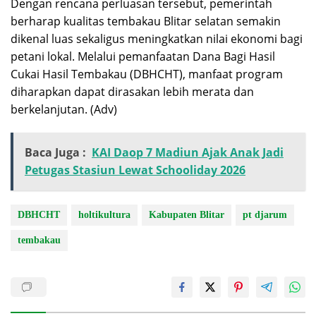
Dengan rencana perluasan tersebut, pemerintah
berharap kualitas tembakau Blitar selatan semakin
dikenal luas sekaligus meningkatkan nilai ekonomi bagi
petani lokal. Melalui pemanfaatan Dana Bagi Hasil
Cukai Hasil Tembakau (DBHCHT), manfaat program
diharapkan dapat dirasakan lebih merata dan
berkelanjutan. (Adv)
Baca Juga :
KAI Daop 7 Madiun Ajak Anak Jadi
Petugas Stasiun Lewat Schooliday 2026
DBHCHT
holtikultura
Kabupaten Blitar
pt djarum
tembakau