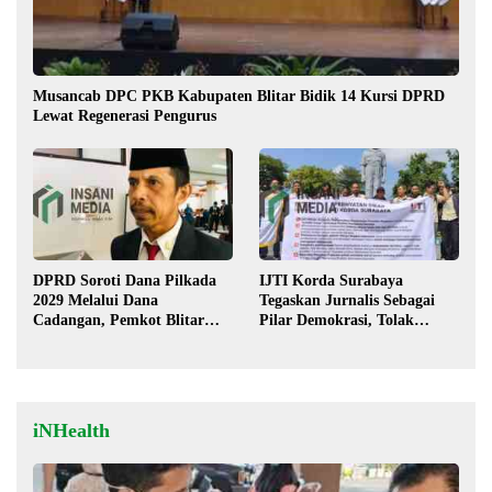
Musancab DPC PKB Kabupaten Blitar Bidik 14 Kursi DPRD
Lewat Regenerasi Pengurus
DPRD Soroti Dana Pilkada
IJTI Korda Surabaya
2029 Melalui Dana
Tegaskan Jurnalis Sebagai
Cadangan, Pemkot Blitar
Pilar Demokrasi, Tolak
Siap Lengkapi Perda
Stigma “Londo Ireng”
iNHealth