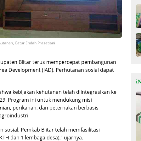
hutanan, Catur Endah Prasetiani
upaten Blitar terus mempercepat pembangunan
Area Development (IAD). Perhutanan sosial dapat
iN
ahwa kebijakan kehutanan telah diintegrasikan ke
29. Program ini untuk mendukung misi
anian, perikanan, dan peternakan berbasis
agroindustri.
sosial, Pemkab Blitar telah memfasilitasi
TH dan 1 lembaga desa),” ujarnya.