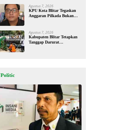
Agustus 7, 2026
KPU Kota Blitar Tegaskan
Anggaran Pilkada Bukan
Hanya untuk KPU tapi Juga
Bawaslu
Agustus 7, 2026
Kabupaten Blitar Tetapkan
Tanggap Darurat
Kekeringan, BPBD Salurkan
Air Bersih
Politic