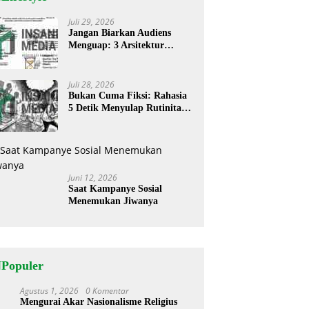
Juli 29, 2026
Jangan Biarkan Audiens
Menguap: 3 Arsitektur
Rahasia Cerita ‘Menyandera’
Perhatian
Juli 28, 2026
Bukan Cuma Fiksi: Rahasia
5 Detik Menyulap Rutinitas
Banal Jadi Cerita
Menggugah
Juni 12, 2026
Saat Kampanye Sosial
Menemukan Jiwanya
NPopuler
Agustus 1, 2026
0 Komentar
1
Mengurai Akar Nasionalisme Religius