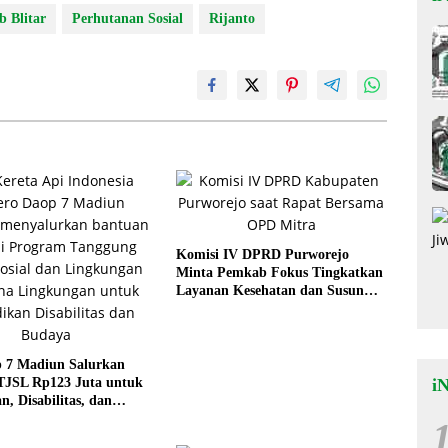
 Blitar
Perhutanan Sosial
Rijanto
Komisi IV DPRD Purworejo
Minta Pemkab Fokus Tingkatkan
Layanan Kesehatan dan Susun
Peta Kemiskinan
 7 Madiun Salurkan
i
TJSL Rp123 Juta untuk
n, Disabilitas, dan