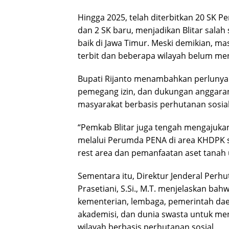
Hingga 2025, telah diterbitkan 20 SK P
dan 2 SK baru, menjadikan Blitar sala
baik di Jawa Timur. Meski demikian, m
terbit dan beberapa wilayah belum m
Bupati Rijanto menambahkan perlunya 
pemegang izin, dan dukungan anggara
masyarakat berbasis perhutanan sosial
“Pemkab Blitar juga tengah mengajuka
melalui Perumda PENA di area KHDPK 
rest area dan pemanfaatan aset tanah
Sementara itu, Direktur Jenderal Perh
Prasetiani, S.Si., M.T. menjelaskan ba
kementerian, lembaga, pemerintah dae
akademisi, dan dunia swasta untuk 
wilayah berbasis perhutanan sosial.