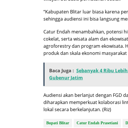
“Kabupaten Blitar luar biasa karena p
sehingga audiensi ini bisa langsung m
Catur Endah menambahkan, potensi hili
cokelat, serta wisata alam dan ekowisa
agroforestry dan program ekowisata. 
produk dan skala ekonomi masyarakat p
Baca Juga :
Sebanyak 4 Ribu Lebi
Gubenur Jatim
Audiensi akan berlanjut dengan FGD da
diharapkan memperkuat kolaborasi l
lokal secara berkelanjutan. (Riz)
Bupati Blitar
Catur Endah Prasetiani
D