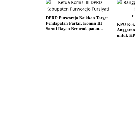
DPRD Purworejo Naikkan Target
Pendapatan Parkir, Komisi III
KPU Kota
Soroti Rayon Berpendapatan
Anggaran
Rendah
untuk KP