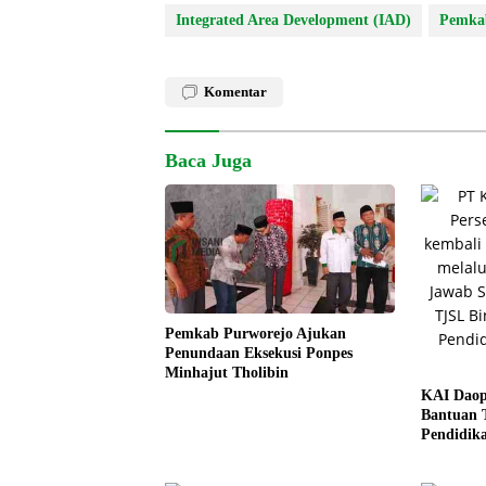
Integrated Area Development (IAD)
Pemkab
Komentar
Baca Juga
Pemkab Purworejo Ajukan
Penundaan Eksekusi Ponpes
Minhajut Tholibin
KAI Daop
Bantuan 
Pendidika
Budaya