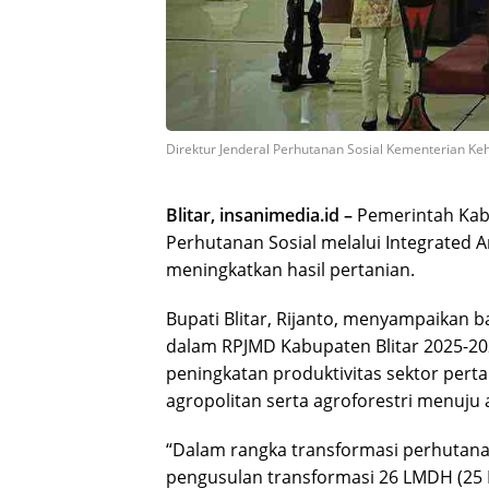
Direktur Jenderal Perhutanan Sosial Kementerian Ke
Blitar, insanimedia.id –
Pemerintah Kab
Perhutanan Sosial melalui Integrated 
meningkatkan hasil pertanian.
Bupati Blitar, Rijanto, menyampaikan b
dalam RPJMD Kabupaten Blitar 2025-20
peningkatan produktivitas sektor pert
agropolitan serta agroforestri menuju 
“Dalam rangka transformasi perhutanan 
pengusulan transformasi 26 LMDH (25 K