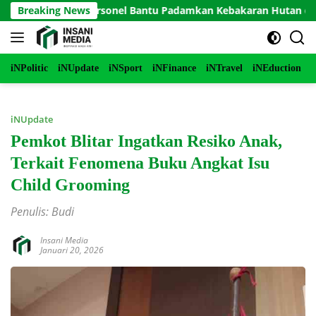
Langsung
rjunkan Personel Bantu Padamkan Kebakaran Hutan di Gunung 
Breaking News
ke
konten
iNPolitic
iNUpdate
iNSport
iNFinance
iNTravel
iNEduction
i
iNUpdate
Pemkot Blitar Ingatkan Resiko Anak,
Terkait Fenomena Buku Angkat Isu
Child Grooming
Penulis: Budi
Insani Media
Januari 20, 2026