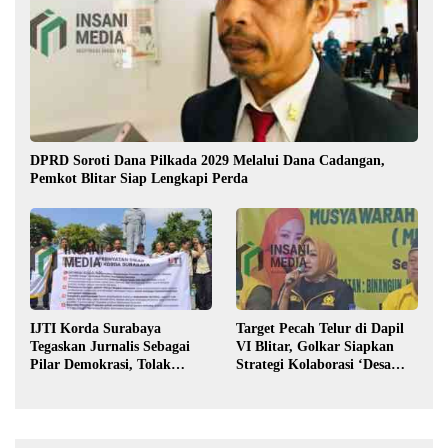
DPRD Soroti Dana Pilkada 2029 Melalui Dana Cadangan,
Pemkot Blitar Siap Lengkapi Perda
IJTI Korda Surabaya
Target Pecah Telur di Dapil
Tegaskan Jurnalis Sebagai
VI Blitar, Golkar Siapkan
Pilar Demokrasi, Tolak
Strategi Kolaborasi ‘Desa
Stigma “Londo Ireng”
hingga Pusat’!