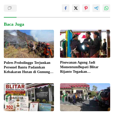
Baca Juga
Pisowanan Agung Jadi
Polres Probolinggo Terjunkan
MomentumBupati Blitar
Personel Bantu Padamkan
Rijanto Tegaskan
Kebakaran Hutan di Gunung
Pembangunan untuk
Bromo
Kesejahteraan Warga