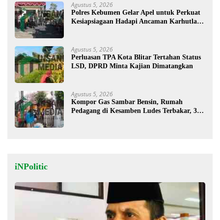
Agustus 5, 2026
Polres Kebumen Gelar Apel untuk Perkuat
Kesiapsiagaan Hadapi Ancaman Karhutla di
Musim Kemarau
Agustus 5, 2026
Perluasan TPA Kota Blitar Tertahan Status
LSD, DPRD Minta Kajian Dimatangkan
Agustus 5, 2026
Kompor Gas Sambar Bensin, Rumah
Pedagang di Kesamben Ludes Terbakar, 3
Orang Terluka
iNPolitic