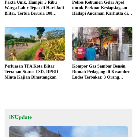
Fakta Unik, Hampir 5 Ribu
Polres Kebumen Gelar Apel
Warga Lahir Tepat di Hari Jadi
untuk Perkuat Kesiapsiagaan
Blitar, Tertua Berusia 108
Hadapi Ancaman Karhutla di
Tahun
Musim Kemarau
Perluasan TPA Kota Blitar
Kompor Gas Sambar Bensin,
Tertahan Status LSD, DPRD
Rumah Pedagang di Kesamben
Minta Kajian Dimatangkan
Ludes Terbakar, 3 Orang
Terluka
iNUpdate