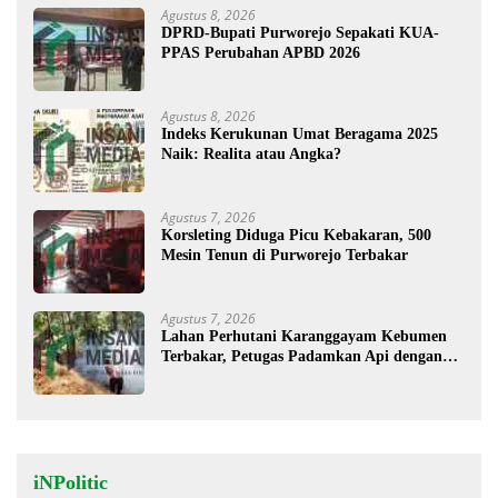
Agustus 8, 2026
DPRD-Bupati Purworejo Sepakati KUA-
PPAS Perubahan APBD 2026
Agustus 8, 2026
Indeks Kerukunan Umat Beragama 2025
Naik: Realita atau Angka?
Agustus 7, 2026
Korsleting Diduga Picu Kebakaran, 500
Mesin Tenun di Purworejo Terbakar
Agustus 7, 2026
Lahan Perhutani Karanggayam Kebumen
Terbakar, Petugas Padamkan Api dengan
Cara Manual
iNPolitic