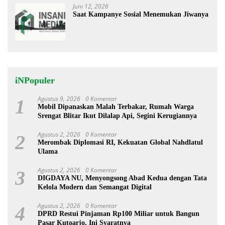
Juni 12, 2026
Saat Kampanye Sosial Menemukan Jiwanya
iNPopuler
Agustus 9, 2026
0 Komentar
1
Mobil Dipanaskan Malah Terbakar, Rumah Warga
Srengat Blitar Ikut Dilalap Api, Segini Kerugiannya
Agustus 2, 2026
0 Komentar
2
Merombak Diplomasi RI, Kekuatan Global Nahdlatul
Ulama
Agustus 2, 2026
0 Komentar
3
DIGDAYA NU, Menyongsong Abad Kedua dengan Tata
Kelola Modern dan Semangat Digital
Agustus 2, 2026
0 Komentar
4
DPRD Restui Pinjaman Rp100 Miliar untuk Bangun
Pasar Kutoarjo, Ini Syaratnya