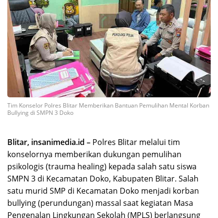
Tim Konselor Polres Blitar Memberikan Bantuan Pemulihan Mental Korban
Bullying di SMPN 3 Doko
Blitar, insanimedia.id –
Polres Blitar melalui tim
konselornya memberikan dukungan pemulihan
psikologis (trauma healing) kepada salah satu siswa
SMPN 3 di Kecamatan Doko, Kabupaten Blitar. Salah
satu murid SMP di Kecamatan Doko menjadi korban
bullying (perundungan) massal saat kegiatan Masa
Pengenalan Lingkungan Sekolah (MPLS) berlangsung