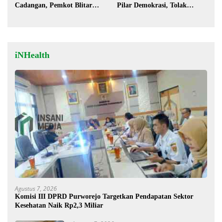
Cadangan, Pemkot Blitar
Pilar Demokrasi, Tolak
Siap Lengkapi Perda
Stigma “Londo Ireng”
iNHealth
Agustus 7, 2026
Komisi III DPRD Purworejo Targetkan Pendapatan Sektor
Kesehatan Naik Rp2,3 Miliar