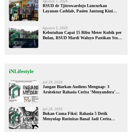
Agustus 7, 2026
RSUD dr Tjitrowardojo Luncurkan
Layanan Cathlab, Pasien Jantung Kini
Lebih Mudah Berobat
Agustus 5, 2026
Kebutuhan Capai 15 Ribu Meter Kubik per
Bulan, RSUD Mardi Waluyo Pastikan Stok
Oksigen Aman untuk Pelayanan Pasien
iNLifestyle
Juli 29, 2026
Jangan Biarkan Audiens Menguap: 3
Arsitektur Rahasia Cerita ‘Menyandera’
Perhatian
Juli 28, 2026
Bukan Cuma Fiksi: Rahasia 5 Detik
Menyulap Rutinitas Banal Jadi Cerita
Menggugah