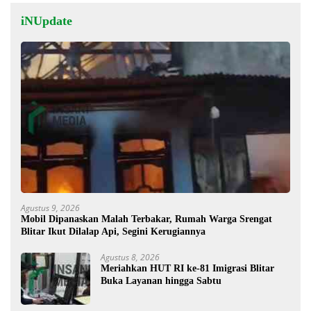
iNUpdate
Agustus 9, 2026
Mobil Dipanaskan Malah Terbakar, Rumah Warga Srengat
Blitar Ikut Dilalap Api, Segini Kerugiannya
Agustus 8, 2026
Meriahkan HUT RI ke-81 Imigrasi Blitar
Buka Layanan hingga Sabtu