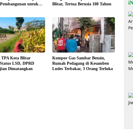
iN
 Pembangunan untuk
Blitar, Tertua Berusia 108 Tahun
eraan Warga
 TPA Kota Blitar
Kompor Gas Sambar Bensin,
 Status LSD, DPRD
Rumah Pedagang di Kesamben
jian Dimatangkan
Ludes Terbakar, 3 Orang Terluka