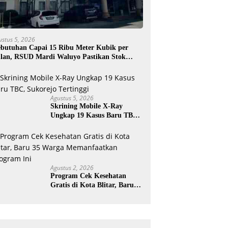
ustus 5, 2026
butuhan Capai 15 Ribu Meter Kubik per
lan, RSUD Mardi Waluyo Pastikan Stok
sigen Aman untuk Pelayanan Pasien
Agustus 5, 2026
Skrining Mobile X-Ray
Ungkap 19 Kasus Baru TBC,
Sukorejo Tertinggi
Agustus 2, 2026
Program Cek Kesehatan
Gratis di Kota Blitar, Baru
35 Warga Memanfaatkan
Program Ini