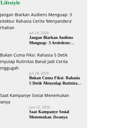
Lifestyle
Juli 29, 2026
Jangan Biarkan Audiens
Menguap: 3 Arsitektur
Rahasia Cerita ‘Menyandera’
Perhatian
Juli 28, 2026
Bukan Cuma Fiksi: Rahasia
5 Detik Menyulap Rutinitas
Banal Jadi Cerita
Menggugah
Juni 12, 2026
Saat Kampanye Sosial
Menemukan Jiwanya