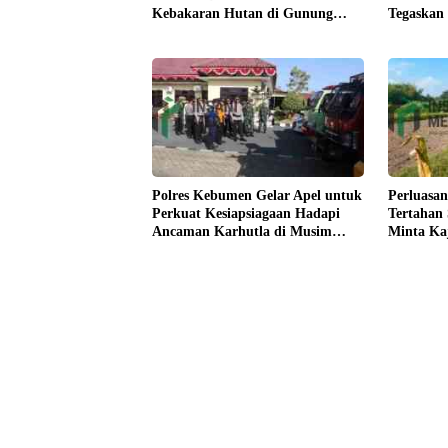
Tegaskan
Kebakaran Hutan di Gunung
Kesejaht
Bromo
Polres Kebumen Gelar Apel untuk
Perluasan
Perkuat Kesiapsiagaan Hadapi
Tertahan
Ancaman Karhutla di Musim
Minta Ka
Kemarau