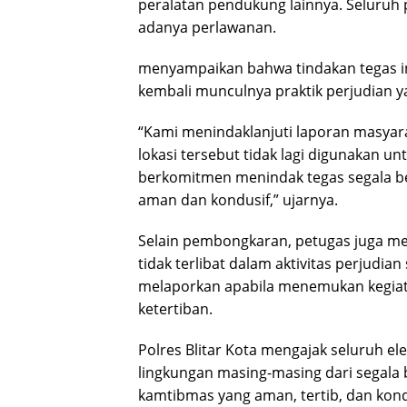
peralatan pendukung lainnya. Seluruh p
adanya perlawanan.
menyampaikan bahwa tindakan tegas i
kembali munculnya praktik perjudian
“Kami menindaklanjuti laporan masya
lokasi tersebut tidak lagi digunakan un
berkomitmen menindak tegas segala be
aman dan kondusif,” ujarnya.
Selain pembongkaran, petugas juga m
tidak terlibat dalam aktivitas perjudi
melaporkan apabila menemukan kegia
ketertiban.
Polres Blitar Kota mengajak seluruh 
lingkungan masing-masing dari segala b
kamtibmas yang aman, tertib, dan kond