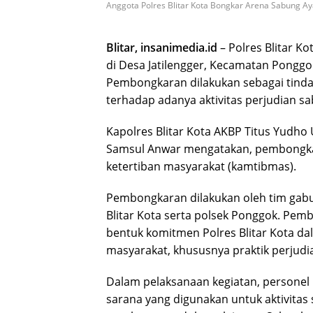
Anggota Polres Blitar Kota Bongkar Arena Sabung Ay
Blitar, insanimedia.id
– Polres Blitar K
di Desa Jatilengger, Kecamatan Ponggo
Pembongkaran dilakukan sebagai tindak
terhadap adanya aktivitas perjudian sa
Kapolres Blitar Kota AKBP Titus Yudho U
Samsul Anwar mengatakan, pembongka
ketertiban masyarakat (kamtibmas).
Pembongkaran dilakukan oleh tim gabu
Blitar Kota serta polsek Ponggok. Pe
bentuk komitmen Polres Blitar Kota d
masyarakat, khususnya praktik perjud
Dalam pelaksanaan kegiatan, personel
sarana yang digunakan untuk aktivitas 