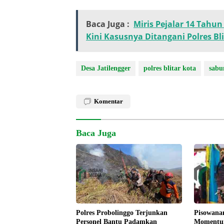
Baca Juga :
Miris Pejalar 14 Tahun 
Kini Kasusnya Ditangani Polres Bl
Desa Jatilengger
polres blitar kota
sabu
Komentar
Baca Juga
Pisowana
Polres Probolinggo Terjunkan
Momentum
Personel Bantu Padamkan