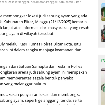
am di Desa Jatilengger, Kecamatan Ponggok, Kabupaten Blitar
ota membongkar lokasi judi sabung ayam yang ada
k, Kabupaten Blitar, Minggu (21/12/2025) kemarin.
 lanjut atas informasi dari masyarakat yang resah
bung ayam di wilayah tersebut.
ly melalui Kasi Humas Polres Blitar Kota, Iptu
ran ini dalam rangka menjaga keamanan dan
iN
ngan dari Satuan Samapta dan reskrim Polres
mbongkaran arena judi sabung ayam ini merupakan
alam memberantas segala bentuk penyakit
ian yang melanggar hukum.
 melakukan penyisiran lokasi dan membongkar
sabung ayam, seperti gelanggang, tenda, serta