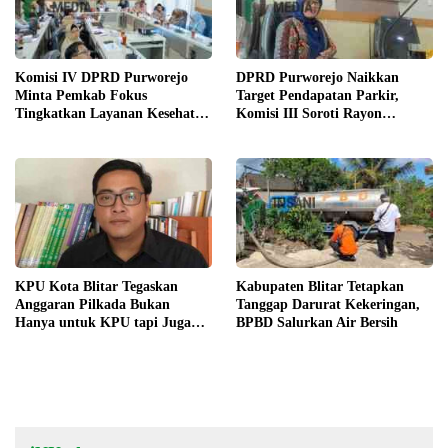
Komisi IV DPRD Purworejo
DPRD Purworejo Naikkan
Minta Pemkab Fokus
Target Pendapatan Parkir,
Tingkatkan Layanan Kesehatan
Komisi III Soroti Rayon
dan Susun Peta Kemiskinan
Berpendapatan Rendah
KPU Kota Blitar Tegaskan
Kabupaten Blitar Tetapkan
Anggaran Pilkada Bukan
Tanggap Darurat Kekeringan,
Hanya untuk KPU tapi Juga
BPBD Salurkan Air Bersih
Bawaslu