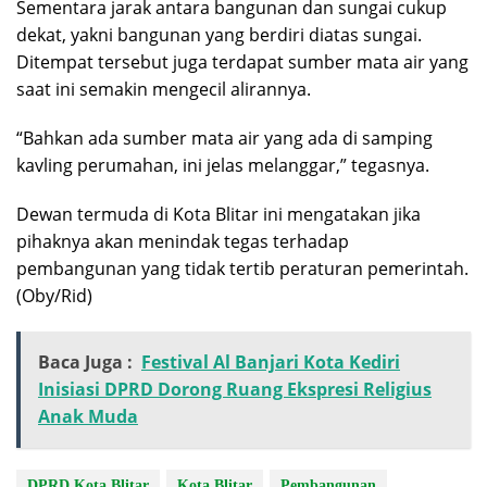
Sementara jarak antara bangunan dan sungai cukup
dekat, yakni bangunan yang berdiri diatas sungai.
Ditempat tersebut juga terdapat sumber mata air yang
saat ini semakin mengecil alirannya.
“Bahkan ada sumber mata air yang ada di samping
kavling perumahan, ini jelas melanggar,” tegasnya.
Dewan termuda di Kota Blitar ini mengatakan jika
pihaknya akan menindak tegas terhadap
pembangunan yang tidak tertib peraturan pemerintah.
(Oby/Rid)
Baca Juga :
Festival Al Banjari Kota Kediri
Inisiasi DPRD Dorong Ruang Ekspresi Religius
Anak Muda
DPRD Kota Blitar
Kota Blitar
Pembangunan