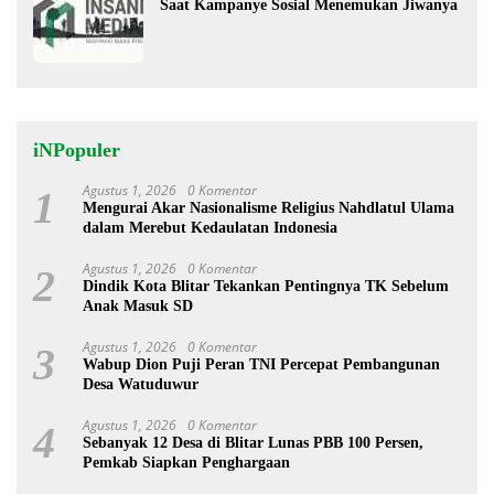
Saat Kampanye Sosial Menemukan Jiwanya
iNPopuler
Agustus 1, 2026
0 Komentar
1
Mengurai Akar Nasionalisme Religius Nahdlatul Ulama
dalam Merebut Kedaulatan Indonesia
Agustus 1, 2026
0 Komentar
2
Dindik Kota Blitar Tekankan Pentingnya TK Sebelum
Anak Masuk SD
Agustus 1, 2026
0 Komentar
3
Wabup Dion Puji Peran TNI Percepat Pembangunan
Desa Watuduwur
Agustus 1, 2026
0 Komentar
4
Sebanyak 12 Desa di Blitar Lunas PBB 100 Persen,
Pemkab Siapkan Penghargaan