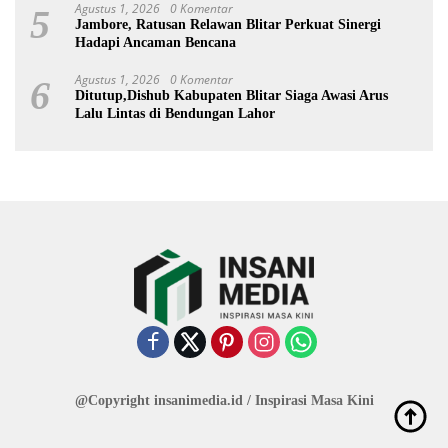
Agustus 1, 2026
0 Komentar
5
Jambore, Ratusan Relawan Blitar Perkuat Sinergi
Hadapi Ancaman Bencana
Agustus 1, 2026
0 Komentar
6
Ditutup,Dishub Kabupaten Blitar Siaga Awasi Arus
Lalu Lintas di Bendungan Lahor
@Copyright insanimedia.id / Inspirasi Masa Kini