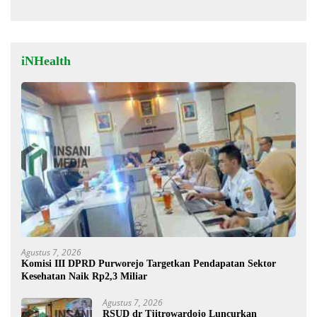
Stigma “Londo Ireng”
hingga Pusat’!
iNHealth
Agustus 7, 2026
Komisi III DPRD Purworejo Targetkan Pendapatan Sektor
Kesehatan Naik Rp2,3 Miliar
Agustus 7, 2026
RSUD dr Tjitrowardojo Luncurkan