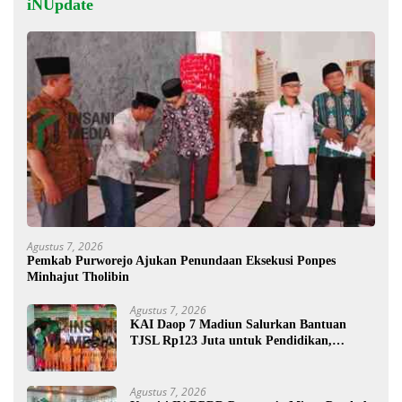
iNUpdate
Agustus 7, 2026
Pemkab Purworejo Ajukan Penundaan Eksekusi Ponpes
Minhajut Tholibin
Agustus 7, 2026
KAI Daop 7 Madiun Salurkan Bantuan
TJSL Rp123 Juta untuk Pendidikan,
Disabilitas, dan Budaya
Agustus 7, 2026