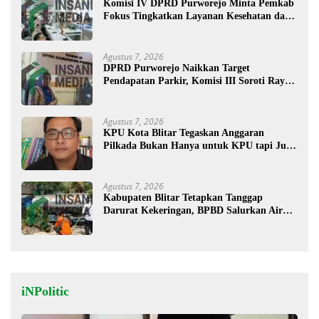
Komisi IV DPRD Purworejo Minta Pemkab
Fokus Tingkatkan Layanan Kesehatan dan
Susun Peta Kemiskinan
Agustus 7, 2026
DPRD Purworejo Naikkan Target
Pendapatan Parkir, Komisi III Soroti Rayon
Berpendapatan Rendah
Agustus 7, 2026
KPU Kota Blitar Tegaskan Anggaran
Pilkada Bukan Hanya untuk KPU tapi Juga
Bawaslu
Agustus 7, 2026
Kabupaten Blitar Tetapkan Tanggap
Darurat Kekeringan, BPBD Salurkan Air
Bersih
iNPolitic