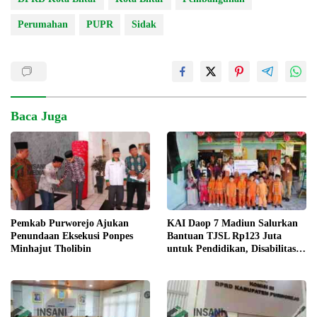
Perumahan
PUPR
Sidak
Baca Juga
KAI Daop 7 Madiun Salurkan
Pemkab Purworejo Ajukan
Bantuan TJSL Rp123 Juta
Penundaan Eksekusi Ponpes
untuk Pendidikan, Disabilitas,
Minhajut Tholibin
dan Budaya