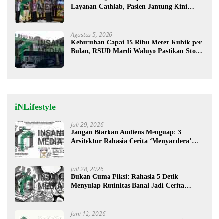
Layanan Cathlab, Pasien Jantung Kini
Lebih Mudah Berobat
Agustus 5, 2026
Kebutuhan Capai 15 Ribu Meter Kubik per
Bulan, RSUD Mardi Waluyo Pastikan Stok
Oksigen Aman untuk Pelayanan Pasien
iNLifestyle
Juli 29, 2026
Jangan Biarkan Audiens Menguap: 3
Arsitektur Rahasia Cerita ‘Menyandera’
Perhatian
Juli 28, 2026
Bukan Cuma Fiksi: Rahasia 5 Detik
Menyulap Rutinitas Banal Jadi Cerita
Menggugah
Juni 12, 2026