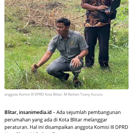
anggota Komisi III DPRD Kota Blitar, M Raihan Tsany Azzura.
Blitar, insanimedia.id
– Ada sejumlah pembangunan
perumahan yang ada di Kota Blitar melanggar
peraturan. Hal ini disampaikan anggota Komisi III DPRD