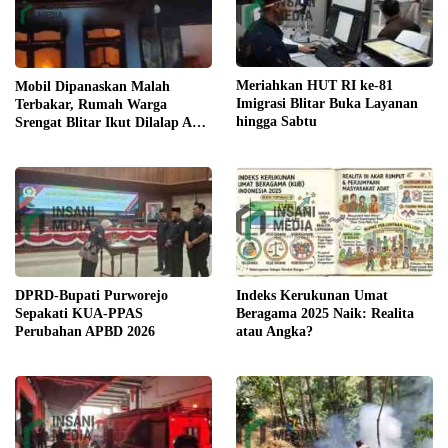
Meriahkan HUT RI ke-81
Mobil Dipanaskan Malah
Imigrasi Blitar Buka Layanan
Terbakar, Rumah Warga
hingga Sabtu
Srengat Blitar Ikut Dilalap Api,
Segini Kerugiannya
DPRD-Bupati Purworejo
Indeks Kerukunan Umat
Sepakati KUA-PPAS
Beragama 2025 Naik: Realita
Perubahan APBD 2026
atau Angka?