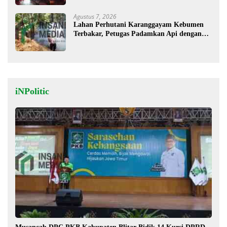
Agustus 7, 2026
Lahan Perhutani Karanggayam Kebumen
Terbakar, Petugas Padamkan Api dengan
Cara Manual
iNPolitic