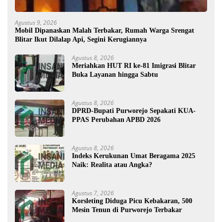
Agustus 9, 2026
Mobil Dipanaskan Malah Terbakar, Rumah Warga Srengat
Blitar Ikut Dilalap Api, Segini Kerugiannya
Agustus 8, 2026
Meriahkan HUT RI ke-81 Imigrasi Blitar
Buka Layanan hingga Sabtu
Agustus 8, 2026
DPRD-Bupati Purworejo Sepakati KUA-
PPAS Perubahan APBD 2026
Agustus 8, 2026
Indeks Kerukunan Umat Beragama 2025
Naik: Realita atau Angka?
Agustus 7, 2026
Korsleting Diduga Picu Kebakaran, 500
Mesin Tenun di Purworejo Terbakar