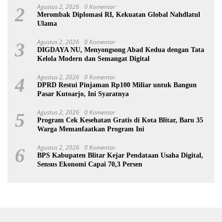
Agustus 2, 2026
0 Komentar
2
Merombak Diplomasi RI, Kekuatan Global Nahdlatul
Ulama
Agustus 2, 2026
0 Komentar
3
DIGDAYA NU, Menyongsong Abad Kedua dengan Tata
Kelola Modern dan Semangat Digital
Agustus 2, 2026
0 Komentar
4
DPRD Restui Pinjaman Rp100 Miliar untuk Bangun
Pasar Kutoarjo, Ini Syaratnya
Agustus 2, 2026
0 Komentar
5
Program Cek Kesehatan Gratis di Kota Blitar, Baru 35
Warga Memanfaatkan Program Ini
Agustus 2, 2026
0 Komentar
6
BPS Kabupaten Blitar Kejar Pendataan Usaha Digital,
Sensus Ekonomi Capai 70,3 Persen