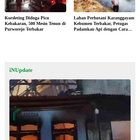
Korsleting Diduga Picu
Lahan Perhutani Karanggayam
Kebakaran, 500 Mesin Tenun di
Kebumen Terbakar, Petugas
Purworejo Terbakar
Padamkan Api dengan Cara
Manual
iNUpdate