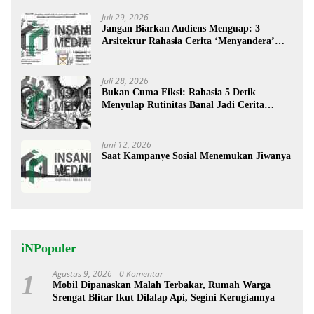
Juli 29, 2026
Jangan Biarkan Audiens Menguap: 3
Arsitektur Rahasia Cerita ‘Menyandera’
Perhatian
Juli 28, 2026
Bukan Cuma Fiksi: Rahasia 5 Detik
Menyulap Rutinitas Banal Jadi Cerita
Menggugah
Juni 12, 2026
Saat Kampanye Sosial Menemukan Jiwanya
iNPopuler
Agustus 9, 2026
0 Komentar
1
Mobil Dipanaskan Malah Terbakar, Rumah Warga
Srengat Blitar Ikut Dilalap Api, Segini Kerugiannya