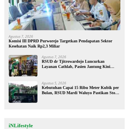
Agustus 7, 2026
Komisi III DPRD Purworejo Targetkan Pendapatan Sektor
Kesehatan Naik Rp2,3 Miliar
Agustus 7, 2026
RSUD dr Tjitrowardojo Luncurkan
Layanan Cathlab, Pasien Jantung Kini
Lebih Mudah Berobat
Agustus 5, 2026
Kebutuhan Capai 15 Ribu Meter Kubik per
Bulan, RSUD Mardi Waluyo Pastikan Stok
Oksigen Aman untuk Pelayanan Pasien
iNLifestyle