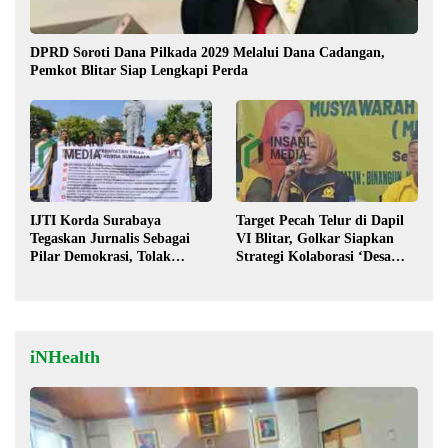
DPRD Soroti Dana Pilkada 2029 Melalui Dana Cadangan,
Pemkot Blitar Siap Lengkapi Perda
IJTI Korda Surabaya
Target Pecah Telur di Dapil
Tegaskan Jurnalis Sebagai
VI Blitar, Golkar Siapkan
Pilar Demokrasi, Tolak
Strategi Kolaborasi ‘Desa
Stigma “Londo Ireng”
hingga Pusat’!
iNHealth