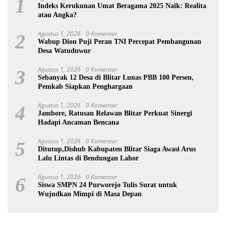
1
Indeks Kerukunan Umat Beragama 2025 Naik: Realita
atau Angka?
Agustus 1, 2026
0 Komentar
2
Wabup Dion Puji Peran TNI Percepat Pembangunan
Desa Watuduwur
Agustus 1, 2026
0 Komentar
3
Sebanyak 12 Desa di Blitar Lunas PBB 100 Persen,
Pemkab Siapkan Penghargaan
Agustus 1, 2026
0 Komentar
4
Jambore, Ratusan Relawan Blitar Perkuat Sinergi
Hadapi Ancaman Bencana
Agustus 1, 2026
0 Komentar
5
Ditutup,Dishub Kabupaten Blitar Siaga Awasi Arus
Lalu Lintas di Bendungan Lahor
Agustus 1, 2026
0 Komentar
6
Siswa SMPN 24 Purworejo Tulis Surat untuk
Wujudkan Mimpi di Masa Depan