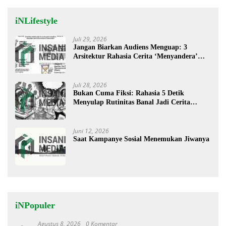
iNLifestyle
Juli 29, 2026
Jangan Biarkan Audiens Menguap: 3
Arsitektur Rahasia Cerita ‘Menyandera’
Perhatian
Juli 28, 2026
Bukan Cuma Fiksi: Rahasia 5 Detik
Menyulap Rutinitas Banal Jadi Cerita
Menggugah
Juni 12, 2026
Saat Kampanye Sosial Menemukan Jiwanya
iNPopuler
Agustus 8, 2026
0 Komentar