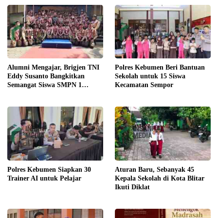
Alumni Mengajar, Brigjen TNI
Polres Kebumen Beri Bantuan
Eddy Susanto Bangkitkan
Sekolah untuk 15 Siswa
Semangat Siswa SMPN 1
Kecamatan Sempor
Gombong
Polres Kebumen Siapkan 30
Aturan Baru, Sebanyak 45
Trainer AI untuk Pelajar
Kepala Sekolah di Kota Blitar
Ikuti Diklat