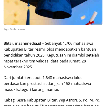
Tiga Mahasiswa
Blitar, insanimedia.id –
Sebanyak 1.706 mahasiswa
Kabupaten Blitar resmi lolos mendapatkan bantuan
pendidikan tahun 2025. Keputusan ini diambil setelah
rapat terakhir tim validasi data pada Jumat, 28
November 2025.
Dari jumlah tersebut, 1.648 mahasiswa lolos
berdasarkan prestasi, sedangkan 158 mahasiswa
masuk kategori kurang mampu.
Kabag Kesra Kabupaten Blitar, Wiji Asrori, S. Pd, M. Pd,