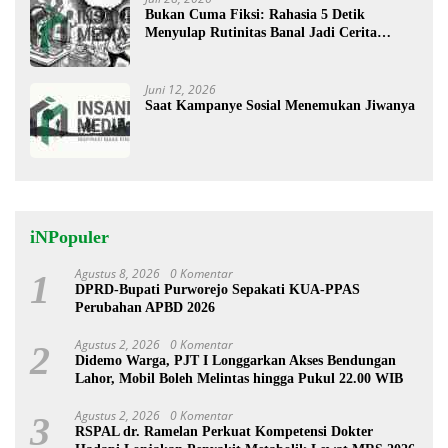
Bukan Cuma Fiksi: Rahasia 5 Detik
Menyulap Rutinitas Banal Jadi Cerita
Menggugah
Juni 12, 2026
Saat Kampanye Sosial Menemukan Jiwanya
iNPopuler
Agustus 8, 2026
0 Komentar
1
DPRD-Bupati Purworejo Sepakati KUA-PPAS
Perubahan APBD 2026
Agustus 2, 2026
0 Komentar
2
Didemo Warga, PJT I Longgarkan Akses Bendungan
Lahor, Mobil Boleh Melintas hingga Pukul 22.00 WIB
Agustus 2, 2026
0 Komentar
3
RSPAL dr. Ramelan Perkuat Kompetensi Dokter