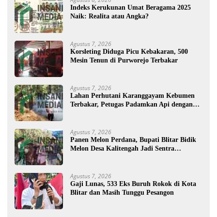
Indeks Kerukunan Umat Beragama 2025
Naik: Realita atau Angka?
Agustus 7, 2026
Korsleting Diduga Picu Kebakaran, 500
Mesin Tenun di Purworejo Terbakar
Agustus 7, 2026
Lahan Perhutani Karanggayam Kebumen
Terbakar, Petugas Padamkan Api dengan
Cara Manual
Agustus 7, 2026
Panen Melon Perdana, Bupati Blitar Bidik
Melon Desa Kalitengah Jadi Sentra
Unggulan
Agustus 7, 2026
Gaji Lunas, 533 Eks Buruh Rokok di Kota
Blitar dan Masih Tunggu Pesangon