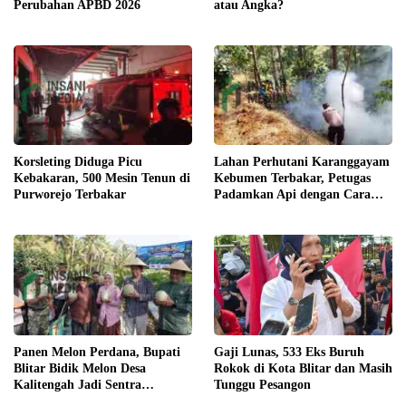
atau Angka?
Perubahan APBD 2026
Korsleting Diduga Picu
Lahan Perhutani Karanggayam
Kebakaran, 500 Mesin Tenun di
Kebumen Terbakar, Petugas
Purworejo Terbakar
Padamkan Api dengan Cara
Manual
Panen Melon Perdana, Bupati
Gaji Lunas, 533 Eks Buruh
Blitar Bidik Melon Desa
Rokok di Kota Blitar dan Masih
Kalitengah Jadi Sentra
Tunggu Pesangon
Unggulan