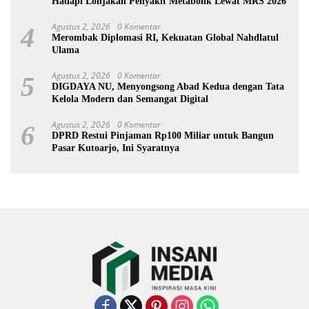
Hadapi Lonjakan Penyakit Metabolik Lewat MRS 2026
Agustus 2, 2026
0 Komentar
4
Merombak Diplomasi RI, Kekuatan Global Nahdlatul
Ulama
Agustus 2, 2026
0 Komentar
5
DIGDAYA NU, Menyongsong Abad Kedua dengan Tata
Kelola Modern dan Semangat Digital
Agustus 2, 2026
0 Komentar
6
DPRD Restui Pinjaman Rp100 Miliar untuk Bangun
Pasar Kutoarjo, Ini Syaratnya