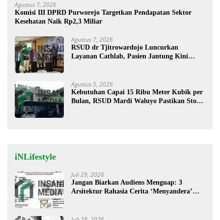
Agustus 7, 2026
Komisi III DPRD Purworejo Targetkan Pendapatan Sektor
Kesehatan Naik Rp2,3 Miliar
Agustus 7, 2026
RSUD dr Tjitrowardojo Luncurkan
Layanan Cathlab, Pasien Jantung Kini
Lebih Mudah Berobat
Agustus 5, 2026
Kebutuhan Capai 15 Ribu Meter Kubik per
Bulan, RSUD Mardi Waluyo Pastikan Stok
Oksigen Aman untuk Pelayanan Pasien
iNLifestyle
Juli 29, 2026
Jangan Biarkan Audiens Menguap: 3
Arsitektur Rahasia Cerita ‘Menyandera’
Perhatian
Juli 28, 2026