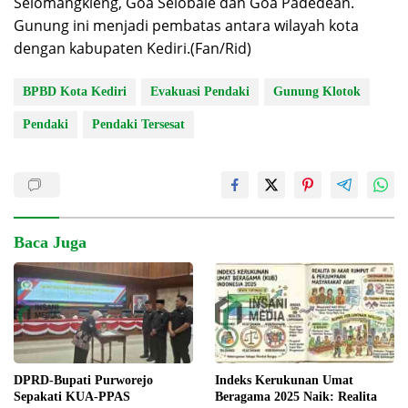
Selomangkleng, Goa Selobale dan Goa Padedean.
Gunung ini menjadi pembatas antara wilayah kota
dengan kabupaten Kediri.(Fan/Rid)
BPBD Kota Kediri
Evakuasi Pendaki
Gunung Klotok
Pendaki
Pendaki Tersesat
Baca Juga
Indeks Kerukunan Umat
DPRD-Bupati Purworejo
Beragama 2025 Naik: Realita
Sepakati KUA-PPAS