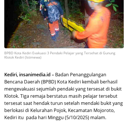
BPBD Kota Kediri Evakuasi 3 Pendaki Pelajar yang Tersehat di Gunung
Klotok Kediri (Istimewa)
Kediri, insanimedia.id –
Badan Penanggulangan
Bencana Daerah (BPBD) Kota Kediri kembali berhasil
mengevakuasi sejumlah pendaki yang tersesat di bukit
Klotok. Tiga remaja berstatus masih pelajar tersebut
tersesat saat hendak turun setelah mendaki bukit yang
berlokasi di Kelurahan Pojok, Kecamatan Mojoroto,
Kediri itu pada hari Minggu (5/10/2025) malam.