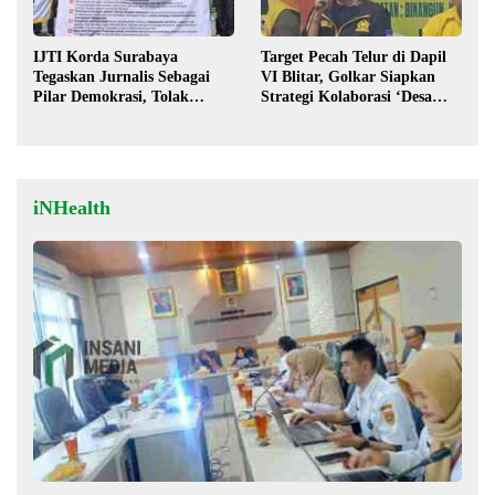
IJTI Korda Surabaya
Target Pecah Telur di Dapil
Tegaskan Jurnalis Sebagai
VI Blitar, Golkar Siapkan
Pilar Demokrasi, Tolak
Strategi Kolaborasi ‘Desa
Stigma “Londo Ireng”
hingga Pusat’!
iNHealth