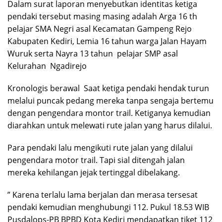
Dalam surat laporan menyebutkan identitas ketiga
pendaki tersebut masing masing adalah Arga 16 th
pelajar SMA Negri asal Kecamatan Gampeng Rejo
Kabupaten Kediri, Lemia 16 tahun warga Jalan Hayam
Wuruk serta Nayra 13 tahun
pelajar SMP asal
Kelurahan
Ngadirejo
Kronologis berawal
Saat ketiga pendaki hendak turun
melalui puncak pedang mereka tanpa sengaja bertemu
dengan pengendara montor trail. Ketiganya kemudian
diarahkan untuk melewati rute jalan yang harus dilalui.
Para pendaki lalu mengikuti rute jalan yang dilalui
pengendara motor trail. Tapi sial ditengah jalan
mereka kehilangan jejak tertinggal dibelakang.
” Karena terlalu lama berjalan dan merasa tersesat
pendaki kemudian menghubungi 112. Pukul 18.53 WIB
Pusdalops-PB BPBD Kota Kediri mendapatkan tiket 112