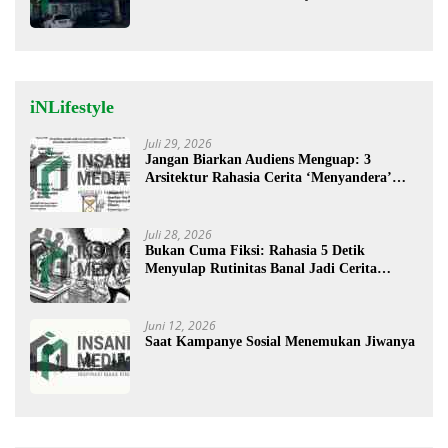
Oksigen Aman untuk Pelayanan Pasien
iNLifestyle
Juli 29, 2026
Jangan Biarkan Audiens Menguap: 3
Arsitektur Rahasia Cerita ‘Menyandera’
Perhatian
Juli 28, 2026
Bukan Cuma Fiksi: Rahasia 5 Detik
Menyulap Rutinitas Banal Jadi Cerita
Menggugah
Juni 12, 2026
Saat Kampanye Sosial Menemukan Jiwanya