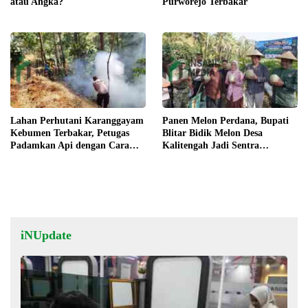
atau Angka?
Purworejo Terbakar
Lahan Perhutani Karanggayam
Panen Melon Perdana, Bupati
Kebumen Terbakar, Petugas
Blitar Bidik Melon Desa
Padamkan Api dengan Cara
Kalitengah Jadi Sentra
Manual
Unggulan
iNUpdate