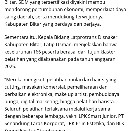
Blitar. SDM yang tersertifikasi diyakini mampu
mendorong pertumbuhan ekonomi, memperkuat daya
saing daerah, serta mendukung terwujudnya
Kabupaten Blitar yang berdaya dan berjaya.
Sementara itu, Kepala Bidang Latprotrans Disnaker
Kabupaten Blitar, Latip Usman, menjelaskan bahwa
keseluruhan 166 peserta berasal dari tujuh klaster
pelatihan yang dilaksanakan pada tahun anggaran
2025.
“Mereka mengikuti pelatihan mulai dari hair styling
cutting, masakan komersial, pemeliharaan dan
perbaikan elektronika, make up artist, pembudidaya
bunga, digital marketing, hingga pelatihan barista.
Seluruh pelatihan terlaksana melalui kerja sama
dengan beberapa lembaga, yakni LPK Smart Junior, PT
Senandung Laras Korporat, LPK Erlin Estetika, dan BLK
Sound Electric,” tambahnya.