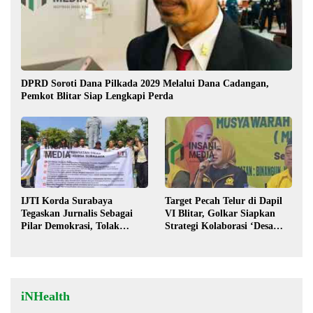
DPRD Soroti Dana Pilkada 2029 Melalui Dana Cadangan,
Pemkot Blitar Siap Lengkapi Perda
IJTI Korda Surabaya
Target Pecah Telur di Dapil
Tegaskan Jurnalis Sebagai
VI Blitar, Golkar Siapkan
Pilar Demokrasi, Tolak
Strategi Kolaborasi ‘Desa
Stigma “Londo Ireng”
hingga Pusat’!
iNHealth