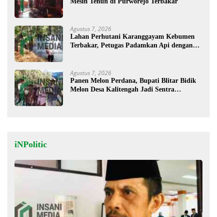
Mesin Tenun di Purworejo Terbakar
Agustus 7, 2026
Lahan Perhutani Karanggayam Kebumen
Terbakar, Petugas Padamkan Api dengan
Cara Manual
Agustus 7, 2026
Panen Melon Perdana, Bupati Blitar Bidik
Melon Desa Kalitengah Jadi Sentra
Unggulan
iNPolitic