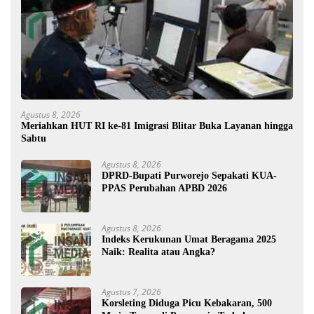
Agustus 8, 2026
Meriahkan HUT RI ke-81 Imigrasi Blitar Buka Layanan hingga
Sabtu
Agustus 8, 2026
DPRD-Bupati Purworejo Sepakati KUA-
PPAS Perubahan APBD 2026
Agustus 8, 2026
Indeks Kerukunan Umat Beragama 2025
Naik: Realita atau Angka?
Agustus 7, 2026
Korsleting Diduga Picu Kebakaran, 500