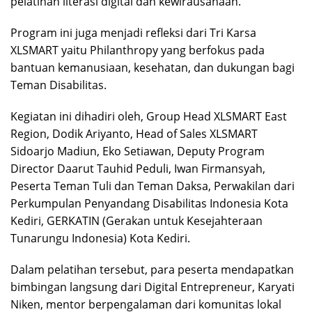
pelatihan literasi digital dan kewirausahaan.
Program ini juga menjadi refleksi dari Tri Karsa
XLSMART yaitu Philanthropy yang berfokus pada
bantuan kemanusiaan, kesehatan, dan dukungan bagi
Teman Disabilitas.
Kegiatan ini dihadiri oleh, Group Head XLSMART East
Region, Dodik Ariyanto, Head of Sales XLSMART
Sidoarjo Madiun, Eko Setiawan, Deputy Program
Director Daarut Tauhid Peduli, Iwan Firmansyah,
Peserta Teman Tuli dan Teman Daksa, Perwakilan dari
Perkumpulan Penyandang Disabilitas Indonesia Kota
Kediri, GERKATIN (Gerakan untuk Kesejahteraan
Tunarungu Indonesia) Kota Kediri.
Dalam pelatihan tersebut, para peserta mendapatkan
bimbingan langsung dari Digital Entrepreneur, Karyati
Niken, mentor berpengalaman dari komunitas lokal