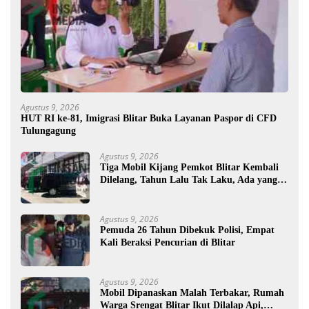
Agustus 9, 2026
HUT RI ke-81, Imigrasi Blitar Buka Layanan Paspor di CFD
Tulungagung
Agustus 9, 2026
Tiga Mobil Kijang Pemkot Blitar Kembali
Dilelang, Tahun Lalu Tak Laku, Ada yang
Mau ?
Agustus 9, 2026
Pemuda 26 Tahun Dibekuk Polisi, Empat
Kali Beraksi Pencurian di Blitar
Agustus 9, 2026
Mobil Dipanaskan Malah Terbakar, Rumah
Warga Srengat Blitar Ikut Dilalap Api,