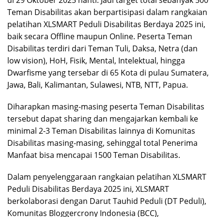
Teman Disabilitas akan berpartisipasi dalam rangkaian
pelatihan XLSMART Peduli Disabilitas Berdaya 2025 ini,
baik secara Offline maupun Online. Peserta Teman
Disabilitas terdiri dari Teman Tuli, Daksa, Netra (dan
low vision), HoH, Fisik, Mental, Intelektual, hingga
Dwarfisme yang tersebar di 65 Kota di pulau Sumatera,
Jawa, Bali, Kalimantan, Sulawesi, NTB, NTT, Papua.
Diharapkan masing-masing peserta Teman Disabilitas
tersebut dapat sharing dan mengajarkan kembali ke
minimal 2-3 Teman Disabilitas lainnya di Komunitas
Disabilitas masing-masing, sehinggal total Penerima
Manfaat bisa mencapai 1500 Teman Disabilitas.
Dalam penyelenggaraan rangkaian pelatihan XLSMART
Peduli Disabilitas Berdaya 2025 ini, XLSMART
berkolaborasi dengan Darut Tauhid Peduli (DT Peduli),
Komunitas Bloggercrony Indonesia (BCC),