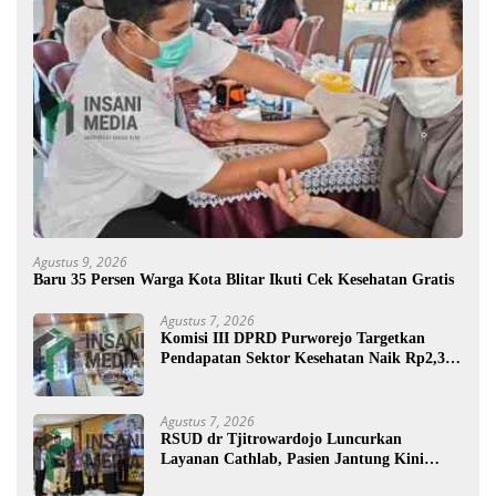
Agustus 9, 2026
Baru 35 Persen Warga Kota Blitar Ikuti Cek Kesehatan Gratis
Agustus 7, 2026
Komisi III DPRD Purworejo Targetkan
Pendapatan Sektor Kesehatan Naik Rp2,3
Miliar
Agustus 7, 2026
RSUD dr Tjitrowardojo Luncurkan
Layanan Cathlab, Pasien Jantung Kini
Lebih Mudah Berobat