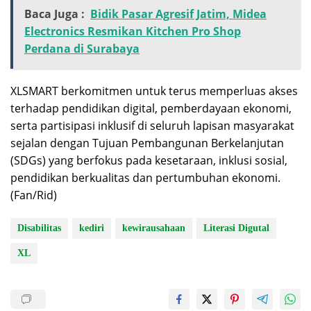
Baca Juga :
Bidik Pasar Agresif Jatim, Midea
Electronics Resmikan Kitchen Pro Shop
Perdana di Surabaya
XLSMART berkomitmen untuk terus memperluas akses
terhadap pendidikan digital, pemberdayaan ekonomi,
serta partisipasi inklusif di seluruh lapisan masyarakat
sejalan dengan Tujuan Pembangunan Berkelanjutan
(SDGs) yang berfokus pada kesetaraan, inklusi sosial,
pendidikan berkualitas dan pertumbuhan ekonomi.
(Fan/Rid)
Disabilitas
kediri
kewirausahaan
Literasi Digutal
XL