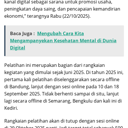
kanal digital sebagai sarana untuk promosi usaha,
peningkatan daya saing, dan pencapaian kemandirian
ekonomi,” terangnya Rabu (22/10/2025).
Baca Juga :
Mengubah Cara Kita
Mengampanyekan Kesehatan Mental di Dunia
Digital
Pelatihan ini merupakan bagian dari rangkaian
kegiatan yang dimulai sejak Juni 2025. Di tahun 2025 ini,
pertama kali pelatihan diselenggarakan secara offline
di Bandung, lanjut dengan sesi online pada 10 dan 18
September 2025. Tidak berhenti sampai di situ, lanjut
lagi secara offline di Semarang, Bengkulu dan kali ini di
Kediri.
Rangkaian pelatihan akan di tutup dengan sesi online
di 29 Oktober 2025 nanti. Jadi target total sebanyak 500