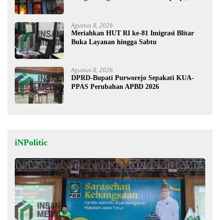
Segini Kerugiannya
Agustus 8, 2026
Meriahkan HUT RI ke-81 Imigrasi Blitar
Buka Layanan hingga Sabtu
Agustus 8, 2026
DPRD-Bupati Purworejo Sepakati KUA-
PPAS Perubahan APBD 2026
iNPolitic