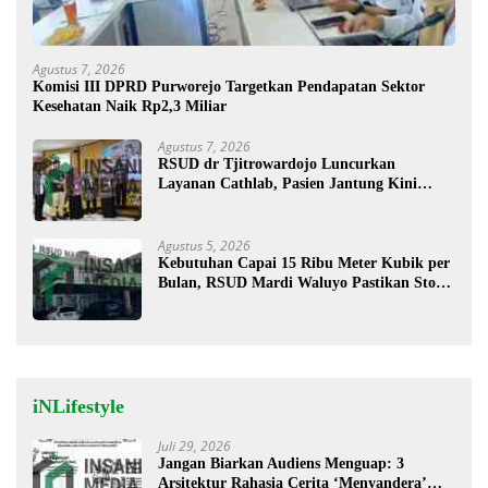
Agustus 7, 2026
Komisi III DPRD Purworejo Targetkan Pendapatan Sektor
Kesehatan Naik Rp2,3 Miliar
Agustus 7, 2026
RSUD dr Tjitrowardojo Luncurkan
Layanan Cathlab, Pasien Jantung Kini
Lebih Mudah Berobat
Agustus 5, 2026
Kebutuhan Capai 15 Ribu Meter Kubik per
Bulan, RSUD Mardi Waluyo Pastikan Stok
Oksigen Aman untuk Pelayanan Pasien
iNLifestyle
Juli 29, 2026
Jangan Biarkan Audiens Menguap: 3
Arsitektur Rahasia Cerita ‘Menyandera’