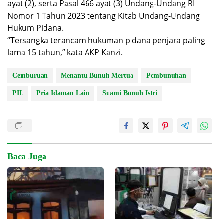
ayat (2), serta Pasal 466 ayat (3) Undang-Undang RI
Nomor 1 Tahun 2023 tentang Kitab Undang-Undang
Hukum Pidana.
“Tersangka terancam hukuman pidana penjara paling
lama 15 tahun,” kata AKP Kanzi.
Cemburuan
Menantu Bunuh Mertua
Pembunuhan
PIL
Pria Idaman Lain
Suami Bunuh Istri
Baca Juga