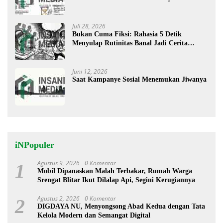
Perhatian
Juli 28, 2026
Bukan Cuma Fiksi: Rahasia 5 Detik
Menyulap Rutinitas Banal Jadi Cerita
Menggugah
Juni 12, 2026
Saat Kampanye Sosial Menemukan Jiwanya
iNPopuler
Agustus 9, 2026
0 Komentar
1
Mobil Dipanaskan Malah Terbakar, Rumah Warga
Srengat Blitar Ikut Dilalap Api, Segini Kerugiannya
Agustus 2, 2026
0 Komentar
2
DIGDAYA NU, Menyongsong Abad Kedua dengan Tata
Kelola Modern dan Semangat Digital