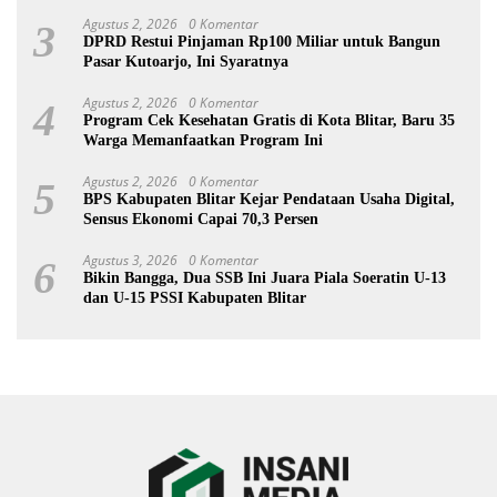
Agustus 2, 2026
0 Komentar
3
DPRD Restui Pinjaman Rp100 Miliar untuk Bangun
Pasar Kutoarjo, Ini Syaratnya
Agustus 2, 2026
0 Komentar
4
Program Cek Kesehatan Gratis di Kota Blitar, Baru 35
Warga Memanfaatkan Program Ini
Agustus 2, 2026
0 Komentar
5
BPS Kabupaten Blitar Kejar Pendataan Usaha Digital,
Sensus Ekonomi Capai 70,3 Persen
Agustus 3, 2026
0 Komentar
6
Bikin Bangga, Dua SSB Ini Juara Piala Soeratin U-13
dan U-15 PSSI Kabupaten Blitar