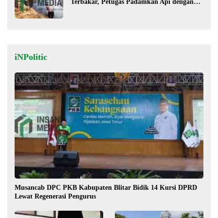
Terbakar, Petugas Padamkan Api dengan
Cara Manual
iNPolitic
Musancab DPC PKB Kabupaten Blitar Bidik 14 Kursi DPRD
Lewat Regenerasi Pengurus