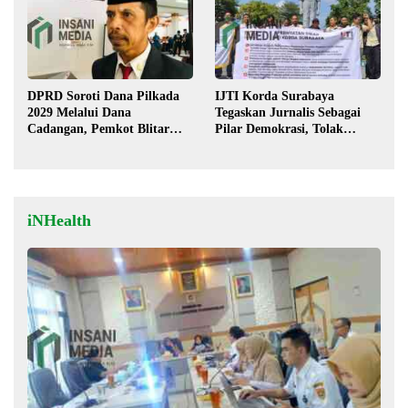
DPRD Soroti Dana Pilkada
IJTI Korda Surabaya
2029 Melalui Dana
Tegaskan Jurnalis Sebagai
Cadangan, Pemkot Blitar
Pilar Demokrasi, Tolak
Siap Lengkapi Perda
Stigma “Londo Ireng”
iNHealth