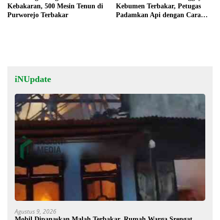
Kebakaran, 500 Mesin Tenun di
Kebumen Terbakar, Petugas
Purworejo Terbakar
Padamkan Api dengan Cara
Manual
iNUpdate
Agustus 9, 2026
Mobil Dipanaskan Malah Terbakar, Rumah Warga Srengat