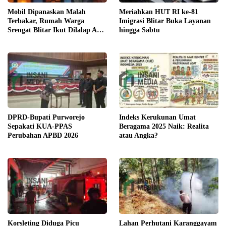
Meriahkan HUT RI ke-81
Mobil Dipanaskan Malah
Imigrasi Blitar Buka Layanan
Terbakar, Rumah Warga
hingga Sabtu
Srengat Blitar Ikut Dilalap Api,
Segini Kerugiannya
DPRD-Bupati Purworejo
Indeks Kerukunan Umat
Sepakati KUA-PPAS
Beragama 2025 Naik: Realita
Perubahan APBD 2026
atau Angka?
Korsleting Diduga Picu
Lahan Perhutani Karanggayam