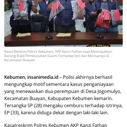
Kasat Reskrim Polres Kebumen, AKP Kanzi Fathan saat Menunjukkan
Barang Bukti Pembunuhan Suami Terhadap Istri dan Mertuanya di
Kecamatan Buayan
Kebumen, insanimedia.id –
Polisi akhirnya berhasil
mengungkap motif sementara kasus penganiayaan
yang menewaskan dua perempuan di Desa Jogomulyo,
Kecamatan Buayan, Kabupaten Kebumen kemarin.
Tersangka SP (28) mengaku cemburu terhadap istrinya,
EP (33), karena diduga dekat dengan laki-laki lain.
Kasatreskrim Polres Kebumen AKP Kanzi Fathan