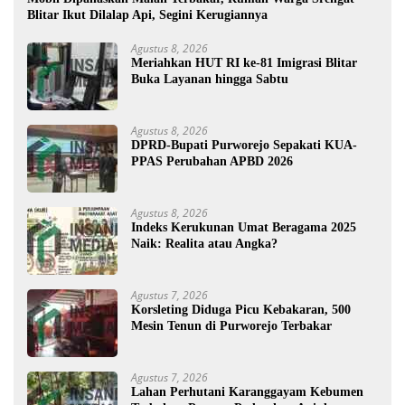
Blitar Ikut Dilalap Api, Segini Kerugiannya
Agustus 8, 2026
Meriahkan HUT RI ke-81 Imigrasi Blitar
Buka Layanan hingga Sabtu
Agustus 8, 2026
DPRD-Bupati Purworejo Sepakati KUA-
PPAS Perubahan APBD 2026
Agustus 8, 2026
Indeks Kerukunan Umat Beragama 2025
Naik: Realita atau Angka?
Agustus 7, 2026
Korsleting Diduga Picu Kebakaran, 500
Mesin Tenun di Purworejo Terbakar
Agustus 7, 2026
Lahan Perhutani Karanggayam Kebumen