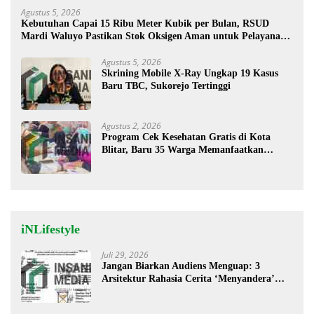
Agustus 5, 2026
Kebutuhan Capai 15 Ribu Meter Kubik per Bulan, RSUD
Mardi Waluyo Pastikan Stok Oksigen Aman untuk Pelayanan
Pasien
Agustus 5, 2026
Skrining Mobile X-Ray Ungkap 19 Kasus
Baru TBC, Sukorejo Tertinggi
Agustus 2, 2026
Program Cek Kesehatan Gratis di Kota
Blitar, Baru 35 Warga Memanfaatkan
Program Ini
iNLifestyle
Juli 29, 2026
Jangan Biarkan Audiens Menguap: 3
Arsitektur Rahasia Cerita ‘Menyandera’
Perhatian