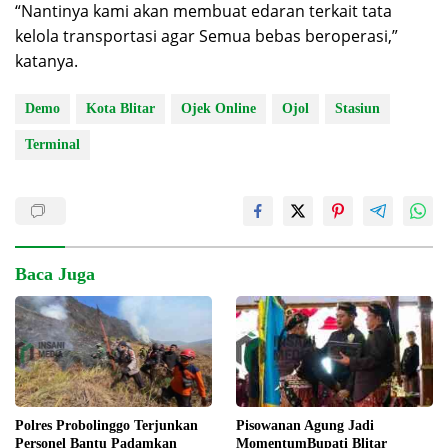
“Nantinya kami akan membuat edaran terkait tata
kelola transportasi agar Semua bebas beroperasi,”
katanya.
Demo
Kota Blitar
Ojek Online
Ojol
Stasiun
Terminal
Baca Juga
Pisowanan Agung Jadi
Polres Probolinggo Terjunkan
MomentumBupati Blitar
Personel Bantu Padamkan