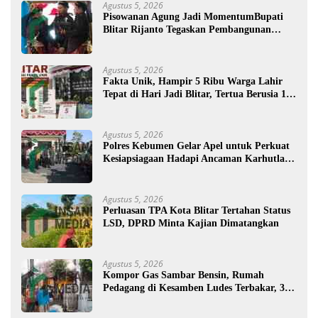
Agustus 5, 2026
Pisowanan Agung Jadi MomentumBupati
Blitar Rijanto Tegaskan Pembangunan
untuk Kesejahteraan Warga
Agustus 5, 2026
Fakta Unik, Hampir 5 Ribu Warga Lahir
Tepat di Hari Jadi Blitar, Tertua Berusia 108
Tahun
Agustus 5, 2026
Polres Kebumen Gelar Apel untuk Perkuat
Kesiapsiagaan Hadapi Ancaman Karhutla di
Musim Kemarau
Agustus 5, 2026
Perluasan TPA Kota Blitar Tertahan Status
LSD, DPRD Minta Kajian Dimatangkan
Agustus 5, 2026
Kompor Gas Sambar Bensin, Rumah
Pedagang di Kesamben Ludes Terbakar, 3
Orang Terluka