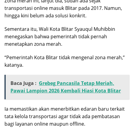
Zona merah ini, lanjut dia, sudah ada sejak
transportasi online masuk Blitar pada 2017. Namun,
hingga kini belum ada solusi konkrit.
Sementara itu, Wali Kota Blitar Syauqul Muhibbin
menegaskan bahwa pemerintah tidak pernah
menetapkan zona merah.
“Pemerintah Kota Blitar tidak mengenal zona merah,”
katanya.
Baca Juga :
Grebeg Pancasila Tetap Meriah,
Pawai Lampion 2026 Kembali Hiasi Kota Blitar
Ia memastikan akan menerbitkan edaran baru terkait
tata kelola transportasi agar tidak ada pembatasan
bagi layanan online maupun offline.