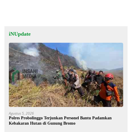
Terluka
iNUpdate
Agustus 5, 2026
Polres Probolinggo Terjunkan Personel Bantu Padamkan
Kebakaran Hutan di Gunung Bromo