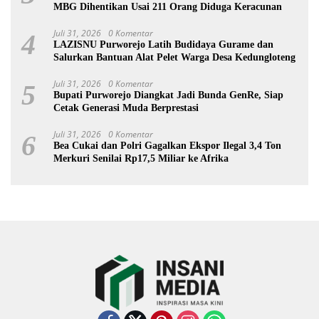
MBG Dihentikan Usai 211 Orang Diduga Keracunan
Juli 31, 2026
0 Komentar
4
LAZISNU Purworejo Latih Budidaya Gurame dan
Salurkan Bantuan Alat Pelet Warga Desa Kedungloteng
Juli 31, 2026
0 Komentar
5
Bupati Purworejo Diangkat Jadi Bunda GenRe, Siap
Cetak Generasi Muda Berprestasi
Juli 31, 2026
0 Komentar
6
Bea Cukai dan Polri Gagalkan Ekspor Ilegal 3,4 Ton
Merkuri Senilai Rp17,5 Miliar ke Afrika