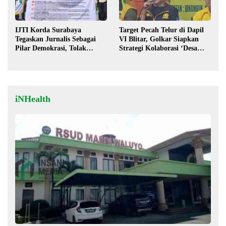
IJTI Korda Surabaya
Target Pecah Telur di Dapil
Tegaskan Jurnalis Sebagai
VI Blitar, Golkar Siapkan
Pilar Demokrasi, Tolak
Strategi Kolaborasi ‘Desa
Stigma “Londo Ireng”
hingga Pusat’!
iNHealth