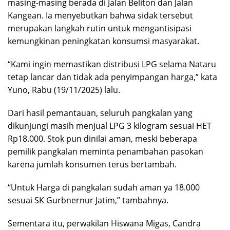
masing-masing berada di Jalan Beliton dan Jalan
Kangean. Ia menyebutkan bahwa sidak tersebut
merupakan langkah rutin untuk mengantisipasi
kemungkinan peningkatan konsumsi masyarakat.
“Kami ingin memastikan distribusi LPG selama Nataru
tetap lancar dan tidak ada penyimpangan harga,” kata
Yuno, Rabu (19/11/2025) lalu.
Dari hasil pemantauan, seluruh pangkalan yang
dikunjungi masih menjual LPG 3 kilogram sesuai HET
Rp18.000. Stok pun dinilai aman, meski beberapa
pemilik pangkalan meminta penambahan pasokan
karena jumlah konsumen terus bertambah.
“Untuk Harga di pangkalan sudah aman ya 18.000
sesuai SK Gurbnernur Jatim,” tambahnya.
Sementara itu, perwakilan Hiswana Migas, Candra