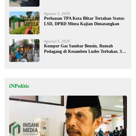
Musim Kemarau
Agustus 5, 2026
Perluasan TPA Kota Blitar Tertahan Status
LSD, DPRD Minta Kajian Dimatangkan
Agustus 5, 2026
Kompor Gas Sambar Bensin, Rumah
Pedagang di Kesamben Ludes Terbakar, 3
Orang Terluka
iNPolitic