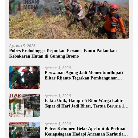
Agustus 5, 2026
Polres Probolinggo Terjunkan Personel Bantu Padamkan
Kebakaran Hutan di Gunung Bromo
Agustus 5, 2026
Pisowanan Agung Jadi MomentumBupati
Blitar Rijanto Tegaskan Pembangunan
untuk Kesejahteraan Warga
Agustus 5, 2026
Fakta Unik, Hampir 5 Ribu Warga Lahir
Tepat di Hari Jadi Blitar, Tertua Berusia 108
Tahun
Agustus 5, 2026
Polres Kebumen Gelar Apel untuk Perkuat
Kesiapsiagaan Hadapi Ancaman Karhutla di