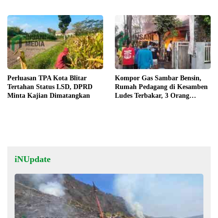
Tahun
Musim Kemarau
Perluasan TPA Kota Blitar
Kompor Gas Sambar Bensin,
Tertahan Status LSD, DPRD
Rumah Pedagang di Kesamben
Minta Kajian Dimatangkan
Ludes Terbakar, 3 Orang
Terluka
iNUpdate