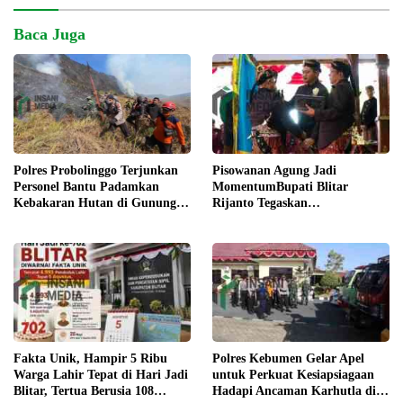
Baca Juga
Pisowanan Agung Jadi
Polres Probolinggo Terjunkan
MomentumBupati Blitar
Personel Bantu Padamkan
Rijanto Tegaskan
Kebakaran Hutan di Gunung
Pembangunan untuk
Bromo
Kesejahteraan Warga
Fakta Unik, Hampir 5 Ribu
Polres Kebumen Gelar Apel
Warga Lahir Tepat di Hari Jadi
untuk Perkuat Kesiapsiagaan
Blitar, Tertua Berusia 108
Hadapi Ancaman Karhutla di