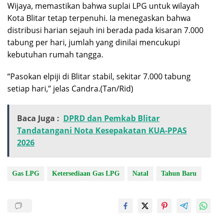
Wijaya, memastikan bahwa suplai LPG untuk wilayah
Kota Blitar tetap terpenuhi. Ia menegaskan bahwa
distribusi harian sejauh ini berada pada kisaran 7.000
tabung per hari, jumlah yang dinilai mencukupi
kebutuhan rumah tangga.
“Pasokan elpiji di Blitar stabil, sekitar 7.000 tabung
setiap hari,” jelas Candra.(Tan/Rid)
Baca Juga :
DPRD dan Pemkab Blitar
Tandatangani Nota Kesepakatan KUA-PPAS
2026
Gas LPG
Ketersediaan Gas LPG
Natal
Tahun Baru