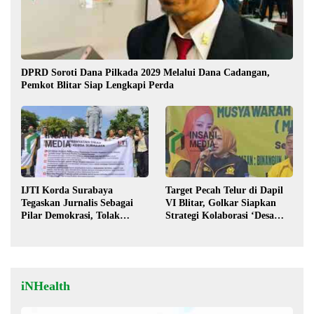
DPRD Soroti Dana Pilkada 2029 Melalui Dana Cadangan,
Pemkot Blitar Siap Lengkapi Perda
IJTI Korda Surabaya
Target Pecah Telur di Dapil
Tegaskan Jurnalis Sebagai
VI Blitar, Golkar Siapkan
Pilar Demokrasi, Tolak
Strategi Kolaborasi ‘Desa
Stigma “Londo Ireng”
hingga Pusat’!
iNHealth