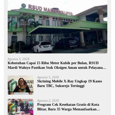
Agustus 5, 2026
Kebutuhan Capai 15 Ribu Meter Kubik per Bulan, RSUD
Mardi Waluyo Pastikan Stok Oksigen Aman untuk Pelayanan
Pasien
Agustus 5, 2026
Skrining Mobile X-Ray Ungkap 19 Kasus
Baru TBC, Sukorejo Tertinggi
Agustus 2, 2026
Program Cek Kesehatan Gratis di Kota
Blitar, Baru 35 Warga Memanfaatkan
Program Ini