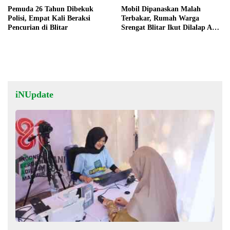
Pemuda 26 Tahun Dibekuk
Mobil Dipanaskan Malah
Polisi, Empat Kali Beraksi
Terbakar, Rumah Warga
Pencurian di Blitar
Srengat Blitar Ikut Dilalap Api,
Segini Kerugiannya
iNUpdate