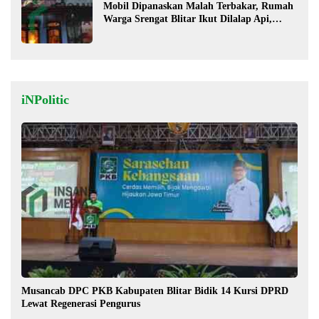
Mobil Dipanaskan Malah Terbakar, Rumah
Warga Srengat Blitar Ikut Dilalap Api,
Segini Kerugiannya
iNPolitic
Musancab DPC PKB Kabupaten Blitar Bidik 14 Kursi DPRD
Lewat Regenerasi Pengurus