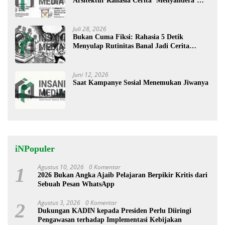
Arsitektur Rahasia Cerita ‘Menyandera’
Perhatian
Juli 28, 2026
Bukan Cuma Fiksi: Rahasia 5 Detik
Menyulap Rutinitas Banal Jadi Cerita
Menggugah
Juni 12, 2026
Saat Kampanye Sosial Menemukan Jiwanya
iNPopuler
Agustus 10, 2026
0 Komentar
1
2026 Bukan Angka Ajaib Pelajaran Berpikir Kritis dari
Sebuah Pesan WhatsApp
Agustus 3, 2026
0 Komentar
2
Dukungan KADIN kepada Presiden Perlu Diiringi
Pengawasan terhadap Implementasi Kebijakan