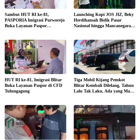
Launching Kopi JOS JIZ, Beky
Sambut HUT RI ke-81,
Herdihansah Bidik Pasar
PASPORIA Imigrasi Purworejo
Nasional hingga Mancanegara
Buka Layanan Paspor
untuk Kopi Blitar
Elektronik di Akhir Pekan
HUT RI ke-81, Imigrasi Blitar
Tiga Mobil Kijang Pemkot
Buka Layanan Paspor di CFD
Blitar Kembali Dilelang, Tahun
Tulungagung
Lalu Tak Laku, Ada yang Mau
?