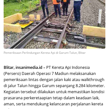
Pemeriksaan Perlindungan Kereta Api di Garum-Talun, Blitar
Blitar, insanimedia.id –
PT Kereta Api Indonesia
(Persero) Daerah Operasi 7 Madiun melaksanakan
pemeriksaan lintas dengan jalan kaki atau walkthrough
di jalur Talun hingga Garum sepanjang 8.284 kilometer.
Kegiatan tersebut dilakukan untuk memastikan kondisi
prasarana perkeretaapian tetap dalam keadaan laik,
aman, serta mendukung kelancaran perjalanan kereta