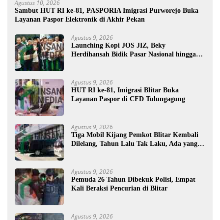
Agustus 10, 2026
Sambut HUT RI ke-81, PASPORIA Imigrasi Purworejo Buka
Layanan Paspor Elektronik di Akhir Pekan
Agustus 9, 2026
Launching Kopi JOS JIZ, Beky
Herdihansah Bidik Pasar Nasional hingga
Mancanegara untuk Kopi Blitar
Agustus 9, 2026
HUT RI ke-81, Imigrasi Blitar Buka
Layanan Paspor di CFD Tulungagung
Agustus 9, 2026
Tiga Mobil Kijang Pemkot Blitar Kembali
Dilelang, Tahun Lalu Tak Laku, Ada yang
Mau ?
Agustus 9, 2026
Pemuda 26 Tahun Dibekuk Polisi, Empat
Kali Beraksi Pencurian di Blitar
Agustus 9, 2026