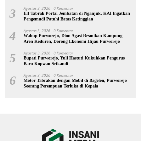
Agustus 3, 2026
0 Komentar
3
Elf Tabrak Portal Jembatan di Nganjuk, KAI Ingatkan
Pengemudi Patuhi Batas Ketinggian
Agustus 3, 2026
0 Komentar
4
Wabup Purworejo, Dion Agasi Resmikan Kampung
Aren Keduren, Dorong Ekonomi Hijau Purworejo
Agustus 3, 2026
0 Komentar
5
Bupati Purworejo, Yuli Hastuti Kukuhkan Pengurus
Baru Kopwan Srikandi
Agustus 3, 2026
0 Komentar
6
Motor Tabrakan dengan Mobil di Bagelen, Purworejo
Seorang Perempuan Terluka di Kepala