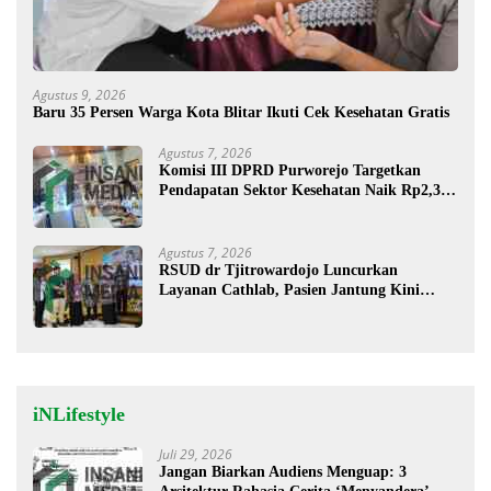
Agustus 9, 2026
Baru 35 Persen Warga Kota Blitar Ikuti Cek Kesehatan Gratis
Agustus 7, 2026
Komisi III DPRD Purworejo Targetkan
Pendapatan Sektor Kesehatan Naik Rp2,3
Miliar
Agustus 7, 2026
RSUD dr Tjitrowardojo Luncurkan
Layanan Cathlab, Pasien Jantung Kini
Lebih Mudah Berobat
iNLifestyle
Juli 29, 2026
Jangan Biarkan Audiens Menguap: 3