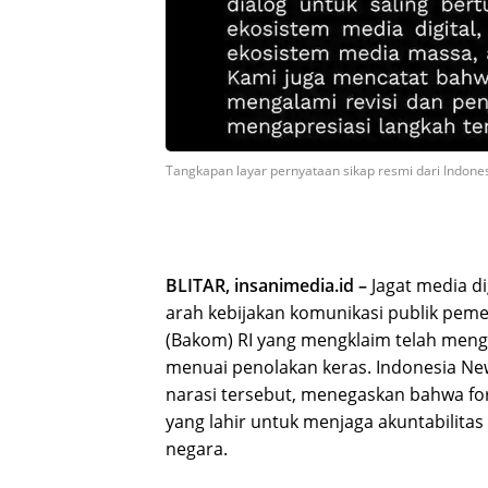
Tangkapan layar pernyataan sikap resmi dari Indon
​BLITAR, insanimedia.id –
Jagat media di
arah kebijakan komunikasi publik pem
(Bakom) RI yang mengklaim telah meng
menuai penolakan keras. Indonesia N
narasi tersebut, menegaskan bahwa for
yang lahir untuk menjaga akuntabilitas 
negara.