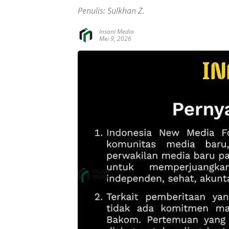
Penulis: Sulkhan Z.
Insani Media
Mei 9, 2026