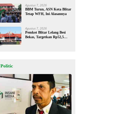
Agustus 7, 2026
BBM Turun, ASN Kota Blitar
Tetap WFH, Ini Alasannya
Agustus 7, 2026
Pemkot Blitar Lelang Besi
Bekas, Targetkan Rp52,5
Juta
Politic