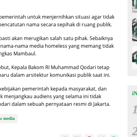
 pemerintah untuk menjernihkan situasi agar tidak
pencatutan nama secara sepihak di ruang publik.
asti akan merugikan salah satu pihak. Sebaiknya
 nama-nama media homeless yang memang tidak
pungkas Mambaul.
rsebut, Kepala Bakom RI Muhammad Qodari tetap
u dalam arsitektur komunikasi publik saat ini.
 kebijakan pemerintah kepada masyarakat, dan
i
uk menjangkau audiens yang selama ini tidak
odari dalam sebuah pernyataan resmi di Jakarta.
w media