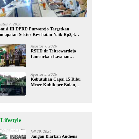
ustus 7, 2026
misi III DPRD Purworejo Targetkan
ndapatan Sektor Kesehatan Naik Rp2,3
liar
Agustus 7, 2026
RSUD dr Tjitrowardojo
Luncurkan Layanan
Cathlab, Pasien Jantung Kini
Lebih Mudah Berobat
Agustus 5, 2026
Kebutuhan Capai 15 Ribu
Meter Kubik per Bulan,
RSUD Mardi Waluyo
Pastikan Stok Oksigen Aman
untuk Pelayanan Pasien
Lifestyle
Juli 29, 2026
Jangan Biarkan Audiens