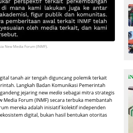
esia New Media Forum (INMF).
iN
gital tanah air tengah diguncang polemik terkait
erintah. Langkah Badan Komunikasi Pemerintah
gandeng jejaring new
media
sebagai mitra strategis
ew Media Forum (INMF) secara terbuka membantah
um mereka adalah inisiatif kolektif independen
ekosistem digital, bukan hasil bentukan otoritas