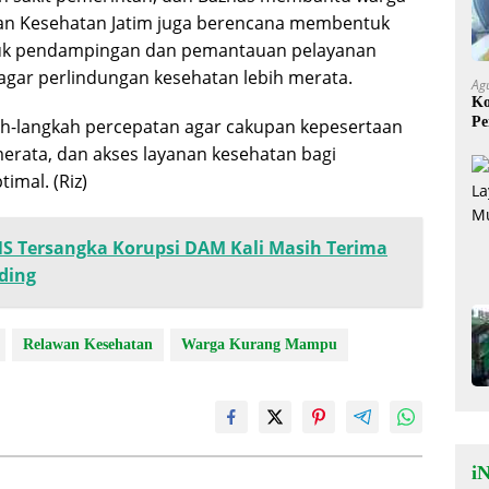
an Kesehatan Jatim juga berencana membentuk
tuk pendampingan dan pemantauan pelayanan
agar perlindungan kesehatan lebih merata.
Ag
Ko
Pe
h-langkah percepatan agar cakupan kepesertaan
Mi
erata, dan akses layanan kesehatan bagi
mal. (Riz)
NS Tersangka Korupsi DAM Kali Masih Terima
ding
Relawan Kesehatan
Warga Kurang Mampu
iN