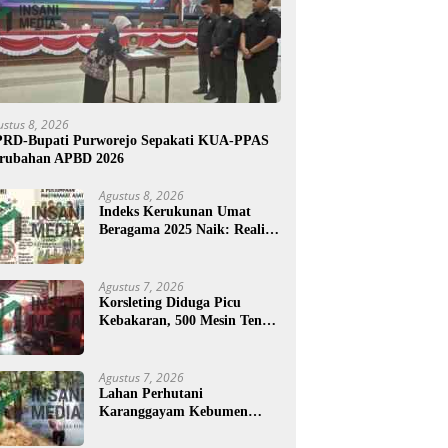
ustus 8, 2026
RD-Bupati Purworejo Sepakati KUA-PPAS
rubahan APBD 2026
Agustus 8, 2026
Indeks Kerukunan Umat
Beragama 2025 Naik: Realita
atau Angka?
Agustus 7, 2026
Korsleting Diduga Picu
Kebakaran, 500 Mesin Tenun
di Purworejo Terbakar
Agustus 7, 2026
Lahan Perhutani
Karanggayam Kebumen
Terbakar, Petugas Padamkan
Api dengan Cara Manual