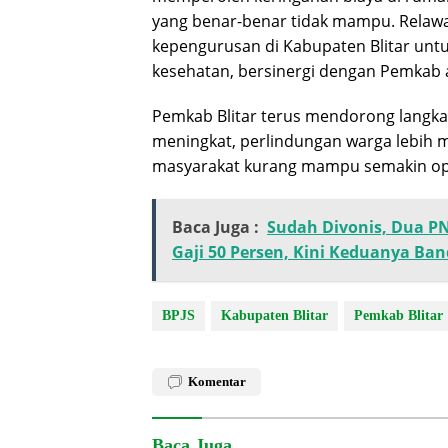
yang benar-benar tidak mampu. Relaw
kepengurusan di Kabupaten Blitar un
kesehatan, bersinergi dengan Pemkab 
Pemkab Blitar terus mendorong langka
meningkat, perlindungan warga lebih m
masyarakat kurang mampu semakin opti
Baca Juga :
Sudah Divonis, Dua P
Gaji 50 Persen, Kini Keduanya Ban
BPJS
Kabupaten Blitar
Pemkab Blitar
Komentar
Baca Juga