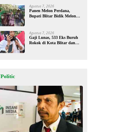
Agustus 7, 2026
Panen Melon Perdana,
Bupati Blitar Bidik Melon
Desa Kalitengah Jadi Sentra
Unggulan
Agustus 7, 2026
Gaji Lunas, 533 Eks Buruh
Rokok di Kota Blitar dan
Masih Tunggu Pesangon
Politic