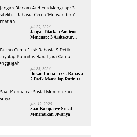
Juli 29, 2026
Jangan Biarkan Audiens
Menguap: 3 Arsitektur
Rahasia Cerita ‘Menyandera’
Perhatian
Juli 28, 2026
Bukan Cuma Fiksi: Rahasia
5 Detik Menyulap Rutinitas
Banal Jadi Cerita
Menggugah
Juni 12, 2026
Saat Kampanye Sosial
Menemukan Jiwanya