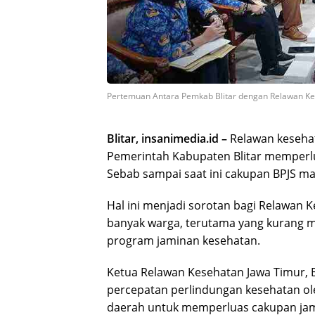
Pertemuan Antara Pemkab Blitar dengan Relawan Kes
Blitar, insanimedia.id –
Relawan keseha
Pemerintah Kabupaten Blitar memperl
Sebab sampai saat ini cakupan BPJS ma
Hal ini menjadi sorotan bagi Relawan 
banyak warga, terutama yang kurang m
program jaminan kesehatan.
Ketua Relawan Kesehatan Jawa Timur,
percepatan perlindungan kesehatan o
daerah untuk memperluas cakupan jam