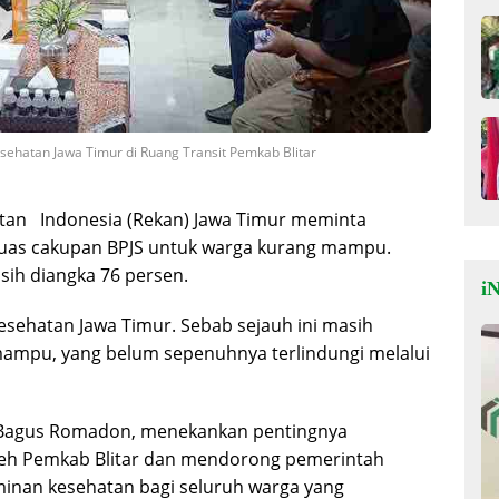
ehatan Jawa Timur di Ruang Transit Pemkab Blitar
tan Indonesia (Rekan) Jawa Timur meminta
uas cakupan BPJS untuk warga kurang mampu.
sih diangka 76 persen.
iN
Kesehatan Jawa Timur. Sebab sejauh ini masih
ampu, yang belum sepenuhnya terlindungi melalui
 Bagus Romadon, menekankan pentingnya
leh Pemkab Blitar dan mendorong pemerintah
inan kesehatan bagi seluruh warga yang