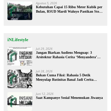
Agustus 5, 2026
Kebutuhan Capai 15 Ribu Meter Kubik per
Bulan, RSUD Mardi Waluyo Pastikan Stok
Oksigen Aman untuk Pelayanan Pasien
iNLifestyle
Juli 29, 2026
Jangan Biarkan Audiens Menguap: 3
Arsitektur Rahasia Cerita ‘Menyandera’
Perhatian
Juli 28, 2026
Bukan Cuma Fiksi: Rahasia 5 Detik
Menyulap Rutinitas Banal Jadi Cerita
Menggugah
Juni 12, 2026
Saat Kampanye Sosial Menemukan Jiwanya