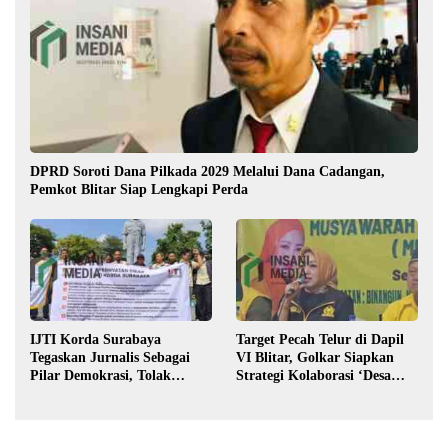
DPRD Soroti Dana Pilkada 2029 Melalui Dana Cadangan,
Pemkot Blitar Siap Lengkapi Perda
IJTI Korda Surabaya
Target Pecah Telur di Dapil
Tegaskan Jurnalis Sebagai
VI Blitar, Golkar Siapkan
Pilar Demokrasi, Tolak
Strategi Kolaborasi ‘Desa
Stigma “Londo Ireng”
hingga Pusat’!