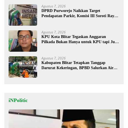
Agustus 7, 2026
DPRD Purworejo Naikkan Target
Pendapatan Parkir, Komisi III Soroti Rayon
Berpendapatan Rendah
Agustus 7, 2026
KPU Kota Blitar Tegaskan Anggaran
Pilkada Bukan Hanya untuk KPU tapi Juga
Bawaslu
Agustus 7, 2026
Kabupaten Blitar Tetapkan Tanggap
Darurat Kekeringan, BPBD Salurkan Air
Bersih
iNPolitic