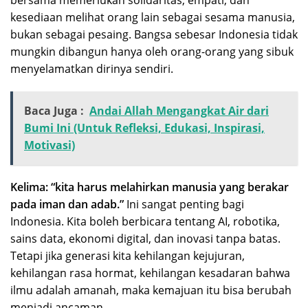
bersama memerlukan solidaritas, empati, dan
kesediaan melihat orang lain sebagai sesama manusia,
bukan sebagai pesaing. Bangsa sebesar Indonesia tidak
mungkin dibangun hanya oleh orang-orang yang sibuk
menyelamatkan dirinya sendiri.
Baca Juga :
Andai Allah Mengangkat Air dari
Bumi Ini (Untuk Refleksi, Edukasi, Inspirasi,
Motivasi)
Kelima: “kita harus melahirkan manusia yang berakar
pada iman dan adab.”
Ini sangat penting bagi
Indonesia. Kita boleh berbicara tentang AI, robotika,
sains data, ekonomi digital, dan inovasi tanpa batas.
Tetapi jika generasi kita kehilangan kejujuran,
kehilangan rasa hormat, kehilangan kesadaran bahwa
ilmu adalah amanah, maka kemajuan itu bisa berubah
menjadi ancaman.