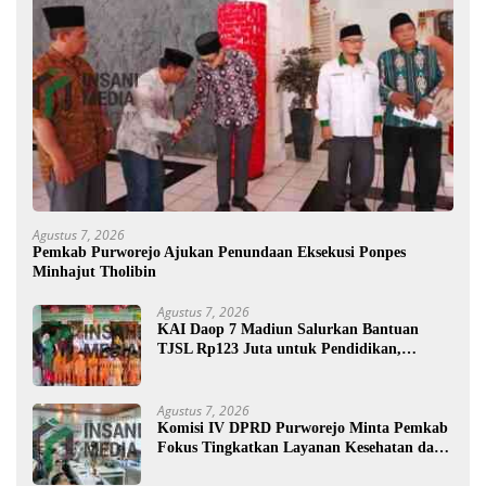
Agustus 7, 2026
Pemkab Purworejo Ajukan Penundaan Eksekusi Ponpes
Minhajut Tholibin
Agustus 7, 2026
KAI Daop 7 Madiun Salurkan Bantuan
TJSL Rp123 Juta untuk Pendidikan,
Disabilitas, dan Budaya
Agustus 7, 2026
Komisi IV DPRD Purworejo Minta Pemkab
Fokus Tingkatkan Layanan Kesehatan dan
Susun Peta Kemiskinan