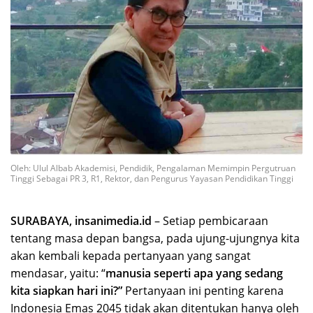
Oleh: Ulul Albab Akademisi, Pendidik, Pengalaman Memimpin Pergutruan
Tinggi Sebagai PR 3, R1, Rektor, dan Pengurus Yayasan Pendidikan Tinggi
SURABAYA, insanimedia.id
– Setiap pembicaraan
tentang masa depan bangsa, pada ujung-ujungnya kita
akan kembali kepada pertanyaan yang sangat
mendasar, yaitu: “
manusia seperti apa yang sedang
kita siapkan hari ini?”
Pertanyaan ini penting karena
Indonesia Emas 2045 tidak akan ditentukan hanya oleh