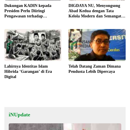
Dukungan KADIN kepada
DIGDAYA NU, Menyongsong
Presiden Perlu Diiringi
Abad Kedua dengan Tata
Pengawasan terhadap
Kelola Modern dan Semangat
Implementasi Kebijakan
Digital
Lahirnya Identitas Islam
Telah Datang Zaman Dimana
Hibrida ‘Garangan’ di Era
Pendusta Lebih Dipercaya
Digital
iNUpdate