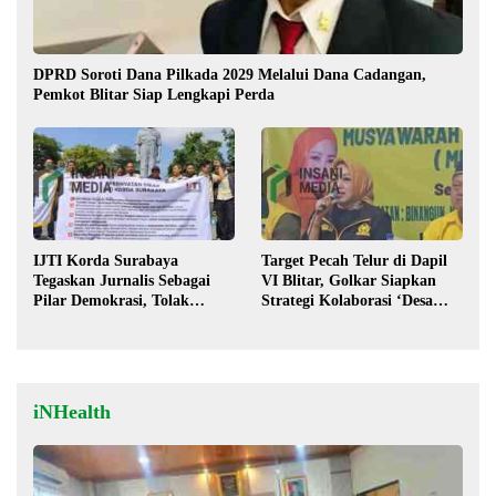
DPRD Soroti Dana Pilkada 2029 Melalui Dana Cadangan,
Pemkot Blitar Siap Lengkapi Perda
IJTI Korda Surabaya
Target Pecah Telur di Dapil
Tegaskan Jurnalis Sebagai
VI Blitar, Golkar Siapkan
Pilar Demokrasi, Tolak
Strategi Kolaborasi ‘Desa
Stigma “Londo Ireng”
hingga Pusat’!
iNHealth