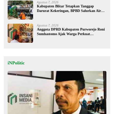
Agustus 7, 2026
Kabupaten Blitar Tetapkan Tanggap
Darurat Kekeringan, BPBD Salurkan Air
Bersih
Agustus 7, 2026
Anggota DPRD Kabupaten Purworejo Roni
Sumhastomo Ajak Warga Perkuat
Kerukunan dan Persatuan
iNPolitic