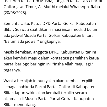
”Pak Heri Ketua Tim Musda,” ungkap Ketua DPW Partai
Golkar Jawa Timur, Ali Mufthi melalui WhatsApp, Rabu
(20/08/2025).
Sementara itu, Ketua DPD Partai Golkar Kabupaten
Blitar, Suswati saat dikonfirmasi insanimedi.id belum
ada jadwal Musda Partai Golkar Kabupaten Blitar.
“Belum ada jadwal,” ungkapnya.
Meski demikian, anggota DPRD Kabupaten Blitar ini
akan kembali maju dalam kontestasi pemilihan ketua
partai berlogo beringin ini. “Insha Allah maju lagi,”
tegasnya.
Wanita berhijab inipun yakin akan kembali terpilih
sebagai nahkoda Partai Partai Golkar di Kabupaten
Blitar. Iapun yakin akan kembali terpilih secara
aklamasi di Musda Partai Partai Golkar Kabupaten
Blitar mendatang.