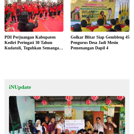
PDI Perjuangan Kabupaten
Golkar Blitar Siap Gembleng 45
Kediri Peringati 30 Tahun
Pengurus Desa Jadi Mesin
Kudatuli, Teguhkan Semangat
Pemenangan Dapil 4
Demokrasi
iNUpdate