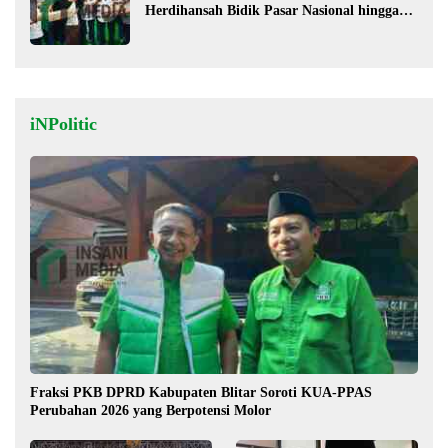
Herdihansah Bidik Pasar Nasional hingga
Mancanegara untuk Kopi Blitar
iNPolitic
Fraksi PKB DPRD Kabupaten Blitar Soroti KUA-PPAS
Perubahan 2026 yang Berpotensi Molor