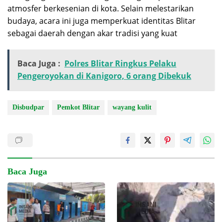
atmosfer berkesenian di kota. Selain melestarikan
budaya, acara ini juga memperkuat identitas Blitar
sebagai daerah dengan akar tradisi yang kuat
Baca Juga :
Polres Blitar Ringkus Pelaku
Pengeroyokan di Kanigoro, 6 orang Dibekuk
Disbudpar
Pemkot Blitar
wayang kulit
Baca Juga