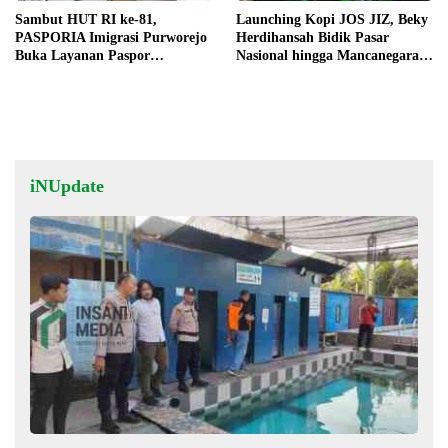
Sambut HUT RI ke-81,
Launching Kopi JOS JIZ, Beky
PASPORIA Imigrasi Purworejo
Herdihansah Bidik Pasar
Buka Layanan Paspor
Nasional hingga Mancanegara
Elektronik di Akhir Pekan
untuk Kopi Blitar
iNUpdate