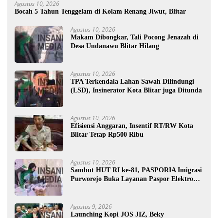
Agustus 10, 2026
Bocah 5 Tahun Tenggelam di Kolam Renang Jiwut, Blitar
Agustus 10, 2026
Makam Dibongkar, Tali Pocong Jenazah di
Desa Undanawu Blitar Hilang
Agustus 10, 2026
TPA Terkendala Lahan Sawah Dilindungi
(LSD), Insinerator Kota Blitar juga Ditunda
Agustus 10, 2026
Efisiensi Anggaran, Insentif RT/RW Kota
Blitar Tetap Rp500 Ribu
Agustus 10, 2026
Sambut HUT RI ke-81, PASPORIA Imigrasi
Purworejo Buka Layanan Paspor Elektronik
di Akhir Pekan
Agustus 9, 2026
Launching Kopi JOS JIZ, Beky