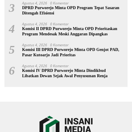
Agustus 4, 2026
0 Komentar
3
DPRD Purworejo Minta OPD Program Tepat Sasaran
Ditengah Efisiensi
Agustus 4, 2026
0 Komentar
4
Komisi II DPRD Purworejo Minta OPD Prioritaskan
Program Mendesak Meski Anggaran Dipangkas
Agustus 4, 2026
0 Komentar
5
Komisi III DPRD Purworejo Minta OPD Genjot PAD,
Pasar Kutoarjo Jadi Prioritas
Agustus 4, 2026
0 Komentar
6
Komisi IV DPRD Purworejo Minta Dindikbud
Libatkan Dewan Sejak Awal Penyusunan Renja