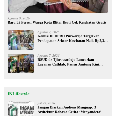
Agustus 9, 2026
Baru 35 Persen Warga Kota Blitar Ikuti Cek Kesehatan Gratis
Agustus 7, 2026
Komisi III DPRD Purworejo Targetkan
Pendapatan Sektor Kesehatan Naik Rp2,3
Miliar
Agustus 7, 2026
RSUD dr Tjitrowardojo Luncurkan
Layanan Cathlab, Pasien Jantung Kini
Lebih Mudah Berobat
iNLifestyle
Juli 29, 2026
Jangan Biarkan Audiens Menguap: 3
Arsitektur Rahasia Cerita ‘Menyandera’