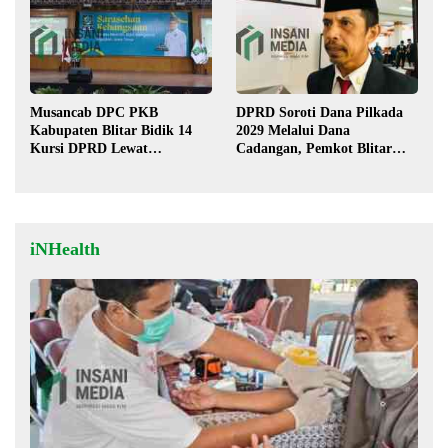
Musancab DPC PKB
DPRD Soroti Dana Pilkada
Kabupaten Blitar Bidik 14
2029 Melalui Dana
Kursi DPRD Lewat
Cadangan, Pemkot Blitar
Regenerasi Pengurus
Siap Lengkapi Perda
iNHealth