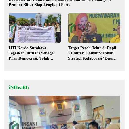
Pemkot Blitar Siap Lengkapi Perda
IJTI Korda Surabaya
Target Pecah Telur di Dapil
Tegaskan Jurnalis Sebagai
VI Blitar, Golkar Siapkan
Pilar Demokrasi, Tolak
Strategi Kolaborasi ‘Desa
Stigma “Londo Ireng”
hingga Pusat’!
iNHealth