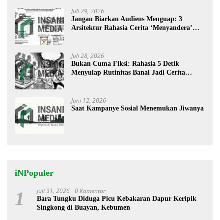
Juli 29, 2026
Jangan Biarkan Audiens Menguap: 3
Arsitektur Rahasia Cerita ‘Menyandera’
Perhatian
Juli 28, 2026
Bukan Cuma Fiksi: Rahasia 5 Detik
Menyulap Rutinitas Banal Jadi Cerita
Menggugah
Juni 12, 2026
Saat Kampanye Sosial Menemukan Jiwanya
iNPopuler
Juli 31, 2026
0 Komentar
1
Bara Tungku Diduga Picu Kebakaran Dapur Keripik
Singkong di Buayan, Kebumen