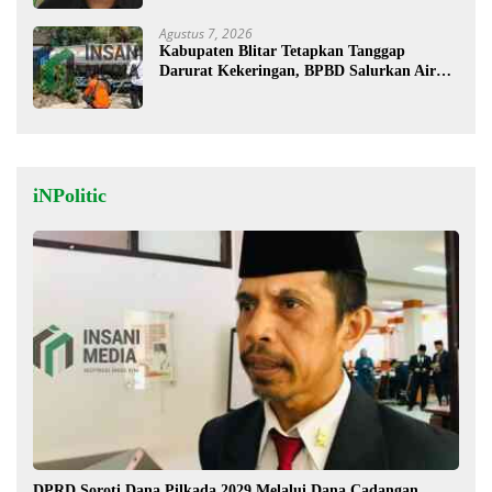
Agustus 7, 2026
Kabupaten Blitar Tetapkan Tanggap
Darurat Kekeringan, BPBD Salurkan Air
Bersih
iNPolitic
DPRD Soroti Dana Pilkada 2029 Melalui Dana Cadangan,