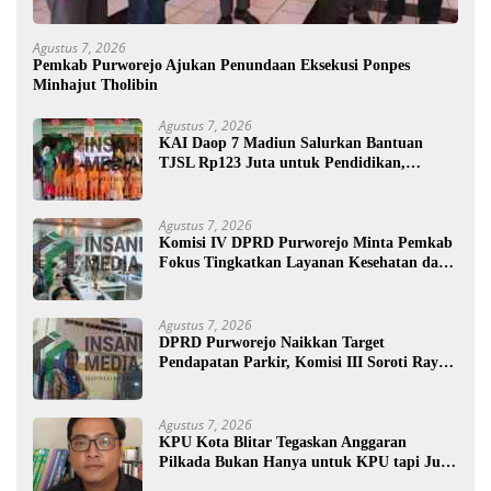
Agustus 7, 2026
Pemkab Purworejo Ajukan Penundaan Eksekusi Ponpes
Minhajut Tholibin
Agustus 7, 2026
KAI Daop 7 Madiun Salurkan Bantuan
TJSL Rp123 Juta untuk Pendidikan,
Disabilitas, dan Budaya
Agustus 7, 2026
Komisi IV DPRD Purworejo Minta Pemkab
Fokus Tingkatkan Layanan Kesehatan dan
Susun Peta Kemiskinan
Agustus 7, 2026
DPRD Purworejo Naikkan Target
Pendapatan Parkir, Komisi III Soroti Rayon
Berpendapatan Rendah
Agustus 7, 2026
KPU Kota Blitar Tegaskan Anggaran
Pilkada Bukan Hanya untuk KPU tapi Juga
Bawaslu