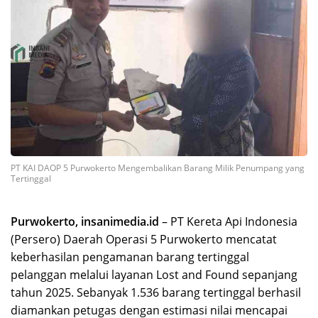
PT KAI DAOP 5 Purwokerto Mengembalikan Barang Milik Penumpang yang
Tertinggal
Purwokerto, insanimedia.id
– PT Kereta Api Indonesia
(Persero) Daerah Operasi 5 Purwokerto mencatat
keberhasilan pengamanan barang tertinggal
pelanggan melalui layanan Lost and Found sepanjang
tahun 2025. Sebanyak 1.536 barang tertinggal berhasil
diamankan petugas dengan estimasi nilai mencapai