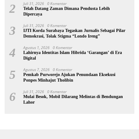
Juli 31, 2026
0 Komentar
2
Telah Datang Zaman Dimana Pendusta Lebih
Dipercaya
Juli 31, 2026
0 Komentar
3
IJTI Korda Surabaya Tegaskan Jurnalis Sebagai Pilar
Demokrasi, Tolak Stigma “Londo Ireng”
Agustus 1, 2026
0 Komentar
4
Lahirnya Identitas Islam Hibrida ‘Garangan’ di Era
Digital
Agustus 7, 2026
0 Komentar
5
Pemkab Purworejo Ajukan Penundaan Eksekusi
Ponpes Minhajut Tholibin
Juli 31, 2026
0 Komentar
6
Mulai Besok, Mobil Dilarang Melintas di Bendungan
Lahor