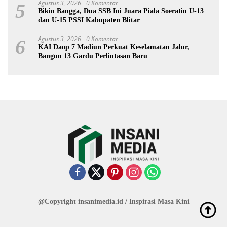
Agustus 3, 2026
0 Komentar
5
Bikin Bangga, Dua SSB Ini Juara Piala Soeratin U-13
dan U-15 PSSI Kabupaten Blitar
Agustus 3, 2026
0 Komentar
6
KAI Daop 7 Madiun Perkuat Keselamatan Jalur,
Bangun 13 Gardu Perlintasan Baru
@Copyright insanimedia.id / Inspirasi Masa Kini