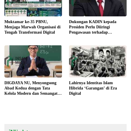
Muktamar ke-35 PBNU,
Dukungan KADIN kepada
Menjaga Marwah Organisasi di
Presiden Perlu Diiringi
Tengah Transformasi Digital
Pengawasan terhadap
Implementasi Kebijakan
DIGDAYA NU, Menyongsong
Lahirnya Identitas Islam
Abad Kedua dengan Tata
Hibrida ‘Garangan’ di Era
Kelola Modern dan Semangat
Digital
Digital