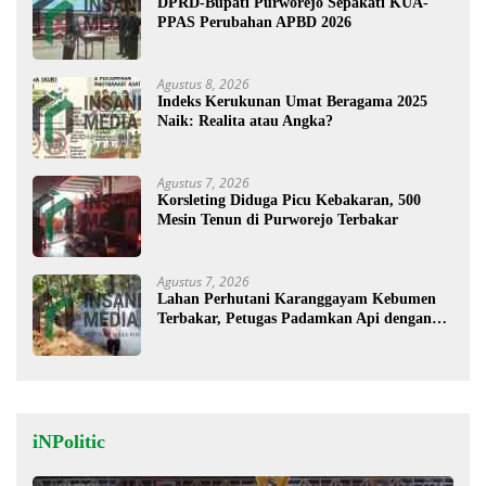
DPRD-Bupati Purworejo Sepakati KUA-
PPAS Perubahan APBD 2026
Agustus 8, 2026
Indeks Kerukunan Umat Beragama 2025
Naik: Realita atau Angka?
Agustus 7, 2026
Korsleting Diduga Picu Kebakaran, 500
Mesin Tenun di Purworejo Terbakar
Agustus 7, 2026
Lahan Perhutani Karanggayam Kebumen
Terbakar, Petugas Padamkan Api dengan
Cara Manual
iNPolitic