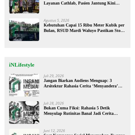
Layanan Cathlab, Pasien Jantung Kini
Lebih Mudah Berobat
Agustus 5, 2026
Kebutuhan Capai 15 Ribu Meter Kubik per
Bulan, RSUD Mardi Waluyo Pastikan Stok
Oksigen Aman untuk Pelayanan Pasien
iNLifestyle
Juli 29, 2026
Jangan Biarkan Audiens Menguap: 3
Arsitektur Rahasia Cerita ‘Menyandera’
Perhatian
Juli 28, 2026
Bukan Cuma Fiksi: Rahasia 5 Detik
Menyulap Rutinitas Banal Jadi Cerita
Menggugah
Juni 12, 2026