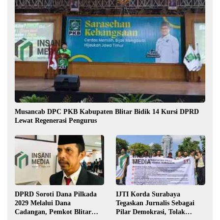
Musancab DPC PKB Kabupaten Blitar Bidik 14 Kursi DPRD
Lewat Regenerasi Pengurus
DPRD Soroti Dana Pilkada
IJTI Korda Surabaya
2029 Melalui Dana
Tegaskan Jurnalis Sebagai
Cadangan, Pemkot Blitar
Pilar Demokrasi, Tolak