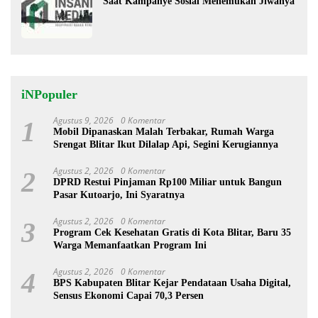
Saat Kampanye Sosial Menemukan Jiwanya
iNPopuler
Agustus 9, 2026
0 Komentar
1
Mobil Dipanaskan Malah Terbakar, Rumah Warga
Srengat Blitar Ikut Dilalap Api, Segini Kerugiannya
Agustus 2, 2026
0 Komentar
2
DPRD Restui Pinjaman Rp100 Miliar untuk Bangun
Pasar Kutoarjo, Ini Syaratnya
Agustus 2, 2026
0 Komentar
3
Program Cek Kesehatan Gratis di Kota Blitar, Baru 35
Warga Memanfaatkan Program Ini
Agustus 2, 2026
0 Komentar
4
BPS Kabupaten Blitar Kejar Pendataan Usaha Digital,
Sensus Ekonomi Capai 70,3 Persen