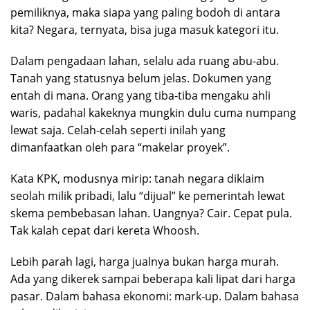
pemiliknya, maka siapa yang paling bodoh di antara
kita? Negara, ternyata, bisa juga masuk kategori itu.
Dalam pengadaan lahan, selalu ada ruang abu-abu.
Tanah yang statusnya belum jelas. Dokumen yang
entah di mana. Orang yang tiba-tiba mengaku ahli
waris, padahal kakeknya mungkin dulu cuma numpang
lewat saja. Celah-celah seperti inilah yang
dimanfaatkan oleh para “makelar proyek”.
Kata KPK, modusnya mirip: tanah negara diklaim
seolah milik pribadi, lalu “dijual” ke pemerintah lewat
skema pembebasan lahan. Uangnya? Cair. Cepat pula.
Tak kalah cepat dari kereta Whoosh.
Lebih parah lagi, harga jualnya bukan harga murah.
Ada yang dikerek sampai beberapa kali lipat dari harga
pasar. Dalam bahasa ekonomi: mark-up. Dalam bahasa