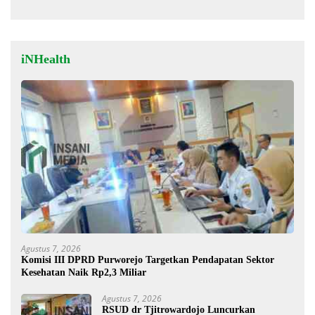
Siap Lengkapi Perda
Stigma “Londo Ireng”
iNHealth
Agustus 7, 2026
Komisi III DPRD Purworejo Targetkan Pendapatan Sektor
Kesehatan Naik Rp2,3 Miliar
Agustus 7, 2026
RSUD dr Tjitrowardojo Luncurkan