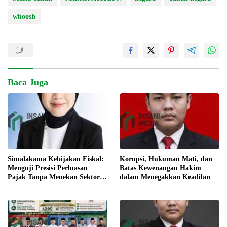
whoosh
Baca Juga
Simalakama Kebijakan Fiskal:
Korupsi, Hukuman Mati, dan
Menguji Presisi Perluasan
Batas Kewenangan Hakim
Pajak Tanpa Menekan Sektor
dalam Menegakkan Keadilan
Riil