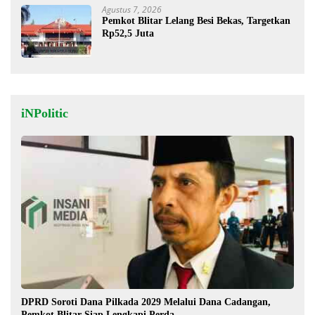
Agustus 7, 2026
Pemkot Blitar Lelang Besi Bekas, Targetkan
Rp52,5 Juta
iNPolitic
DPRD Soroti Dana Pilkada 2029 Melalui Dana Cadangan,
Pemkot Blitar Siap Lengkapi Perda