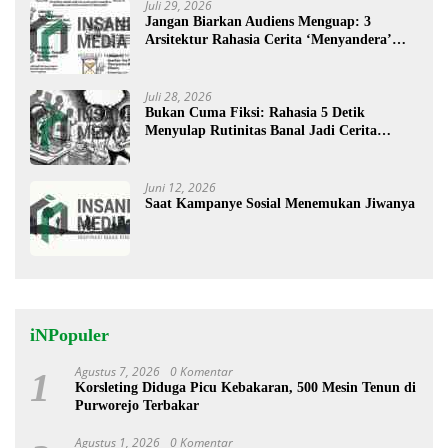
Juli 29, 2026
Jangan Biarkan Audiens Menguap: 3
Arsitektur Rahasia Cerita ‘Menyandera’
Perhatian
Juli 28, 2026
Bukan Cuma Fiksi: Rahasia 5 Detik
Menyulap Rutinitas Banal Jadi Cerita
Menggugah
Juni 12, 2026
Saat Kampanye Sosial Menemukan Jiwanya
iNPopuler
Agustus 7, 2026
0 Komentar
1
Korsleting Diduga Picu Kebakaran, 500 Mesin Tenun di
Purworejo Terbakar
Agustus 1, 2026
0 Komentar