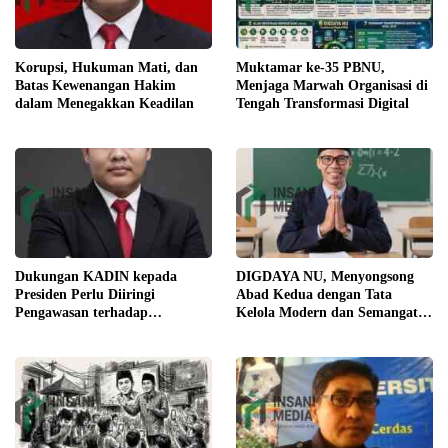
Korupsi, Hukuman Mati, dan
Muktamar ke-35 PBNU,
Batas Kewenangan Hakim
Menjaga Marwah Organisasi di
dalam Menegakkan Keadilan
Tengah Transformasi Digital
Dukungan KADIN kepada
DIGDAYA NU, Menyongsong
Presiden Perlu Diiringi
Abad Kedua dengan Tata
Pengawasan terhadap
Kelola Modern dan Semangat
Implementasi Kebijakan
Digital