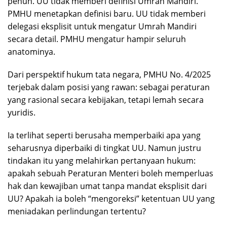
penuh. UU tidak memberi definisi Umrah Mandiri.
PMHU menetapkan definisi baru. UU tidak memberi
delegasi eksplisit untuk mengatur Umrah Mandiri
secara detail. PMHU mengatur hampir seluruh
anatominya.
Dari perspektif hukum tata negara, PMHU No. 4/2025
terjebak dalam posisi yang rawan: sebagai peraturan
yang rasional secara kebijakan, tetapi lemah secara
yuridis.
Ia terlihat seperti berusaha memperbaiki apa yang
seharusnya diperbaiki di tingkat UU. Namun justru
tindakan itu yang melahirkan pertanyaan hukum:
apakah sebuah Peraturan Menteri boleh memperluas
hak dan kewajiban umat tanpa mandat eksplisit dari
UU? Apakah ia boleh “mengoreksi” ketentuan UU yang
meniadakan perlindungan tertentu?