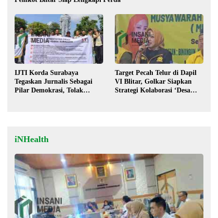
IJTI Korda Surabaya
Target Pecah Telur di Dapil
Tegaskan Jurnalis Sebagai
VI Blitar, Golkar Siapkan
Pilar Demokrasi, Tolak
Strategi Kolaborasi ‘Desa
Stigma “Londo Ireng”
hingga Pusat’!
iNHealth