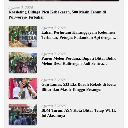
Agustus 7, 2026
Korsleting Diduga Picu Kebakaran, 500 Mesin Tenun di
Purworejo Terbakar
Agustus 7, 2026
Lahan Perhutani Karanggayam Kebumen
Terbakar, Petugas Padamkan Api dengan
Cara Manual
Agustus 7, 2026
Panen Melon Perdana, Bupati Blitar Bidik
Melon Desa Kalitengah Jadi Sentra
Unggulan
Agustus 7, 2026
Gaji Lunas, 533 Eks Buruh Rokok di Kota
Blitar dan Masih Tunggu Pesangon
Agustus 7, 2026
BBM Turun, ASN Kota Blitar Tetap WFH,
Ini Alasannya