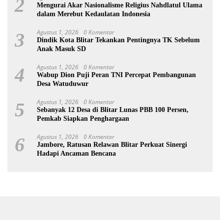
2
Mengurai Akar Nasionalisme Religius Nahdlatul Ulama
dalam Merebut Kedaulatan Indonesia
Agustus 1, 2026
0 Komentar
3
Dindik Kota Blitar Tekankan Pentingnya TK Sebelum
Anak Masuk SD
Agustus 1, 2026
0 Komentar
4
Wabup Dion Puji Peran TNI Percepat Pembangunan
Desa Watuduwur
Agustus 1, 2026
0 Komentar
5
Sebanyak 12 Desa di Blitar Lunas PBB 100 Persen,
Pemkab Siapkan Penghargaan
Agustus 1, 2026
0 Komentar
6
Jambore, Ratusan Relawan Blitar Perkuat Sinergi
Hadapi Ancaman Bencana