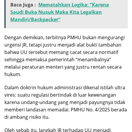
Baca Juga :
Mematahkan Logika: “Karena
Saudi Buka Nusuk Maka Kita Legalkan
Mandiri/Backpacker”
Dengan demikian, terbitnya PMHU bukan mengurangi
urgensi JR, tetapi justru menjadi alat bukti tambahan
bahwa UU tersebut memang cacat secara normatif
sehingga memaksa pemerintah “menambalnya”
melalui peraturan menteri yang justru rentan secara
hukum.
Dalam doktrin hukum administrasi dikenal istilah ultra
vires: suatu regulasi bertindak di luar kewenangan
karena undang-undang yang menjadi payungnya tidak
memberi landasan memadai. PMHU No. 4/2025 berada
di ambang risiko itu.
Oleh sebab itu, langkah JR terhadap UU menjadi