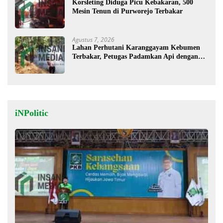
Korsleting Diduga Picu Kebakaran, 500
Mesin Tenun di Purworejo Terbakar
Agustus 7, 2026
Lahan Perhutani Karanggayam Kebumen
Terbakar, Petugas Padamkan Api dengan
Cara Manual
iNPolitic