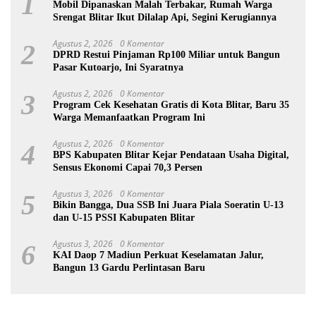
1
Mobil Dipanaskan Malah Terbakar, Rumah Warga
Srengat Blitar Ikut Dilalap Api, Segini Kerugiannya
Agustus 2, 2026
0 Komentar
2
DPRD Restui Pinjaman Rp100 Miliar untuk Bangun
Pasar Kutoarjo, Ini Syaratnya
Agustus 2, 2026
0 Komentar
3
Program Cek Kesehatan Gratis di Kota Blitar, Baru 35
Warga Memanfaatkan Program Ini
Agustus 2, 2026
0 Komentar
4
BPS Kabupaten Blitar Kejar Pendataan Usaha Digital,
Sensus Ekonomi Capai 70,3 Persen
Agustus 3, 2026
0 Komentar
5
Bikin Bangga, Dua SSB Ini Juara Piala Soeratin U-13
dan U-15 PSSI Kabupaten Blitar
Agustus 3, 2026
0 Komentar
6
KAI Daop 7 Madiun Perkuat Keselamatan Jalur,
Bangun 13 Gardu Perlintasan Baru