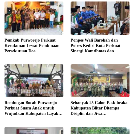
Pemkab Purworejo Perkuat
Ponpes Wali Barokah dan
Kerukunan Lewat Pembinaan
Polres Kediri Kota Perkuat
Persekutuan Doa
Sinergi Kamtibmas dan
Ketahanan Pangan
Rembugan Bocah Purworejo
Sebanyak 25 Calon Paskibraka
Perkuat Suara Anak untuk
Kabupaten Blitar Ditempa
Wujudkan Kabupaten Layak
Disiplin dan Jiwa
Anak
Kepemimpinan