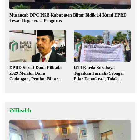
Musancab DPC PKB Kabupaten Blitar Bidik 14 Kursi DPRD
Lewat Regenerasi Pengurus
DPRD Soroti Dana Pilkada
IJTI Korda Surabaya
2029 Melalui Dana
Tegaskan Jurnalis Sebagai
Cadangan, Pemkot Blitar
Pilar Demokrasi, Tolak
Siap Lengkapi Perda
Stigma “Londo Ireng”
iNHealth