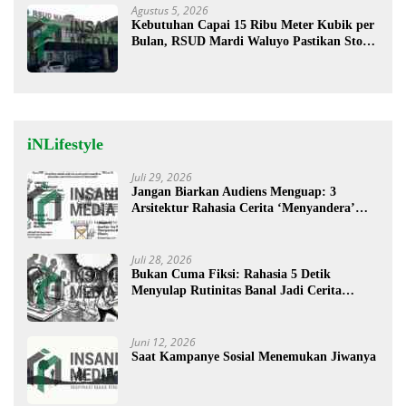
Agustus 5, 2026
Kebutuhan Capai 15 Ribu Meter Kubik per
Bulan, RSUD Mardi Waluyo Pastikan Stok
Oksigen Aman untuk Pelayanan Pasien
iNLifestyle
Juli 29, 2026
Jangan Biarkan Audiens Menguap: 3
Arsitektur Rahasia Cerita ‘Menyandera’
Perhatian
Juli 28, 2026
Bukan Cuma Fiksi: Rahasia 5 Detik
Menyulap Rutinitas Banal Jadi Cerita
Menggugah
Juni 12, 2026
Saat Kampanye Sosial Menemukan Jiwanya