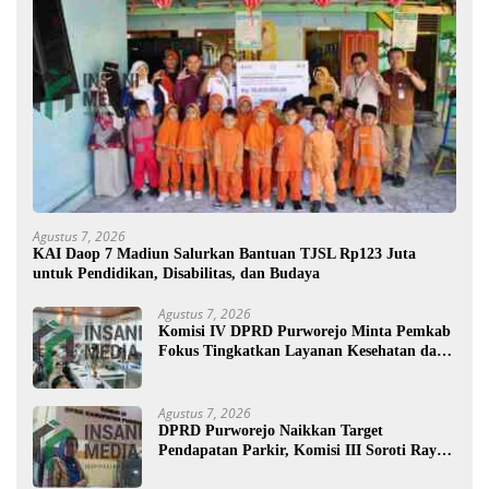
Agustus 7, 2026
KAI Daop 7 Madiun Salurkan Bantuan TJSL Rp123 Juta
untuk Pendidikan, Disabilitas, dan Budaya
Agustus 7, 2026
Komisi IV DPRD Purworejo Minta Pemkab
Fokus Tingkatkan Layanan Kesehatan dan
Susun Peta Kemiskinan
Agustus 7, 2026
DPRD Purworejo Naikkan Target
Pendapatan Parkir, Komisi III Soroti Rayon
Berpendapatan Rendah