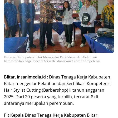
Disnaker Kabupaten Blitar Menggelar Pendidikan dan Pelatihan
Keterampilan bagi Pencari Kerja Berdasarkan Kluster Kompetensi
Blitar, insanimedia.id :
Dinas Tenaga Kerja Kabupaten
Blitar menggelar Pelatihan dan Sertifikasi Kompetensi
Hair Stylist Cutting (Barbershop) II tahun anggaran
2025. Dari 20 peserta yang terpilih, tercatat 8 di
antaranya merupakan perempuan.
Plt Kepala Dinas Tenaga Kerja Kabupaten Blitar,