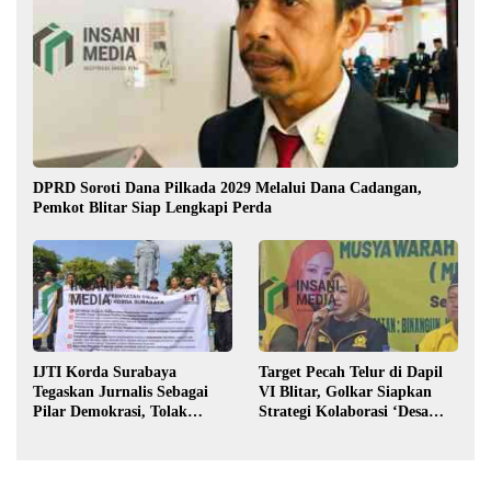
DPRD Soroti Dana Pilkada 2029 Melalui Dana Cadangan,
Pemkot Blitar Siap Lengkapi Perda
IJTI Korda Surabaya
Target Pecah Telur di Dapil
Tegaskan Jurnalis Sebagai
VI Blitar, Golkar Siapkan
Pilar Demokrasi, Tolak
Strategi Kolaborasi ‘Desa
Stigma “Londo Ireng”
hingga Pusat’!