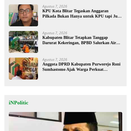
Agustus 7, 2026
KPU Kota Blitar Tegaskan Anggaran
Pilkada Bukan Hanya untuk KPU tapi Juga
Bawaslu
Agustus 7, 2026
Kabupaten Blitar Tetapkan Tanggap
Darurat Kekeringan, BPBD Salurkan Air
Bersih
Agustus 7, 2026
Anggota DPRD Kabupaten Purworejo Roni
Sumhastomo Ajak Warga Perkuat
Kerukunan dan Persatuan
iNPolitic