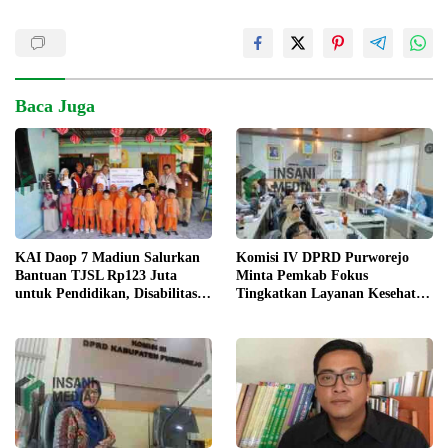
Baca Juga
Komisi IV DPRD Purworejo
KAI Daop 7 Madiun Salurkan
Minta Pemkab Fokus
Bantuan TJSL Rp123 Juta
Tingkatkan Layanan Kesehatan
untuk Pendidikan, Disabilitas,
dan Susun Peta Kemiskinan
dan Budaya