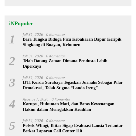
iNPopuler
Juli 31, 2026
0 Komentar
1
Bara Tungku Diduga Picu Kebakaran Dapur Keripik
Singkong di Buayan, Kebumen
Juli 31, 2026
0 Komentar
2
Telah Datang Zaman Dimana Pendusta Lebih
Dipercaya
Juli 31, 2026
0 Komentar
3
IJTI Korda Surabaya Tegaskan Jurnalis Sebagai Pilar
Demokrasi, Tolak Stigma “Londo Ireng”
Agustus 7, 2026
0 Komentar
4
Korupsi, Hukuman Mati, dan Batas Kewenangan
Hakim dalam Menegakkan Keadilan
Juli 31, 2026
0 Komentar
5
Polsek Wlingi, Blitar Sigap Evakuasi Lansia Terlantar
Berkat Laporan Call Center 110