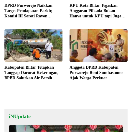
DPRD Purworejo Naikkan
KPU Kota Blitar Tegaskan
Target Pendapatan Parkir,
Anggaran Pilkada Bukan
Komisi III Soroti Rayon
Hanya untuk KPU tapi Juga
Berpendapatan Rendah
Bawaslu
Kabupaten Blitar Tetapkan
Anggota DPRD Kabupaten
Tanggap Darurat Kekeringan,
Purworejo Roni Sumhastomo
BPBD Salurkan Air Bersih
Ajak Warga Perkuat
Kerukunan dan Persatuan
iNUpdate