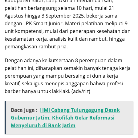
Kabupaten Blitar, Latip Usman menambahkan,
pelatihan berlangsung selama 10 hari, mulai 21
Agustus hingga 3 September 2025, bekerja sama
dengan LPK Smart Junior. Materi pelatihan meliputi 9
unit kompetensi, mulai dari penerapan kesehatan dan
keselamatan kerja, analisis kulit dan rambut, hingga
pemangkasan rambut pria.
Dengan adanya keikutsertaan 8 perempuan dalam
pelatihan ini, diharapkan semakin banyak tenaga kerja
perempuan yang mampu bersaing di dunia kerja
kreatif, sekaligus menepis anggapan bahwa profesi
barber hanya untuk laki-laki. (adv/riz)
Baca Juga :
HMI Cabang Tulungagung Desak
Gubernur Jatim, Khofifah Gelar Reformasi
Menyeluruh di Bank Jatim