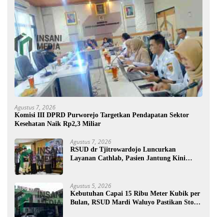
Agustus 7, 2026
Komisi III DPRD Purworejo Targetkan Pendapatan Sektor
Kesehatan Naik Rp2,3 Miliar
Agustus 7, 2026
RSUD dr Tjitrowardojo Luncurkan
Layanan Cathlab, Pasien Jantung Kini
Lebih Mudah Berobat
Agustus 5, 2026
Kebutuhan Capai 15 Ribu Meter Kubik per
Bulan, RSUD Mardi Waluyo Pastikan Stok
Oksigen Aman untuk Pelayanan Pasien