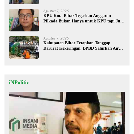
Agustus 7, 2026
KPU Kota Blitar Tegaskan Anggaran
Pilkada Bukan Hanya untuk KPU tapi Juga
Bawaslu
Agustus 7, 2026
Kabupaten Blitar Tetapkan Tanggap
Darurat Kekeringan, BPBD Salurkan Air
Bersih
iNPolitic