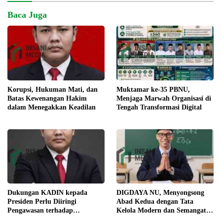
Baca Juga
Korupsi, Hukuman Mati, dan
Muktamar ke-35 PBNU,
Batas Kewenangan Hakim
Menjaga Marwah Organisasi di
dalam Menegakkan Keadilan
Tengah Transformasi Digital
Dukungan KADIN kepada
DIGDAYA NU, Menyongsong
Presiden Perlu Diiringi
Abad Kedua dengan Tata
Pengawasan terhadap
Kelola Modern dan Semangat
Implementasi Kebijakan
Digital