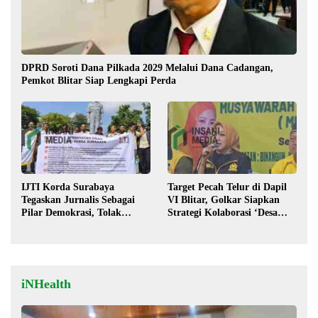
DPRD Soroti Dana Pilkada 2029 Melalui Dana Cadangan,
Pemkot Blitar Siap Lengkapi Perda
IJTI Korda Surabaya
Target Pecah Telur di Dapil
Tegaskan Jurnalis Sebagai
VI Blitar, Golkar Siapkan
Pilar Demokrasi, Tolak
Strategi Kolaborasi ‘Desa
Stigma “Londo Ireng”
hingga Pusat’!
iNHealth