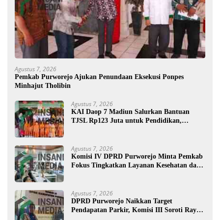
Agustus 7, 2026
Pemkab Purworejo Ajukan Penundaan Eksekusi Ponpes
Minhajut Tholibin
Agustus 7, 2026
KAI Daop 7 Madiun Salurkan Bantuan
TJSL Rp123 Juta untuk Pendidikan,
Disabilitas, dan Budaya
Agustus 7, 2026
Komisi IV DPRD Purworejo Minta Pemkab
Fokus Tingkatkan Layanan Kesehatan dan
Susun Peta Kemiskinan
Agustus 7, 2026
DPRD Purworejo Naikkan Target
Pendapatan Parkir, Komisi III Soroti Rayon
Berpendapatan Rendah