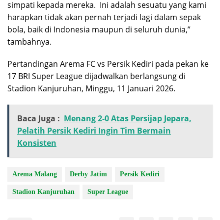
simpati kepada mereka.
Ini adalah sesuatu yang kami
harapkan tidak akan pernah terjadi lagi dalam sepak
bola, baik di Indonesia maupun di seluruh dunia,”
tambahnya.
Pertandingan Arema FC vs Persik Kediri pada pekan ke
17 BRI Super League dijadwalkan berlangsung di
Stadion Kanjuruhan, Minggu, 11 Januari 2026.
Baca Juga :
Menang 2-0 Atas Persijap Jepara,
Pelatih Persik Kediri Ingin Tim Bermain
Konsisten
Arema Malang
Derby Jatim
Persik Kediri
Stadion Kanjuruhan
Super League