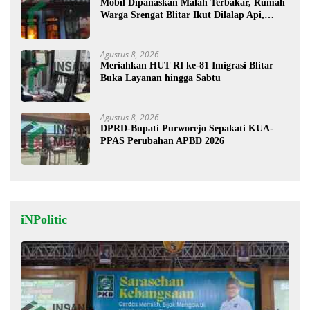
Mobil Dipanaskan Malah Terbakar, Rumah
Warga Srengat Blitar Ikut Dilalap Api,
Segini Kerugiannya
Agustus 8, 2026
Meriahkan HUT RI ke-81 Imigrasi Blitar
Buka Layanan hingga Sabtu
Agustus 8, 2026
DPRD-Bupati Purworejo Sepakati KUA-
PPAS Perubahan APBD 2026
iNPolitic