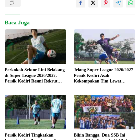
Baca Juga
Perkokoh Sektor Lini Belakang
Jelang Super League 2026/2027
di Super League 2026/2027,
Persik Kediri Asah
Persik Kediri Resmi Rekrut
Kekompakan Tim Lewat
Pemain Senior Park Jun Heong
Training Camp di Solo
dan Marcelo Djalo
Persik Kediri Tingkatkan
Bikin Bangga, Dua SSB Ini