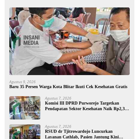
Agustus 9, 2026
Baru 35 Persen Warga Kota Blitar Ikuti Cek Kesehatan Gratis
Agustus 7, 2026
Komisi III DPRD Purworejo Targetkan
Pendapatan Sektor Kesehatan Naik Rp2,3
Miliar
Agustus 7, 2026
RSUD dr Tjitrowardojo Luncurkan
Layanan Cathlab, Pasien Jantung Kini