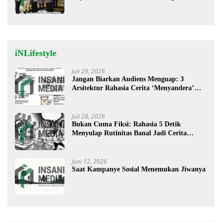
Lebih Mudah Berobat
iNLifestyle
Juli 29, 2026
Jangan Biarkan Audiens Menguap: 3
Arsitektur Rahasia Cerita ‘Menyandera’
Perhatian
Juli 28, 2026
Bukan Cuma Fiksi: Rahasia 5 Detik
Menyulap Rutinitas Banal Jadi Cerita
Menggugah
Juni 12, 2026
Saat Kampanye Sosial Menemukan Jiwanya