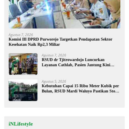
Agustus 7, 2026
Komisi III DPRD Purworejo Targetkan Pendapatan Sektor
Kesehatan Naik Rp2,3 Miliar
Agustus 7, 2026
RSUD dr Tjitrowardojo Luncurkan
Layanan Cathlab, Pasien Jantung Kini
Lebih Mudah Berobat
Agustus 5, 2026
Kebutuhan Capai 15 Ribu Meter Kubik per
Bulan, RSUD Mardi Waluyo Pastikan Stok
Oksigen Aman untuk Pelayanan Pasien
iNLifestyle