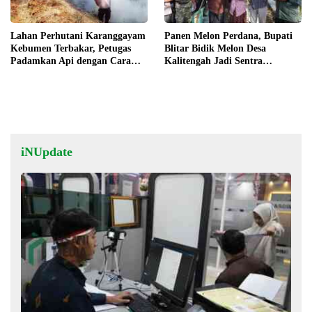
Lahan Perhutani Karanggayam
Panen Melon Perdana, Bupati
Kebumen Terbakar, Petugas
Blitar Bidik Melon Desa
Padamkan Api dengan Cara
Kalitengah Jadi Sentra
Manual
Unggulan
iNUpdate