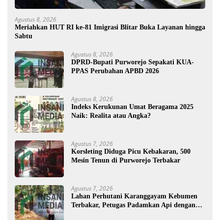
Agustus 8, 2026
Meriahkan HUT RI ke-81 Imigrasi Blitar Buka Layanan hingga
Sabtu
Agustus 8, 2026
DPRD-Bupati Purworejo Sepakati KUA-
PPAS Perubahan APBD 2026
Agustus 8, 2026
Indeks Kerukunan Umat Beragama 2025
Naik: Realita atau Angka?
Agustus 7, 2026
Korsleting Diduga Picu Kebakaran, 500
Mesin Tenun di Purworejo Terbakar
Agustus 7, 2026
Lahan Perhutani Karanggayam Kebumen
Terbakar, Petugas Padamkan Api dengan
Cara Manual