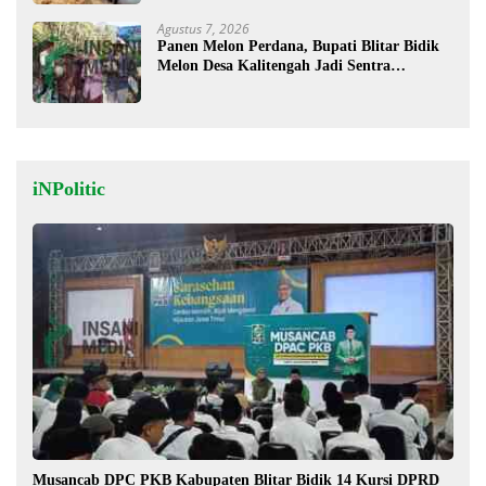
Agustus 7, 2026
Panen Melon Perdana, Bupati Blitar Bidik
Melon Desa Kalitengah Jadi Sentra
Unggulan
iNPolitic
Musancab DPC PKB Kabupaten Blitar Bidik 14 Kursi DPRD