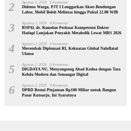
Agustus 2, 2026
0 Komentar
2
Didemo Warga, PJT I Longgarkan Akses Bendungan
Lahor, Mobil Boleh Melintas hingga Pukul 22.00 WIB
Agustus 2, 2026
0 Komentar
3
RSPAL dr. Ramelan Perkuat Kompetensi Dokter
Hadapi Lonjakan Penyakit Metabolik Lewat MRS 2026
Agustus 2, 2026
0 Komentar
4
Merombak Diplomasi RI, Kekuatan Global Nahdlatul
Ulama
Agustus 2, 2026
0 Komentar
5
DIGDAYA NU, Menyongsong Abad Kedua dengan Tata
Kelola Modern dan Semangat Digital
Agustus 2, 2026
0 Komentar
6
DPRD Restui Pinjaman Rp100 Miliar untuk Bangun
Pasar Kutoarjo, Ini Syaratnya