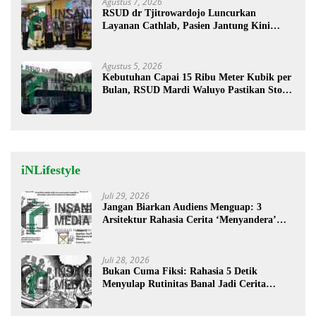
Agustus 7, 2026
RSUD dr Tjitrowardojo Luncurkan
Layanan Cathlab, Pasien Jantung Kini
Lebih Mudah Berobat
Agustus 5, 2026
Kebutuhan Capai 15 Ribu Meter Kubik per
Bulan, RSUD Mardi Waluyo Pastikan Stok
Oksigen Aman untuk Pelayanan Pasien
iNLifestyle
Juli 29, 2026
Jangan Biarkan Audiens Menguap: 3
Arsitektur Rahasia Cerita ‘Menyandera’
Perhatian
Juli 28, 2026
Bukan Cuma Fiksi: Rahasia 5 Detik
Menyulap Rutinitas Banal Jadi Cerita
Menggugah