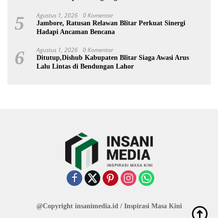
Agustus 1, 2026
0 Komentar
5
Jambore, Ratusan Relawan Blitar Perkuat Sinergi
Hadapi Ancaman Bencana
Agustus 1, 2026
0 Komentar
6
Ditutup,Dishub Kabupaten Blitar Siaga Awasi Arus
Lalu Lintas di Bendungan Lahor
@Copyright insanimedia.id / Inspirasi Masa Kini