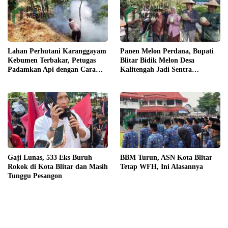
Lahan Perhutani Karanggayam
Panen Melon Perdana, Bupati
Kebumen Terbakar, Petugas
Blitar Bidik Melon Desa
Padamkan Api dengan Cara
Kalitengah Jadi Sentra
Manual
Unggulan
Gaji Lunas, 533 Eks Buruh
BBM Turun, ASN Kota Blitar
Rokok di Kota Blitar dan Masih
Tetap WFH, Ini Alasannya
Tunggu Pesangon