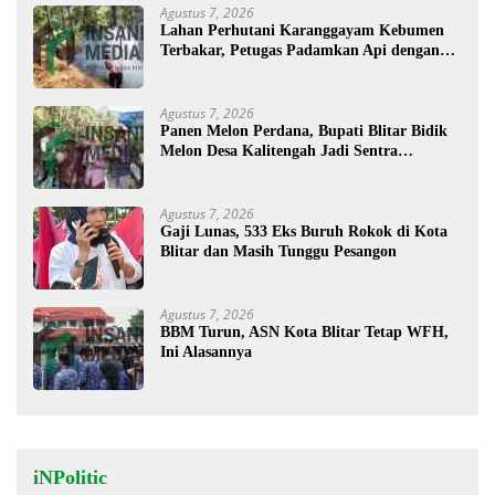
Agustus 7, 2026
Lahan Perhutani Karanggayam Kebumen
Terbakar, Petugas Padamkan Api dengan
Cara Manual
Agustus 7, 2026
Panen Melon Perdana, Bupati Blitar Bidik
Melon Desa Kalitengah Jadi Sentra
Unggulan
Agustus 7, 2026
Gaji Lunas, 533 Eks Buruh Rokok di Kota
Blitar dan Masih Tunggu Pesangon
Agustus 7, 2026
BBM Turun, ASN Kota Blitar Tetap WFH,
Ini Alasannya
iNPolitic