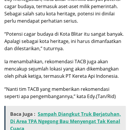
cagar budaya, termasuk aset-aset milik pemerintah.
Sebagai salah satu kota heritage, potensi ini dinilai
perlu mendapat perhatian serius.
“Potensi cagar budaya di Kota Blitar itu sangat banyak.
Apalagi sebagai kota heritage, ini harus dimanfaatkan
dan dilestarikan,” tuturnya.
Ia menambahkan, rekomendasi TACB juga akan
mencakup sejumlah lokasi yang akan dikembangkan
oleh pihak ketiga, termasuk PT Kereta Api Indonesia.
“Nanti tim TACB yang memberikan rekomendasi
seperti apa pengembangannya,” kata Edy.(Tan/Rid)
Baca Juga :
Sampah Diangkut Truk Berjatuhan,
Di Area TPA Ngegong Bau Menyengat Tak Kenal
Cuaca