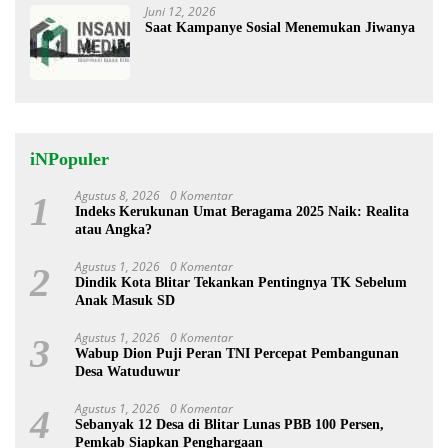
Juni 12, 2026
Saat Kampanye Sosial Menemukan Jiwanya
iNPopuler
Agustus 8, 2026
0 Komentar
1
Indeks Kerukunan Umat Beragama 2025 Naik: Realita
atau Angka?
Agustus 1, 2026
0 Komentar
2
Dindik Kota Blitar Tekankan Pentingnya TK Sebelum
Anak Masuk SD
Agustus 1, 2026
0 Komentar
3
Wabup Dion Puji Peran TNI Percepat Pembangunan
Desa Watuduwur
Agustus 1, 2026
0 Komentar
4
Sebanyak 12 Desa di Blitar Lunas PBB 100 Persen,
Pemkab Siapkan Penghargaan