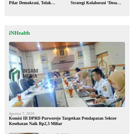
Pilar Demokrasi, Tolak
Strategi Kolaborasi ‘Desa
Stigma “Londo Ireng”
hingga Pusat’!
iNHealth
Agustus 7, 2026
Komisi III DPRD Purworejo Targetkan Pendapatan Sektor
Kesehatan Naik Rp2,3 Miliar