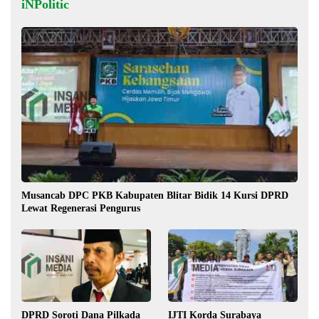
iNPolitic
Musancab DPC PKB Kabupaten Blitar Bidik 14 Kursi DPRD
Lewat Regenerasi Pengurus
DPRD Soroti Dana Pilkada
IJTI Korda Surabaya