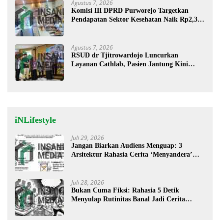
Agustus 7, 2026
Komisi III DPRD Purworejo Targetkan
Pendapatan Sektor Kesehatan Naik Rp2,3
Miliar
Agustus 7, 2026
RSUD dr Tjitrowardojo Luncurkan
Layanan Cathlab, Pasien Jantung Kini
Lebih Mudah Berobat
iNLifestyle
Juli 29, 2026
Jangan Biarkan Audiens Menguap: 3
Arsitektur Rahasia Cerita ‘Menyandera’
Perhatian
Juli 28, 2026
Bukan Cuma Fiksi: Rahasia 5 Detik
Menyulap Rutinitas Banal Jadi Cerita
Menggugah