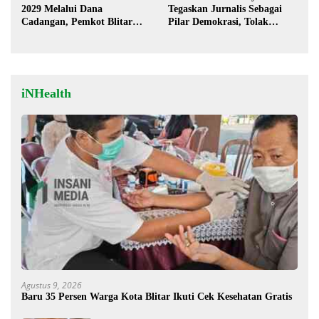
2029 Melalui Dana
Tegaskan Jurnalis Sebagai
Cadangan, Pemkot Blitar
Pilar Demokrasi, Tolak
Siap Lengkapi Perda
Stigma “Londo Ireng”
iNHealth
Agustus 9, 2026
Baru 35 Persen Warga Kota Blitar Ikuti Cek Kesehatan Gratis