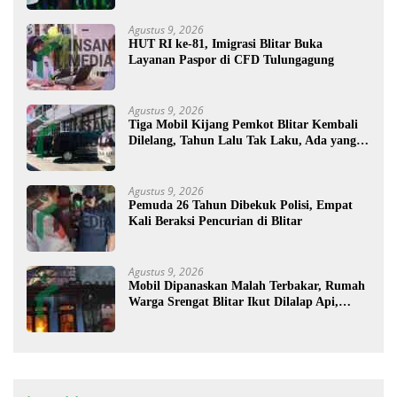
Agustus 9, 2026
HUT RI ke-81, Imigrasi Blitar Buka
Layanan Paspor di CFD Tulungagung
Agustus 9, 2026
Tiga Mobil Kijang Pemkot Blitar Kembali
Dilelang, Tahun Lalu Tak Laku, Ada yang
Mau ?
Agustus 9, 2026
Pemuda 26 Tahun Dibekuk Polisi, Empat
Kali Beraksi Pencurian di Blitar
Agustus 9, 2026
Mobil Dipanaskan Malah Terbakar, Rumah
Warga Srengat Blitar Ikut Dilalap Api,
Segini Kerugiannya