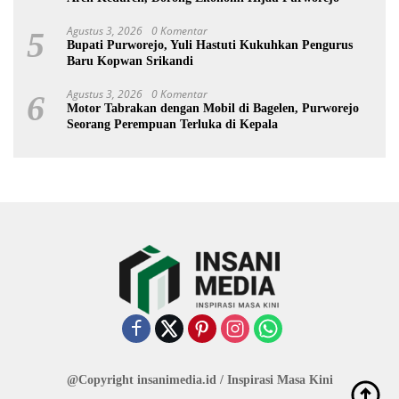
Agustus 3, 2026
0 Komentar
5
Bupati Purworejo, Yuli Hastuti Kukuhkan Pengurus
Baru Kopwan Srikandi
Agustus 3, 2026
0 Komentar
6
Motor Tabrakan dengan Mobil di Bagelen, Purworejo
Seorang Perempuan Terluka di Kepala
@Copyright insanimedia.id / Inspirasi Masa Kini