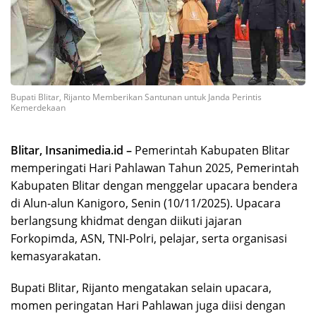
Bupati Blitar, Rijanto Memberikan Santunan untuk Janda Perintis
Kemerdekaan
Blitar, Insanimedia.id –
Pemerintah Kabupaten Blitar
memperingati Hari Pahlawan Tahun 2025, Pemerintah
Kabupaten Blitar dengan menggelar upacara bendera
di Alun-alun Kanigoro, Senin (10/11/2025). Upacara
berlangsung khidmat dengan diikuti jajaran
Forkopimda, ASN, TNI-Polri, pelajar, serta organisasi
kemasyarakatan.
Bupati Blitar, Rijanto mengatakan selain upacara,
momen peringatan Hari Pahlawan juga diisi dengan