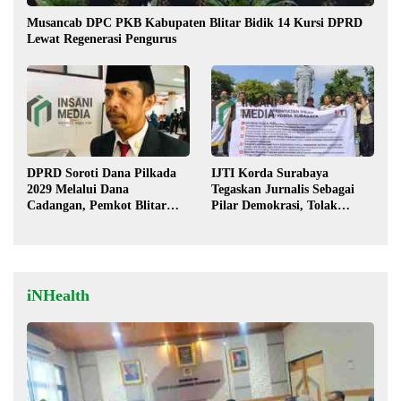
Musancab DPC PKB Kabupaten Blitar Bidik 14 Kursi DPRD
Lewat Regenerasi Pengurus
DPRD Soroti Dana Pilkada
IJTI Korda Surabaya
2029 Melalui Dana
Tegaskan Jurnalis Sebagai
Cadangan, Pemkot Blitar
Pilar Demokrasi, Tolak
Siap Lengkapi Perda
Stigma “Londo Ireng”
iNHealth