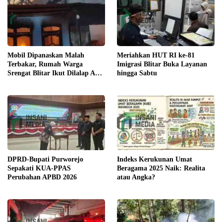
Meriahkan HUT RI ke-81
Mobil Dipanaskan Malah
Imigrasi Blitar Buka Layanan
Terbakar, Rumah Warga
hingga Sabtu
Srengat Blitar Ikut Dilalap Api,
Segini Kerugiannya
DPRD-Bupati Purworejo
Indeks Kerukunan Umat
Sepakati KUA-PPAS
Beragama 2025 Naik: Realita
Perubahan APBD 2026
atau Angka?