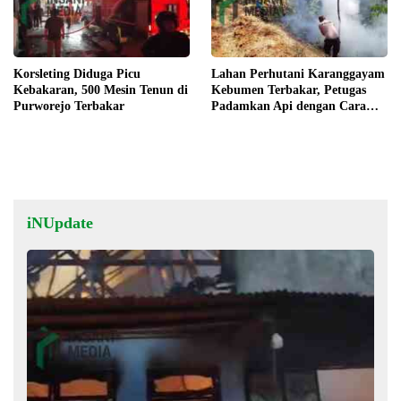
Korsleting Diduga Picu
Lahan Perhutani Karanggayam
Kebakaran, 500 Mesin Tenun di
Kebumen Terbakar, Petugas
Purworejo Terbakar
Padamkan Api dengan Cara
Manual
iNUpdate