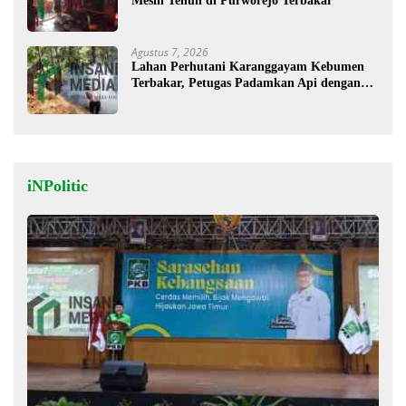
Mesin Tenun di Purworejo Terbakar
Agustus 7, 2026
Lahan Perhutani Karanggayam Kebumen
Terbakar, Petugas Padamkan Api dengan
Cara Manual
iNPolitic