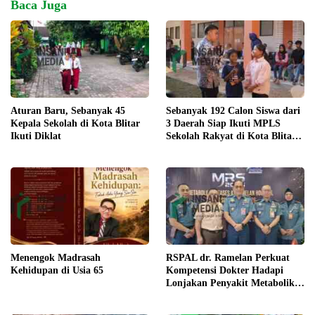
Baca Juga
Aturan Baru, Sebanyak 45
Sebanyak 192 Calon Siswa dari
Kepala Sekolah di Kota Blitar
3 Daerah Siap Ikuti MPLS
Ikuti Diklat
Sekolah Rakyat di Kota Blitar
Agustus Mendatang
Menengok Madrasah
RSPAL dr. Ramelan Perkuat
Kehidupan di Usia 65
Kompetensi Dokter Hadapi
Lonjakan Penyakit Metabolik
Lewat MRS 2026