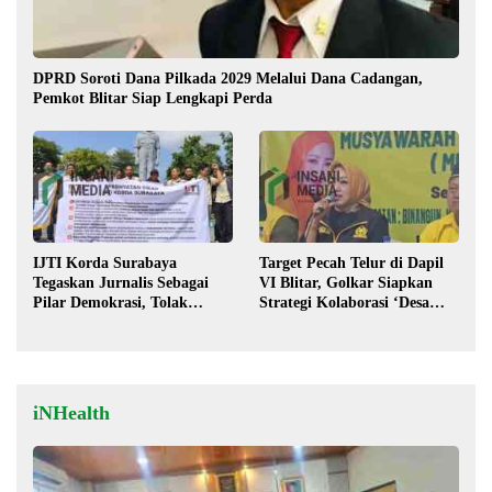
DPRD Soroti Dana Pilkada 2029 Melalui Dana Cadangan,
Pemkot Blitar Siap Lengkapi Perda
IJTI Korda Surabaya
Target Pecah Telur di Dapil
Tegaskan Jurnalis Sebagai
VI Blitar, Golkar Siapkan
Pilar Demokrasi, Tolak
Strategi Kolaborasi ‘Desa
Stigma “Londo Ireng”
hingga Pusat’!
iNHealth