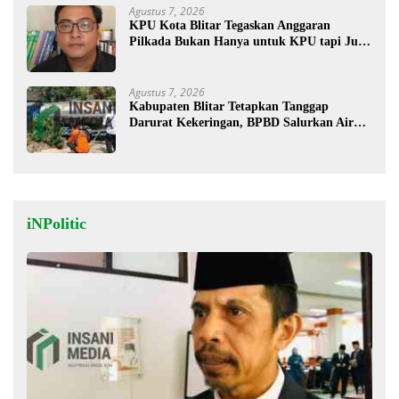
Agustus 7, 2026
KPU Kota Blitar Tegaskan Anggaran
Pilkada Bukan Hanya untuk KPU tapi Juga
Bawaslu
Agustus 7, 2026
Kabupaten Blitar Tetapkan Tanggap
Darurat Kekeringan, BPBD Salurkan Air
Bersih
iNPolitic