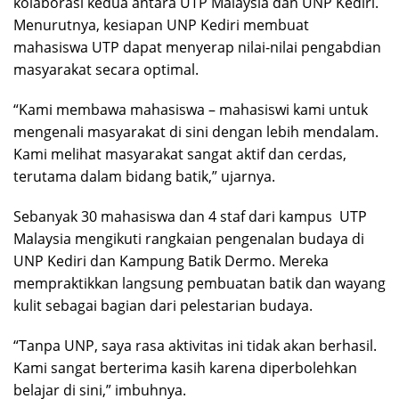
kolaborasi kedua antara UTP Malaysia dan UNP Kediri.
Menurutnya, kesiapan UNP Kediri membuat
mahasiswa UTP dapat menyerap nilai-nilai pengabdian
masyarakat secara optimal.
“Kami membawa mahasiswa – mahasiswi kami untuk
mengenali masyarakat di sini dengan lebih mendalam.
Kami melihat masyarakat sangat aktif dan cerdas,
terutama dalam bidang batik,” ujarnya.
Sebanyak 30 mahasiswa dan 4 staf dari kampus
UTP
Malaysia mengikuti rangkaian pengenalan budaya di
UNP Kediri dan Kampung Batik Dermo. Mereka
mempraktikkan langsung pembuatan batik dan wayang
kulit sebagai bagian dari pelestarian budaya.
“Tanpa UNP, saya rasa aktivitas ini tidak akan berhasil.
Kami sangat berterima kasih karena diperbolehkan
belajar di sini,” imbuhnya.