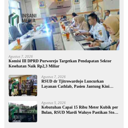
Agustus 7, 2026
Komisi III DPRD Purworejo Targetkan Pendapatan Sektor
Kesehatan Naik Rp2,3 Miliar
Agustus 7, 2026
RSUD dr Tjitrowardojo Luncurkan
Layanan Cathlab, Pasien Jantung Kini
Lebih Mudah Berobat
Agustus 5, 2026
Kebutuhan Capai 15 Ribu Meter Kubik per
Bulan, RSUD Mardi Waluyo Pastikan Stok
Oksigen Aman untuk Pelayanan Pasien