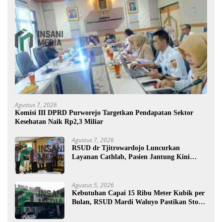
Agustus 7, 2026
Komisi III DPRD Purworejo Targetkan Pendapatan Sektor
Kesehatan Naik Rp2,3 Miliar
Agustus 7, 2026
RSUD dr Tjitrowardojo Luncurkan
Layanan Cathlab, Pasien Jantung Kini
Lebih Mudah Berobat
Agustus 5, 2026
Kebutuhan Capai 15 Ribu Meter Kubik per
Bulan, RSUD Mardi Waluyo Pastikan Stok
Oksigen Aman untuk Pelayanan Pasien