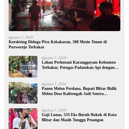
Agustus 7, 2026
Korsleting Diduga Picu Kebakaran, 500 Mesin Tenun di
Purworejo Terbakar
Agustus 7, 2026
Lahan Perhutani Karanggayam Kebumen
Terbakar, Petugas Padamkan Api dengan
Cara Manual
Agustus 7, 2026
Panen Melon Perdana, Bupati Blitar Bidik
Melon Desa Kalitengah Jadi Sentra
Unggulan
Agustus 7, 2026
Gaji Lunas, 533 Eks Buruh Rokok di Kota
Blitar dan Masih Tunggu Pesangon