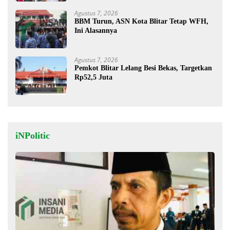
Agustus 7, 2026
BBM Turun, ASN Kota Blitar Tetap WFH,
Ini Alasannya
Agustus 7, 2026
Pemkot Blitar Lelang Besi Bekas, Targetkan
Rp52,5 Juta
iNPolitic