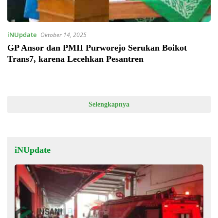
iNUpdate
Oktober 14, 2025
GP Ansor dan PMII Purworejo Serukan Boikot
Trans7, karena Lecehkan Pesantren
Selengkapnya
iNUpdate