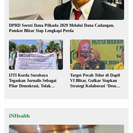
DPRD Soroti Dana Pilkada 2029 Melalui Dana Cadangan,
Pemkot Blitar Siap Lengkapi Perda
IJTI Korda Surabaya
Target Pecah Telur di Dapil
Tegaskan Jurnalis Sebagai
VI Blitar, Golkar Siapkan
Pilar Demokrasi, Tolak
Strategi Kolaborasi ‘Desa
Stigma “Londo Ireng”
hingga Pusat’!
iNHealth