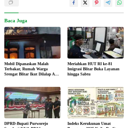
Baca Juga
Meriahkan HUT RI ke-81
Mobil Dipanaskan Malah
Imigrasi Blitar Buka Layanan
Terbakar, Rumah Warga
hingga Sabtu
Srengat Blitar Ikut Dilalap Api,
Segini Kerugiannya
DPRD-Bupati Purworejo
Indeks Kerukunan Umat