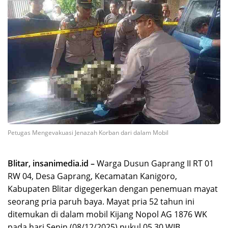
Petugas Mengevakuasi Jenazah Korban dari dalam Mobil
Blitar, insanimedia.id –
Warga Dusun Gaprang II RT 01
RW 04, Desa Gaprang, Kecamatan Kanigoro,
Kabupaten Blitar digegerkan dengan penemuan mayat
seorang pria paruh baya. Mayat pria 52 tahun ini
ditemukan di dalam mobil Kijang Nopol AG 1876 WK
pada hari Senin (08/12/2025) pukul 05.30 WIB.