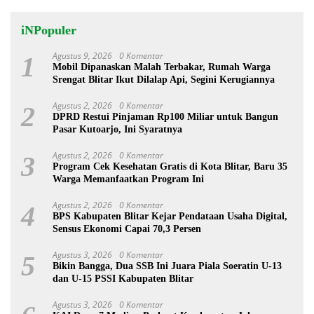
iNPopuler
Agustus 9, 2026
0 Komentar
1
Mobil Dipanaskan Malah Terbakar, Rumah Warga
Srengat Blitar Ikut Dilalap Api, Segini Kerugiannya
Agustus 2, 2026
0 Komentar
2
DPRD Restui Pinjaman Rp100 Miliar untuk Bangun
Pasar Kutoarjo, Ini Syaratnya
Agustus 2, 2026
0 Komentar
3
Program Cek Kesehatan Gratis di Kota Blitar, Baru 35
Warga Memanfaatkan Program Ini
Agustus 2, 2026
0 Komentar
4
BPS Kabupaten Blitar Kejar Pendataan Usaha Digital,
Sensus Ekonomi Capai 70,3 Persen
Agustus 3, 2026
0 Komentar
5
Bikin Bangga, Dua SSB Ini Juara Piala Soeratin U-13
dan U-15 PSSI Kabupaten Blitar
Agustus 3, 2026
0 Komentar