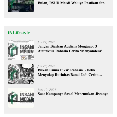
Bulan, RSUD Mardi Waluyo Pastikan Stok
Oksigen Aman untuk Pelayanan Pasien
iNLifestyle
Juli 29, 2026
Jangan Biarkan Audiens Menguap: 3
Arsitektur Rahasia Cerita ‘Menyandera’
Perhatian
Juli 28, 2026
Bukan Cuma Fiksi: Rahasia 5 Detik
Menyulap Rutinitas Banal Jadi Cerita
Menggugah
Juni 12, 2026
Saat Kampanye Sosial Menemukan Jiwanya