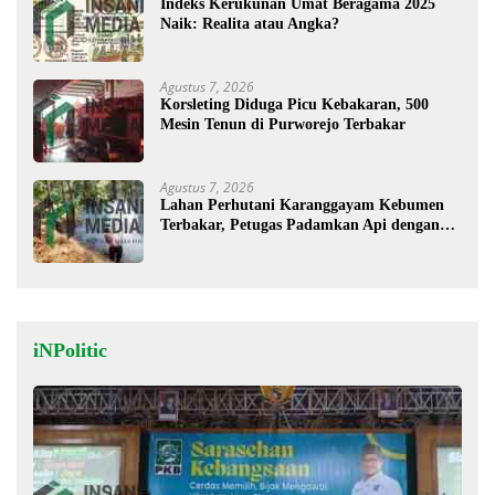
Indeks Kerukunan Umat Beragama 2025
Naik: Realita atau Angka?
Agustus 7, 2026
Korsleting Diduga Picu Kebakaran, 500
Mesin Tenun di Purworejo Terbakar
Agustus 7, 2026
Lahan Perhutani Karanggayam Kebumen
Terbakar, Petugas Padamkan Api dengan
Cara Manual
iNPolitic