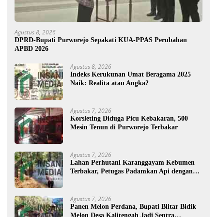
Agustus 8, 2026
DPRD-Bupati Purworejo Sepakati KUA-PPAS Perubahan
APBD 2026
Agustus 8, 2026
Indeks Kerukunan Umat Beragama 2025
Naik: Realita atau Angka?
Agustus 7, 2026
Korsleting Diduga Picu Kebakaran, 500
Mesin Tenun di Purworejo Terbakar
Agustus 7, 2026
Lahan Perhutani Karanggayam Kebumen
Terbakar, Petugas Padamkan Api dengan
Cara Manual
Agustus 7, 2026
Panen Melon Perdana, Bupati Blitar Bidik
Melon Desa Kalitengah Jadi Sentra