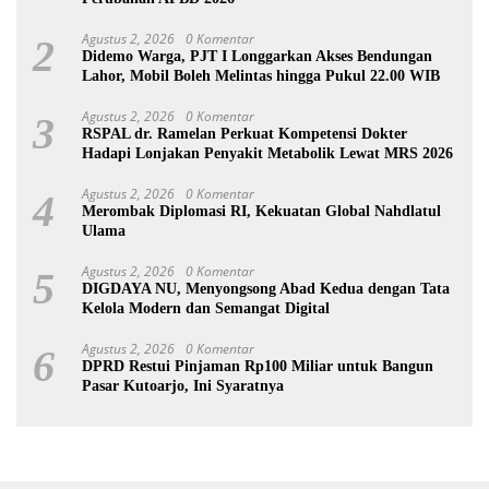
Agustus 2, 2026
0 Komentar
2
Didemo Warga, PJT I Longgarkan Akses Bendungan
Lahor, Mobil Boleh Melintas hingga Pukul 22.00 WIB
Agustus 2, 2026
0 Komentar
3
RSPAL dr. Ramelan Perkuat Kompetensi Dokter
Hadapi Lonjakan Penyakit Metabolik Lewat MRS 2026
Agustus 2, 2026
0 Komentar
4
Merombak Diplomasi RI, Kekuatan Global Nahdlatul
Ulama
Agustus 2, 2026
0 Komentar
5
DIGDAYA NU, Menyongsong Abad Kedua dengan Tata
Kelola Modern dan Semangat Digital
Agustus 2, 2026
0 Komentar
6
DPRD Restui Pinjaman Rp100 Miliar untuk Bangun
Pasar Kutoarjo, Ini Syaratnya