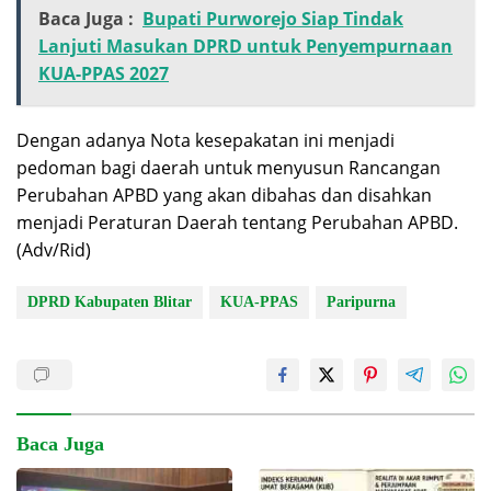
Baca Juga :
Bupati Purworejo Siap Tindak
Lanjuti Masukan DPRD untuk Penyempurnaan
KUA-PPAS 2027
Dengan adanya Nota kesepakatan ini menjadi
pedoman bagi daerah untuk menyusun Rancangan
Perubahan APBD yang akan dibahas dan disahkan
menjadi Peraturan Daerah tentang Perubahan APBD.
(Adv/Rid)
DPRD Kabupaten Blitar
KUA-PPAS
Paripurna
Baca Juga