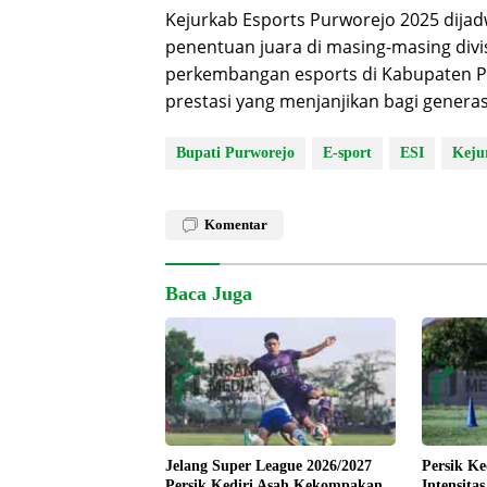
Kejurkab Esports Purworejo 2025 dijad
penentuan juara di masing-masing divi
perkembangan esports di Kabupaten Pu
prestasi yang menjanjikan bagi genera
Bupati Purworejo
E-sport
ESI
Keju
Komentar
Baca Juga
Jelang Super League 2026/2027
Persik Ke
Persik Kediri Asah Kekompakan
Intensita