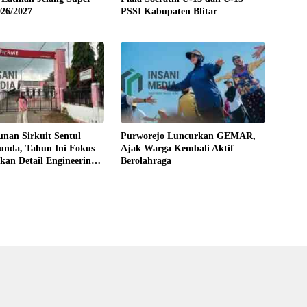
26/2027
PSSI Kabupaten Blitar
nan Sirkuit Sentul
Purworejo Luncurkan GEMAR,
tunda, Tahun Ini Fokus
Ajak Warga Kembali Aktif
an Detail Engineering
Berolahraga
DED)