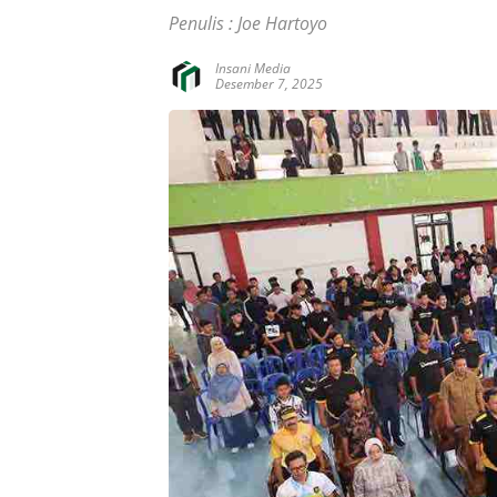
Penulis : Joe Hartoyo
Insani Media
Desember 7, 2025