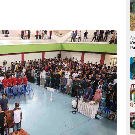
Ag
Po
Pa