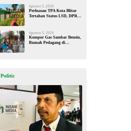
Agustus 5, 2026
Perluasan TPA Kota Blitar
Tertahan Status LSD, DPRD
Minta Kajian Dimatangkan
Agustus 5, 2026
Kompor Gas Sambar Bensin,
Rumah Pedagang di
Kesamben Ludes Terbakar, 3
Orang Terluka
Politic