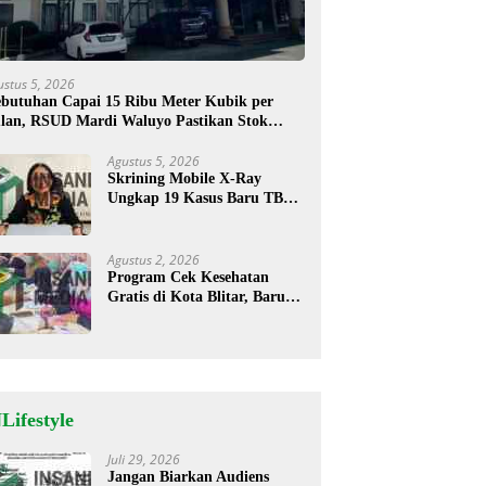
ustus 5, 2026
butuhan Capai 15 Ribu Meter Kubik per
lan, RSUD Mardi Waluyo Pastikan Stok
sigen Aman untuk Pelayanan Pasien
Agustus 5, 2026
Skrining Mobile X-Ray
Ungkap 19 Kasus Baru TBC,
Sukorejo Tertinggi
Agustus 2, 2026
Program Cek Kesehatan
Gratis di Kota Blitar, Baru
35 Warga Memanfaatkan
Program Ini
Lifestyle
Juli 29, 2026
Jangan Biarkan Audiens