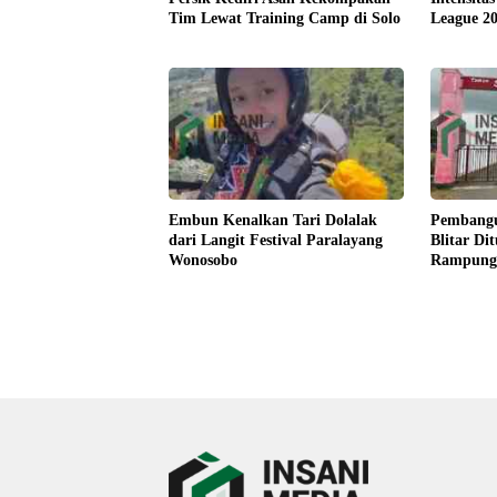
Tim Lewat Training Camp di Solo
League 20
Embun Kenalkan Tari Dolalak
Pembangu
dari Langit Festival Paralayang
Blitar Di
Wonosobo
Rampungk
Design (