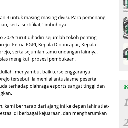
, dan 3 untuk masing-masing divisi. Para pemenang
n, serta sertifikat,” imbuhnya.
 2025 turut dihadiri sejumlah tokoh penting
rejo, Ketua PGRI, Kepala Dinporapar, Kepala
rejo, serta sejumlah tamu undangan lainnya.
usias mengikuti prosesi pembukaan.
ullah, menyambut baik terselenggaranya
orejo tersebut. Ia menilai antusiasme peserta
da terhadap olahraga esports sangat tinggi dan
i
ngkan.
kami berharap dari ajang ini ke depan lahir atlet-
restasi di berbagai kejuaraan, dan mengharumkan