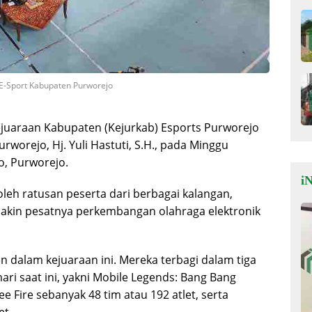
 E-Sport Kabupaten Purworejo
juaraan Kabupaten (Kejurkab) Esports Purworejo
rworejo, Hj. Yuli Hastuti, S.H., pada Minggu
o, Purworejo.
iN
oleh ratusan peserta dari berbagai kalangan,
akin pesatnya perkembangan olahraga elektronik
n dalam kejuaraan ini. Mereka terbagi dalam tiga
ri saat ini, yakni Mobile Legends: Bang Bang
ee Fire sebanyak 48 tim atau 192 atlet, serta
et.