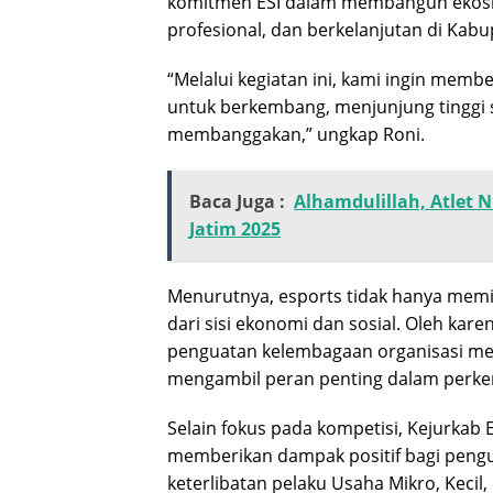
komitmen ESI dalam membangun ekosist
profesional, dan berkelanjutan di Kab
“Melalui kegiatan ini, kami ingin membe
untuk berkembang, menjunjung tinggi 
membanggakan,” ungkap Roni.
Baca Juga :
Alhamdulillah, Atlet 
Jatim 2025
Menurutnya, esports tidak hanya memilik
dari sisi ekonomi dan sosial. Oleh kare
penguatan kelembagaan organisasi me
mengambil peran penting dalam perke
Selain fokus pada kompetisi, Kejurkab
memberikan dampak positif bagi pengua
keterlibatan pelaku Usaha Mikro, Kec