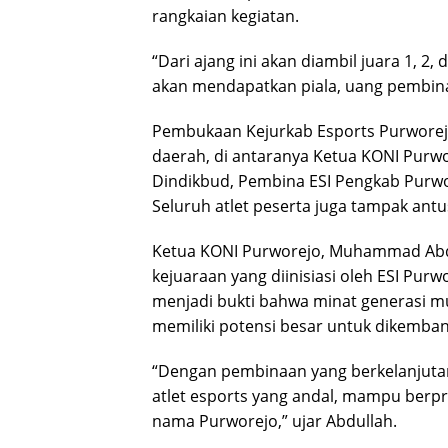
rangkaian kegiatan.
“Dari ajang ini akan diambil juara 1, 2
akan mendapatkan piala, uang pembinaa
Pembukaan Kejurkab Esports Purworejo
daerah, di antaranya Ketua KONI Purwo
Dindikbud, Pembina ESI Pengkab Purwo
Seluruh atlet peserta juga tampak ant
Ketua KONI Purworejo, Muhammad Abd
kejuaraan yang diinisiasi oleh ESI Purw
menjadi bukti bahwa minat generasi mu
memiliki potensi besar untuk dikemba
“Dengan pembinaan yang berkelanjutan, 
atlet esports yang andal, mampu berp
nama Purworejo,” ujar Abdullah.