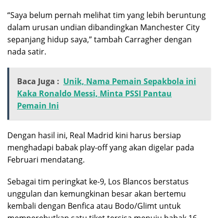
“Saya belum pernah melihat tim yang lebih beruntung
dalam urusan undian dibandingkan Manchester City
sepanjang hidup saya,” tambah Carragher dengan
nada satir.
Baca Juga :
Unik, Nama Pemain Sepakbola ini
Kaka Ronaldo Messi, Minta PSSI Pantau
Pemain Ini
​Dengan hasil ini, Real Madrid kini harus bersiap
menghadapi babak play-off yang akan digelar pada
Februari mendatang.
Sebagai tim peringkat ke-9, Los Blancos berstatus
unggulan dan kemungkinan besar akan bertemu
kembali dengan Benfica atau Bodo/Glimt untuk