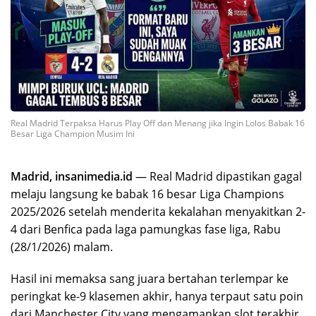
Real Madrid Terpaksa Harus Play Off dan Menang jika Ingin Lolos Babak 16
Besar Liga Champion Musim Ini
Madrid, insanimedia.id
— Real Madrid dipastikan gagal
melaju langsung ke babak 16 besar Liga Champions
2025/2026 setelah menderita kekalahan menyakitkan 2-
4 dari Benfica pada laga pamungkas fase liga, Rabu
(28/1/2026) malam.
Hasil ini memaksa sang juara bertahan terlempar ke
peringkat ke-9 klasemen akhir, hanya terpaut satu poin
dari Manchester City yang mengamankan slot terakhir