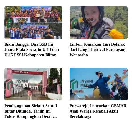
Bikin Bangga, Dua SSB Ini
Embun Kenalkan Tari Dolalak
Juara Piala Soeratin U-13 dan
dari Langit Festival Paralayang
U-15 PSSI Kabupaten Blitar
Wonosobo
Pembangunan Sirkuit Sentul
Purworejo Luncurkan GEMAR,
Blitar Ditunda, Tahun Ini
Ajak Warga Kembali Aktif
Fokus Rampungkan Detail
Berolahraga
Engineering Design (DED)