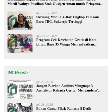
Mardi Waluyo Pastikan Stok Oksigen Aman untuk Pelayanan
Pasien
Agustus 5, 2026
Skrining Mobile X-Ray Ungkap 19 Kasus
Baru TBC, Sukorejo Tertinggi
Agustus 2, 2026
Program Cek Kesehatan Gratis di Kota
Blitar, Baru 35 Warga Memanfaatkan
Program Ini
iNLifestyle
Juli 29, 2026
Jangan Biarkan Audiens Menguap: 3
Arsitektur Rahasia Cerita ‘Menyandera’
Perhatian
Juli 28, 2026
Bukan Cuma Fiksi: Rahasia 5 Detik