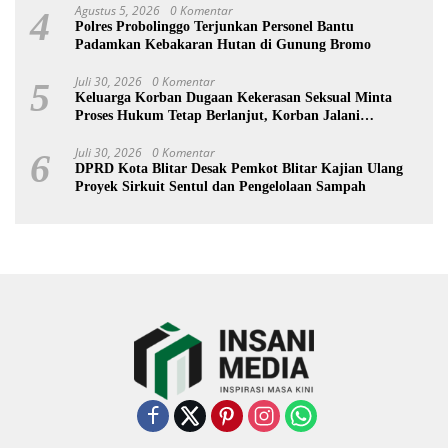
Agustus 5, 2026
0 Komentar
4
Polres Probolinggo Terjunkan Personel Bantu
Padamkan Kebakaran Hutan di Gunung Bromo
Juli 30, 2026
0 Komentar
5
Keluarga Korban Dugaan Kekerasan Seksual Minta
Proses Hukum Tetap Berlanjut, Korban Jalani
Rehabilitasi
Juli 30, 2026
0 Komentar
6
DPRD Kota Blitar Desak Pemkot Blitar Kajian Ulang
Proyek Sirkuit Sentul dan Pengelolaan Sampah