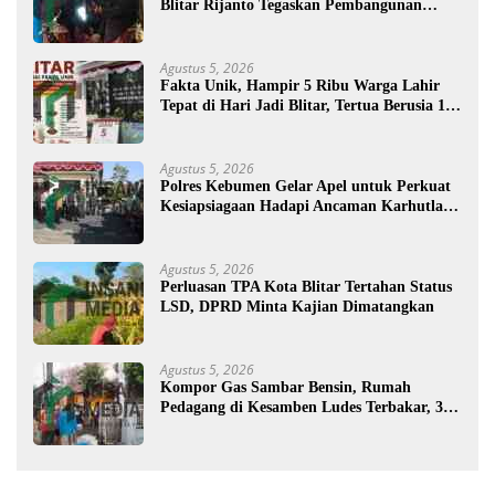
Blitar Rijanto Tegaskan Pembangunan
untuk Kesejahteraan Warga
Agustus 5, 2026
Fakta Unik, Hampir 5 Ribu Warga Lahir
Tepat di Hari Jadi Blitar, Tertua Berusia 108
Tahun
Agustus 5, 2026
Polres Kebumen Gelar Apel untuk Perkuat
Kesiapsiagaan Hadapi Ancaman Karhutla di
Musim Kemarau
Agustus 5, 2026
Perluasan TPA Kota Blitar Tertahan Status
LSD, DPRD Minta Kajian Dimatangkan
Agustus 5, 2026
Kompor Gas Sambar Bensin, Rumah
Pedagang di Kesamben Ludes Terbakar, 3
Orang Terluka