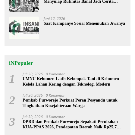
Menyulap Rutinitas Banal Jadi Cerita
Menggugah
Juni 12, 2026
Saat Kampanye Sosial Menemukan Jiwanya
iNPopuler
Juli 30, 2026
0 Komentar
1
UMNU Kebumen Latih Kelompok Tani di Kebumen
Kelola Lahan Kering dengan Teknologi Modern
Juli 30, 2026
0 Komentar
2
Pemkab Purworejo Perkuat Peran Posyandu untuk
Tingkatkan Kesejahteraan Warga
Juli 30, 2026
0 Komentar
3
DPRD dan Pemkab Purworejo Sepakati Perubahan
KUA-PPAS 2026, Pendapatan Daerah Naik Rp25,7
Miliar