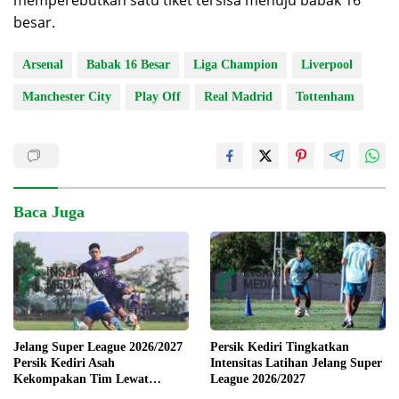
memperebutkan satu tiket tersisa menuju babak 16
besar.
Arsenal
Babak 16 Besar
Liga Champion
Liverpool
Manchester City
Play Off
Real Madrid
Tottenham
Baca Juga
Jelang Super League 2026/2027
Persik Kediri Tingkatkan
Persik Kediri Asah
Intensitas Latihan Jelang Super
Kekompakan Tim Lewat
League 2026/2027
Training Camp di Solo