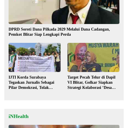
DPRD Soroti Dana Pilkada 2029 Melalui Dana Cadangan,
Pemkot Blitar Siap Lengkapi Perda
IJTI Korda Surabaya
Target Pecah Telur di Dapil
Tegaskan Jurnalis Sebagai
VI Blitar, Golkar Siapkan
Pilar Demokrasi, Tolak
Strategi Kolaborasi ‘Desa
Stigma “Londo Ireng”
hingga Pusat’!
iNHealth