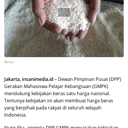
Beras
Jakarta, insanimedia.id –
Dewan Pimpinan Pusat (DPP)
Gerakan Mahasiswa Pelajar Kebangsaan (GMPK)
mendukung kebijakan beras satu harga nasional.
Tentunya kebijakan ini akan membuat harga beras
yang berpihak pada rakyat di seluruh wilayah
Indonesia.
Nuris Eka, anggota DPP GMPK menyatakan kebijakan