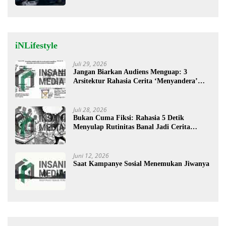
iNLifestyle
Juli 29, 2026
Jangan Biarkan Audiens Menguap: 3
Arsitektur Rahasia Cerita ‘Menyandera’
Perhatian
Juli 28, 2026
Bukan Cuma Fiksi: Rahasia 5 Detik
Menyulap Rutinitas Banal Jadi Cerita
Menggugah
Juni 12, 2026
Saat Kampanye Sosial Menemukan Jiwanya