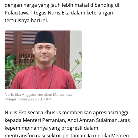
dengan harga yang jauh lebih mahal dibanding di
Pulau Jawa,” tegas Nuris Eka dalam keterangan
tertulisnya hari ini.
Nuris Eka Anggota Gerakan Mahasiswa
Pelajar Kebangsaan (GMPK)
Nuris Eka secara khusus memberikan apresiasi tinggi
kepada Menteri Pertanian, Andi Amran Sulaiman, atas
kepemimpinannya yang progresif dalam
mentransformasi sektor pertanian. Ia menilai Menteri