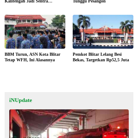
Kalitengah Jadi Sentra
Tunggu Pesangon
Unggulan
BBM Turun, ASN Kota Blitar
Pemkot Blitar Lelang Besi
Tetap WFH, Ini Alasannya
Bekas, Targetkan Rp52,5 Juta
iNUpdate