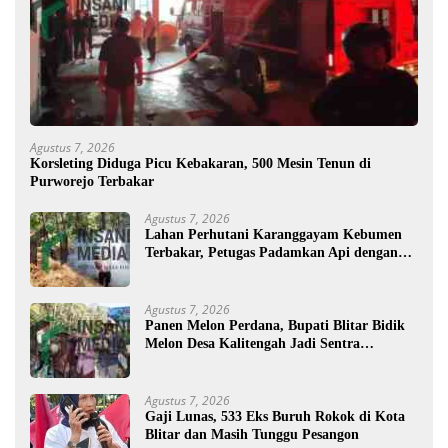
Agustus 7, 2026
Korsleting Diduga Picu Kebakaran, 500 Mesin Tenun di
Purworejo Terbakar
Agustus 7, 2026
Lahan Perhutani Karanggayam Kebumen
Terbakar, Petugas Padamkan Api dengan
Cara Manual
Agustus 7, 2026
Panen Melon Perdana, Bupati Blitar Bidik
Melon Desa Kalitengah Jadi Sentra
Unggulan
Agustus 7, 2026
Gaji Lunas, 533 Eks Buruh Rokok di Kota
Blitar dan Masih Tunggu Pesangon