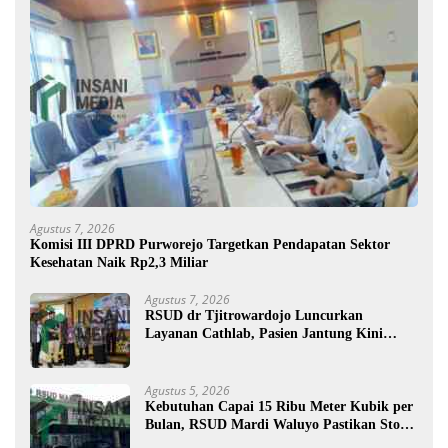
Agustus 7, 2026
Komisi III DPRD Purworejo Targetkan Pendapatan Sektor
Kesehatan Naik Rp2,3 Miliar
Agustus 7, 2026
RSUD dr Tjitrowardojo Luncurkan
Layanan Cathlab, Pasien Jantung Kini
Lebih Mudah Berobat
Agustus 5, 2026
Kebutuhan Capai 15 Ribu Meter Kubik per
Bulan, RSUD Mardi Waluyo Pastikan Stok
Oksigen Aman untuk Pelayanan Pasien