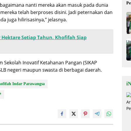
Pe
ak bagaimana nanti mereka akan masuk pada dunia
Mi
ereka telah berproses disini. Jadi peternakan dan
 juga hilirisasinya,” jelasnya.
 Hektare Setiap Tahun, Khofifah Siap
m Sekolah Inovatif Ketahanan Pangan (SIKAP
 SLB negeri maupun swasta di berbagai daerah.
iN
ofifah Indar Parawangsa
P