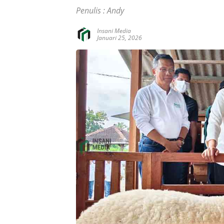
Penulis : Andy
Insani Media
Januari 25, 2026