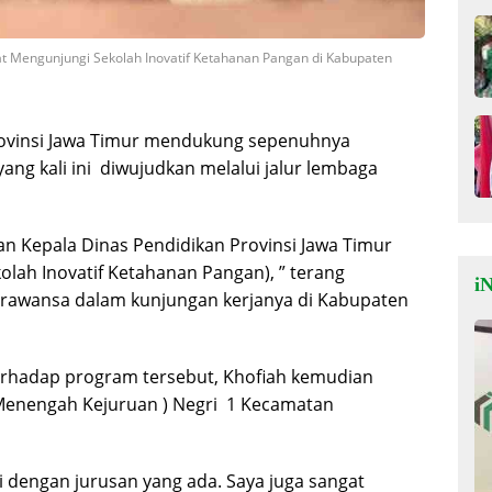
at Mengunjungi Sekolah Inovatif Ketahanan Pangan di Kabupaten
ovinsi Jawa Timur mendukung sepenuhnya
g kali ini diwujudkan melalui jalur lembaga
an Kepala Dinas Pendidikan Provinsi Jawa Timur
olah Inovatif Ketahanan Pangan), ” terang
iN
arawansa dalam kunjungan kerjanya di Kabupaten
erhadap program tersebut, Khofiah kemudian
Menengah Kejuruan ) Negri
1 Kecamatan
uai dengan jurusan yang ada. Saya juga sangat