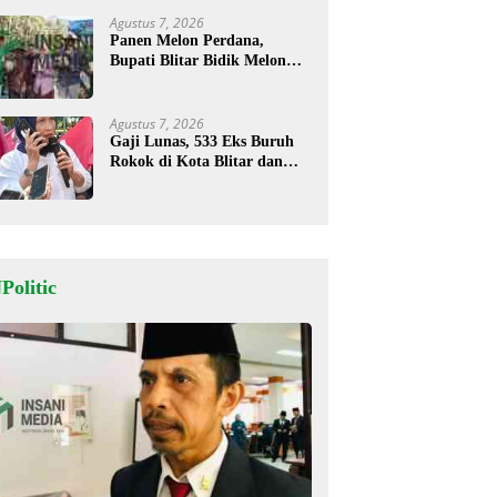
Agustus 7, 2026
Panen Melon Perdana,
Bupati Blitar Bidik Melon
Desa Kalitengah Jadi Sentra
Unggulan
Agustus 7, 2026
Gaji Lunas, 533 Eks Buruh
Rokok di Kota Blitar dan
Masih Tunggu Pesangon
Politic