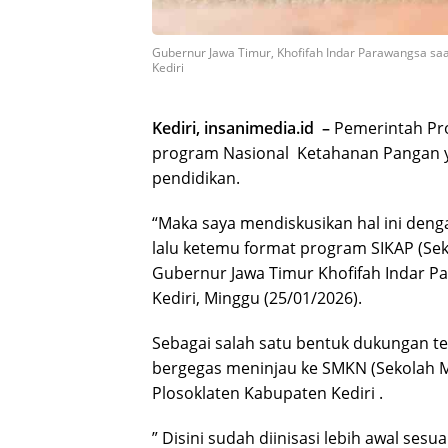
Gubernur Jawa Timur, Khofifah Indar Parawangsa sa
Kediri
Kediri, insanimedia.id –
Pemerintah Pr
program Nasional Ketahanan Pangan yan
pendidikan.
“Maka saya mendiskusikan hal ini deng
lalu ketemu format program SIKAP (Sek
Gubernur Jawa Timur Khofifah Indar P
Kediri, Minggu (25/01/2026).
Sebagai salah satu bentuk dukungan t
bergegas meninjau ke SMKN (Sekolah 
Plosoklaten Kabupaten Kediri .
” Disini sudah diinisasi lebih awal ses