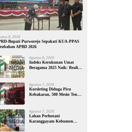
ustus 8, 2026
RD-Bupati Purworejo Sepakati KUA-PPAS
rubahan APBD 2026
Agustus 8, 2026
Indeks Kerukunan Umat
Beragama 2025 Naik: Realita
atau Angka?
Agustus 7, 2026
Korsleting Diduga Picu
Kebakaran, 500 Mesin Tenun
di Purworejo Terbakar
Agustus 7, 2026
Lahan Perhutani
Karanggayam Kebumen
Terbakar, Petugas Padamkan
Api dengan Cara Manual