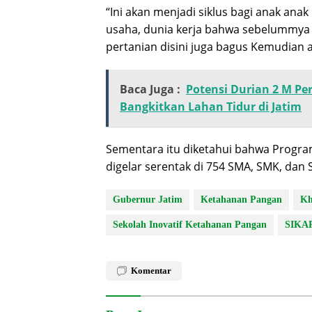
“Ini akan menjadi siklus bagi anak an
usaha, dunia kerja bahwa sebelummya m
pertanian disini juga bagus Kemudian ada
Baca Juga :
Potensi Durian 2 M Per
Bangkitkan Lahan Tidur di Jatim
Sementara itu diketahui bahwa Progra
digelar serentak di 754 SMA, SMK, dan
Gubernur Jatim
Ketahanan Pangan
Kh
Sekolah Inovatif Ketahanan Pangan
SIKA
Komentar