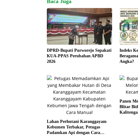
Baca Juga
Indeks K
DPRD-Bupati Purworejo Sepakati
Beragama 
KUA-PPAS Perubahan APBD
Angka?
2026
Panen Me
Blitar Bi
Kalitenga
Lahan Perhutani Karanggayam
Kebumen Terbakar, Petugas
Padamkan Api dengan Cara