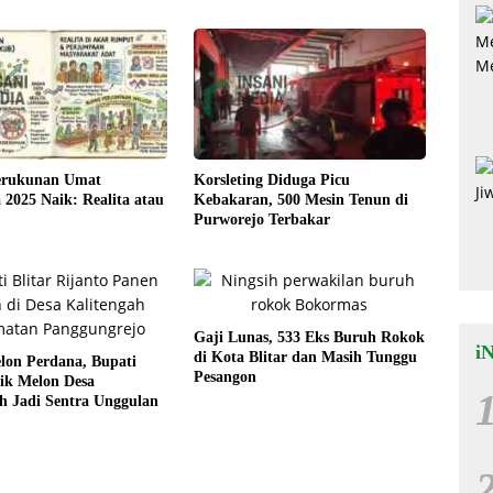
erukunan Umat
Korsleting Diduga Picu
2025 Naik: Realita atau
Kebakaran, 500 Mesin Tenun di
Purworejo Terbakar
Gaji Lunas, 533 Eks Buruh Rokok
i
di Kota Blitar dan Masih Tunggu
lon Perdana, Bupati
Pesangon
dik Melon Desa
h Jadi Sentra Unggulan