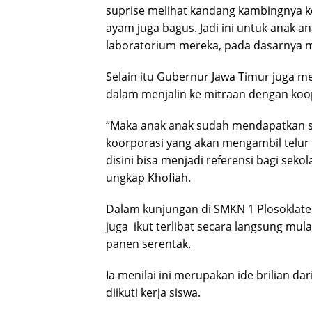
suprise melihat kandang kambingnya ke
ayam juga bagus. Jadi ini untuk anak a
laboratorium mereka, pada dasarnya mer
Selain itu Gubernur Jawa Timur juga m
dalam menjalin ke mitraan dengan koo
“Maka anak anak sudah mendapatkan st
koorporasi yang akan mengambil telur
disini bisa menjadi referensi bagi seko
ungkap Khofiah.
Dalam kunjungan di SMKN 1 Plosoklate
juga
ikut terlibat secara langsung mul
panen serentak.
Ia menilai ini merupakan ide brilian d
diikuti kerja siswa.