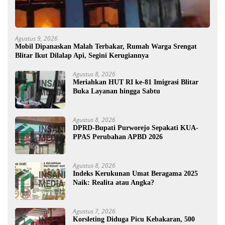
Agustus 9, 2026
Mobil Dipanaskan Malah Terbakar, Rumah Warga Srengat
Blitar Ikut Dilalap Api, Segini Kerugiannya
Agustus 8, 2026
Meriahkan HUT RI ke-81 Imigrasi Blitar
Buka Layanan hingga Sabtu
Agustus 8, 2026
DPRD-Bupati Purworejo Sepakati KUA-
PPAS Perubahan APBD 2026
Agustus 8, 2026
Indeks Kerukunan Umat Beragama 2025
Naik: Realita atau Angka?
Agustus 7, 2026
Korsleting Diduga Picu Kebakaran, 500