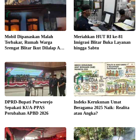
Meriahkan HUT RI ke-81
Mobil Dipanaskan Malah
Imigrasi Blitar Buka Layanan
Terbakar, Rumah Warga
hingga Sabtu
Srengat Blitar Ikut Dilalap Api,
Segini Kerugiannya
DPRD-Bupati Purworejo
Indeks Kerukunan Umat
Sepakati KUA-PPAS
Beragama 2025 Naik: Realita
Perubahan APBD 2026
atau Angka?