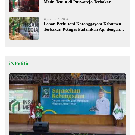
Mesin Tenun di Purworejo Terbakar
Agustus 7, 2026
Lahan Perhutani Karanggayam Kebumen
Terbakar, Petugas Padamkan Api dengan
Cara Manual
iNPolitic