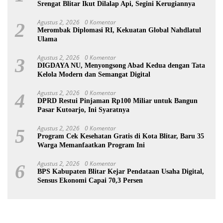
Srengat Blitar Ikut Dilalap Api, Segini Kerugiannya
Agustus 2, 2026
0 Komentar
2
Merombak Diplomasi RI, Kekuatan Global Nahdlatul
Ulama
Agustus 2, 2026
0 Komentar
3
DIGDAYA NU, Menyongsong Abad Kedua dengan Tata
Kelola Modern dan Semangat Digital
Agustus 2, 2026
0 Komentar
4
DPRD Restui Pinjaman Rp100 Miliar untuk Bangun
Pasar Kutoarjo, Ini Syaratnya
Agustus 2, 2026
0 Komentar
5
Program Cek Kesehatan Gratis di Kota Blitar, Baru 35
Warga Memanfaatkan Program Ini
Agustus 2, 2026
0 Komentar
6
BPS Kabupaten Blitar Kejar Pendataan Usaha Digital,
Sensus Ekonomi Capai 70,3 Persen