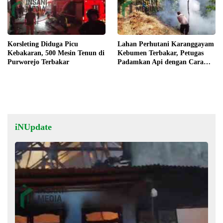
Korsleting Diduga Picu
Lahan Perhutani Karanggayam
Kebakaran, 500 Mesin Tenun di
Kebumen Terbakar, Petugas
Purworejo Terbakar
Padamkan Api dengan Cara
Manual
iNUpdate