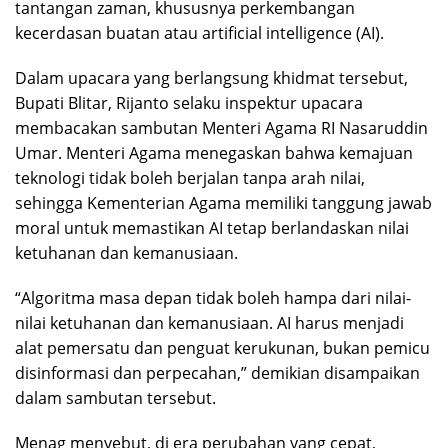
tantangan zaman, khususnya perkembangan
kecerdasan buatan atau artificial intelligence (AI).
Dalam upacara yang berlangsung khidmat tersebut,
Bupati Blitar, Rijanto selaku inspektur upacara
membacakan sambutan Menteri Agama RI Nasaruddin
Umar. Menteri Agama menegaskan bahwa kemajuan
teknologi tidak boleh berjalan tanpa arah nilai,
sehingga Kementerian Agama memiliki tanggung jawab
moral untuk memastikan AI tetap berlandaskan nilai
ketuhanan dan kemanusiaan.
“Algoritma masa depan tidak boleh hampa dari nilai-
nilai ketuhanan dan kemanusiaan. AI harus menjadi
alat pemersatu dan penguat kerukunan, bukan pemicu
disinformasi dan perpecahan,” demikian disampaikan
dalam sambutan tersebut.
Menag menyebut, di era perubahan yang cepat,