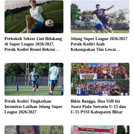
Perkokoh Sektor Lini Belakang
Jelang Super League 2026/2027
di Super League 2026/2027,
Persik Kediri Asah
Persik Kediri Resmi Rekrut
Kekompakan Tim Lewat
Pemain Senior Park Jun Heong
Training Camp di Solo
dan Marcelo Djalo
Persik Kediri Tingkatkan
Bikin Bangga, Dua SSB Ini
Intensitas Latihan Jelang Super
Juara Piala Soeratin U-13 dan
League 2026/2027
U-15 PSSI Kabupaten Blitar