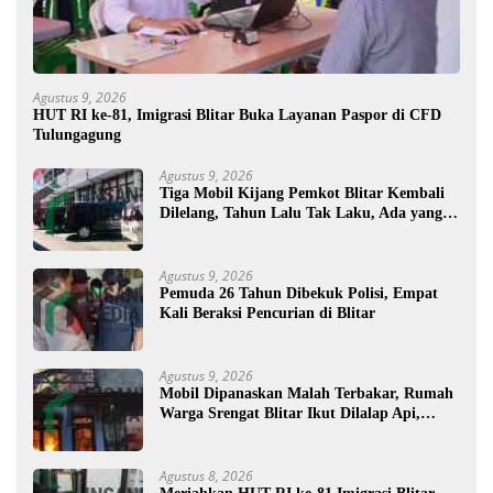
Agustus 9, 2026
HUT RI ke-81, Imigrasi Blitar Buka Layanan Paspor di CFD
Tulungagung
Agustus 9, 2026
Tiga Mobil Kijang Pemkot Blitar Kembali
Dilelang, Tahun Lalu Tak Laku, Ada yang
Mau ?
Agustus 9, 2026
Pemuda 26 Tahun Dibekuk Polisi, Empat
Kali Beraksi Pencurian di Blitar
Agustus 9, 2026
Mobil Dipanaskan Malah Terbakar, Rumah
Warga Srengat Blitar Ikut Dilalap Api,
Segini Kerugiannya
Agustus 8, 2026