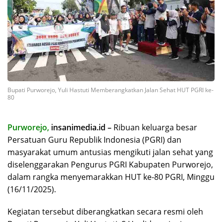
Bupati Purworejo, Yuli Hastuti Memberangkatkan Jalan Sehat HUT PGRI ke-
80
Purworejo,
insanimedia.id
–
Ribuan keluarga besar
Persatuan Guru Republik Indonesia (PGRI) dan
masyarakat umum antusias mengikuti jalan sehat yang
diselenggarakan Pengurus PGRI Kabupaten Purworejo,
dalam rangka menyemarakkan HUT ke-80 PGRI, Minggu
(16/11/2025).
Kegiatan tersebut diberangkatkan secara resmi oleh