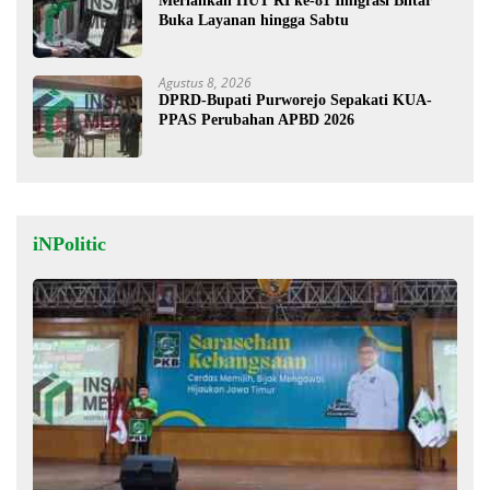
Meriahkan HUT RI ke-81 Imigrasi Blitar
Buka Layanan hingga Sabtu
Agustus 8, 2026
DPRD-Bupati Purworejo Sepakati KUA-
PPAS Perubahan APBD 2026
iNPolitic