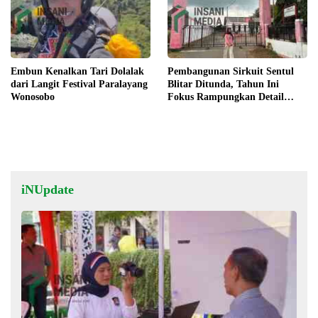
Embun Kenalkan Tari Dolalak
Pembangunan Sirkuit Sentul
dari Langit Festival Paralayang
Blitar Ditunda, Tahun Ini
Wonosobo
Fokus Rampungkan Detail
Engineering Design (DED)
iNUpdate