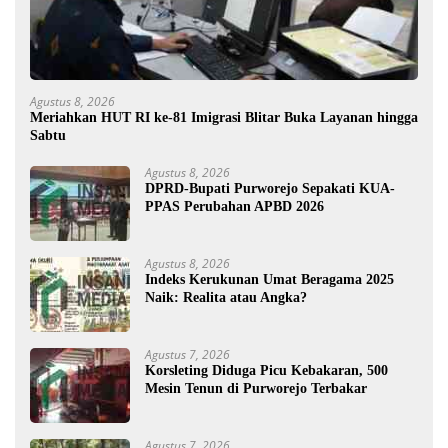
Agustus 8, 2026
Meriahkan HUT RI ke-81 Imigrasi Blitar Buka Layanan hingga
Sabtu
Agustus 8, 2026
DPRD-Bupati Purworejo Sepakati KUA-
PPAS Perubahan APBD 2026
Agustus 8, 2026
Indeks Kerukunan Umat Beragama 2025
Naik: Realita atau Angka?
Agustus 7, 2026
Korsleting Diduga Picu Kebakaran, 500
Mesin Tenun di Purworejo Terbakar
Agustus 7, 2026