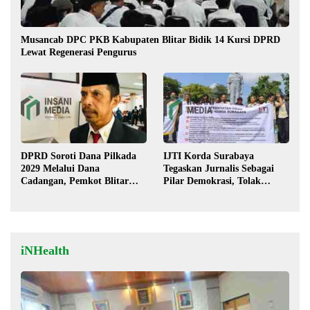
Musancab DPC PKB Kabupaten Blitar Bidik 14 Kursi DPRD
Lewat Regenerasi Pengurus
DPRD Soroti Dana Pilkada
IJTI Korda Surabaya
2029 Melalui Dana
Tegaskan Jurnalis Sebagai
Cadangan, Pemkot Blitar
Pilar Demokrasi, Tolak
Siap Lengkapi Perda
Stigma “Londo Ireng”
iNHealth