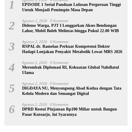
1
EPISODE 1 Serial Panduan Lulusan Perguruan Tinggi
Untuk Menjadi Pemimpin Masa Depan
Agustus 2, 2026
0 Komentar
2
Didemo Warga, PJT I Longgarkan Akses Bendungan
Lahor, Mobil Boleh Melintas hingga Pukul 22.00 WIB
Agustus 2, 2026
0 Komentar
3
RSPAL dr. Ramelan Perkuat Kompetensi Dokter
Hadapi Lonjakan Penyakit Metabolik Lewat MRS 2026
Agustus 2, 2026
0 Komentar
4
Merombak Diplomasi RI, Kekuatan Global Nahdlatul
Ulama
Agustus 2, 2026
0 Komentar
5
DIGDAYA NU, Menyongsong Abad Kedua dengan Tata
Kelola Modern dan Semangat Digital
Agustus 2, 2026
0 Komentar
6
DPRD Restui Pinjaman Rp100 Miliar untuk Bangun
Pasar Kutoarjo, Ini Syaratnya