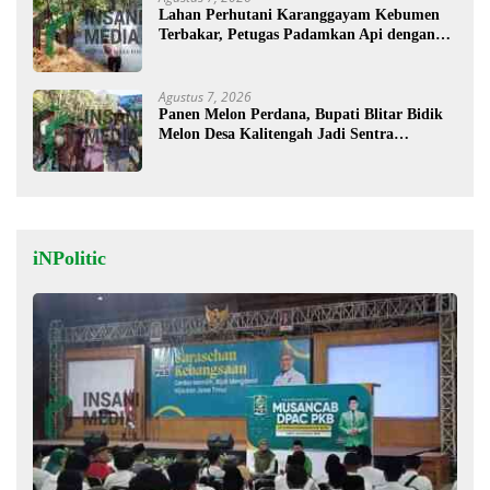
Lahan Perhutani Karanggayam Kebumen
Terbakar, Petugas Padamkan Api dengan
Cara Manual
Agustus 7, 2026
Panen Melon Perdana, Bupati Blitar Bidik
Melon Desa Kalitengah Jadi Sentra
Unggulan
iNPolitic