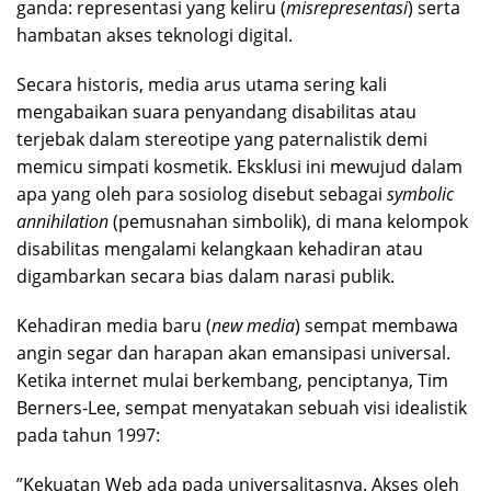
ganda: representasi yang keliru (
misrepresentasi
) serta
hambatan akses teknologi digital.
​Secara historis, media arus utama sering kali
mengabaikan suara penyandang disabilitas atau
terjebak dalam stereotipe yang paternalistik demi
memicu simpati kosmetik. Eksklusi ini mewujud dalam
apa yang oleh para sosiolog disebut sebagai
symbolic
annihilation
(pemusnahan simbolik), di mana kelompok
disabilitas mengalami kelangkaan kehadiran atau
digambarkan secara bias dalam narasi publik.
​Kehadiran media baru (
new
media
) sempat membawa
angin segar dan harapan akan emansipasi universal.
Ketika internet mulai berkembang, penciptanya, Tim
Berners-Lee, sempat menyatakan sebuah visi idealistik
pada tahun 1997:
​”Kekuatan Web ada pada universalitasnya. Akses oleh