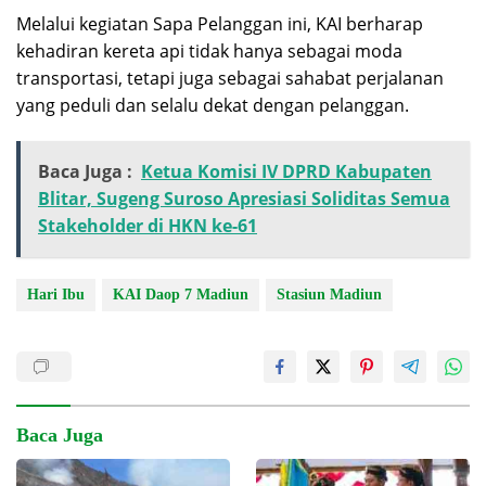
Melalui kegiatan Sapa Pelanggan ini, KAI berharap
kehadiran kereta api tidak hanya sebagai moda
transportasi, tetapi juga sebagai sahabat perjalanan
yang peduli dan selalu dekat dengan pelanggan.
Baca Juga :
Ketua Komisi IV DPRD Kabupaten
Blitar, Sugeng Suroso Apresiasi Soliditas Semua
Stakeholder di HKN ke-61
Hari Ibu
KAI Daop 7 Madiun
Stasiun Madiun
Baca Juga