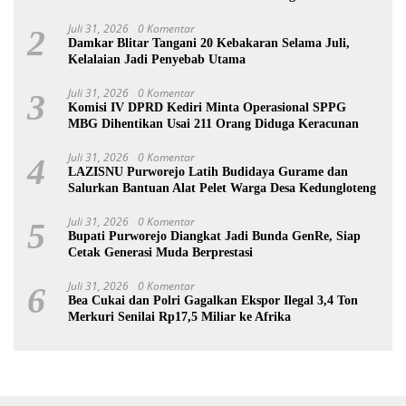
Juli 31, 2026
0 Komentar
2
Damkar Blitar Tangani 20 Kebakaran Selama Juli,
Kelalaian Jadi Penyebab Utama
Juli 31, 2026
0 Komentar
3
Komisi IV DPRD Kediri Minta Operasional SPPG
MBG Dihentikan Usai 211 Orang Diduga Keracunan
Juli 31, 2026
0 Komentar
4
LAZISNU Purworejo Latih Budidaya Gurame dan
Salurkan Bantuan Alat Pelet Warga Desa Kedungloteng
Juli 31, 2026
0 Komentar
5
Bupati Purworejo Diangkat Jadi Bunda GenRe, Siap
Cetak Generasi Muda Berprestasi
Juli 31, 2026
0 Komentar
6
Bea Cukai dan Polri Gagalkan Ekspor Ilegal 3,4 Ton
Merkuri Senilai Rp17,5 Miliar ke Afrika