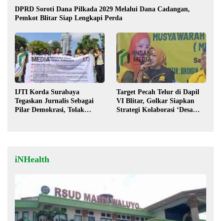
DPRD Soroti Dana Pilkada 2029 Melalui Dana Cadangan,
Pemkot Blitar Siap Lengkapi Perda
IJTI Korda Surabaya
Target Pecah Telur di Dapil
Tegaskan Jurnalis Sebagai
VI Blitar, Golkar Siapkan
Pilar Demokrasi, Tolak
Strategi Kolaborasi ‘Desa
Stigma “Londo Ireng”
hingga Pusat’!
iNHealth