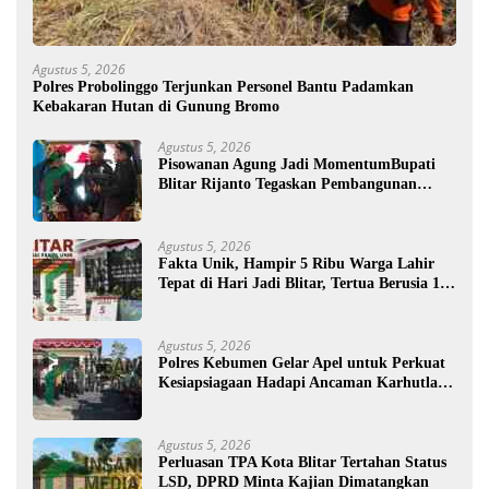
Agustus 5, 2026
Polres Probolinggo Terjunkan Personel Bantu Padamkan
Kebakaran Hutan di Gunung Bromo
Agustus 5, 2026
Pisowanan Agung Jadi MomentumBupati
Blitar Rijanto Tegaskan Pembangunan
untuk Kesejahteraan Warga
Agustus 5, 2026
Fakta Unik, Hampir 5 Ribu Warga Lahir
Tepat di Hari Jadi Blitar, Tertua Berusia 108
Tahun
Agustus 5, 2026
Polres Kebumen Gelar Apel untuk Perkuat
Kesiapsiagaan Hadapi Ancaman Karhutla di
Musim Kemarau
Agustus 5, 2026
Perluasan TPA Kota Blitar Tertahan Status
LSD, DPRD Minta Kajian Dimatangkan