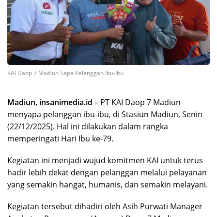
KAI Daop 7 Madiun Sapa Pelanggan Ibu-Ibu
Madiun, insanimedia.id
– PT KAI Daop 7 Madiun
menyapa pelanggan ibu-ibu, di Stasiun Madiun, Senin
(22/12/2025). Hal ini dilakukan dalam rangka
memperingati Hari Ibu ke-79.
Kegiatan ini menjadi wujud komitmen KAI untuk terus
hadir lebih dekat dengan pelanggan melalui pelayanan
yang semakin hangat, humanis, dan semakin melayani.
Kegiatan tersebut dihadiri oleh Asih Purwati Manager