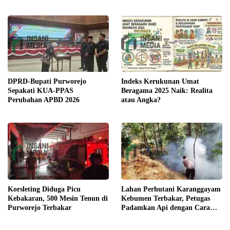
Segini Kerugiannya
DPRD-Bupati Purworejo
Indeks Kerukunan Umat
Sepakati KUA-PPAS
Beragama 2025 Naik: Realita
Perubahan APBD 2026
atau Angka?
Korsleting Diduga Picu
Lahan Perhutani Karanggayam
Kebakaran, 500 Mesin Tenun di
Kebumen Terbakar, Petugas
Purworejo Terbakar
Padamkan Api dengan Cara
Manual