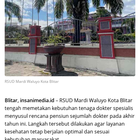
RSUD Mardi Waluyo Kota Blitar
Blitar, insanimedia.id
– RSUD Mardi Waluyo Kota Blitar
tengah memetakan kebutuhan tenaga dokter spesialis
menyusul rencana pensiun sejumlah dokter pada akhir
tahun ini. Langkah tersebut dilakukan agar layanan
kesehatan tetap berjalan optimal dan sesuai
kebutuhan masyarakat.