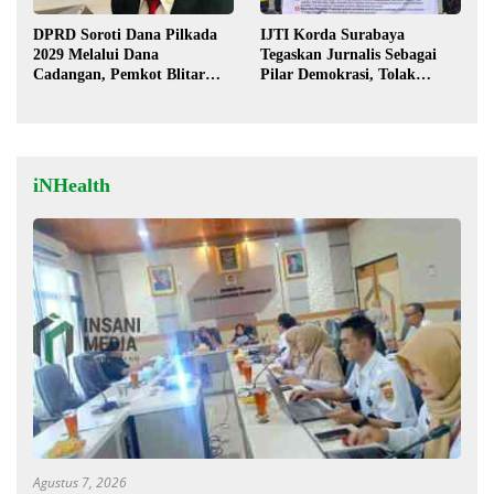
DPRD Soroti Dana Pilkada
IJTI Korda Surabaya
2029 Melalui Dana
Tegaskan Jurnalis Sebagai
Cadangan, Pemkot Blitar
Pilar Demokrasi, Tolak
Siap Lengkapi Perda
Stigma “Londo Ireng”
iNHealth
Agustus 7, 2026