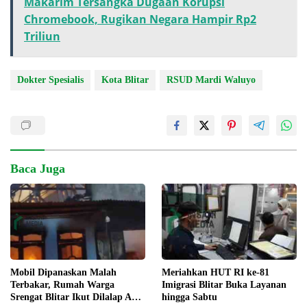
Makarim Tersangka Dugaan Korupsi
Chromebook, Rugikan Negara Hampir Rp2
Triliun
Dokter Spesialis
Kota Blitar
RSUD Mardi Waluyo
Baca Juga
Meriahkan HUT RI ke-81
Mobil Dipanaskan Malah
Imigrasi Blitar Buka Layanan
Terbakar, Rumah Warga
hingga Sabtu
Srengat Blitar Ikut Dilalap Api,