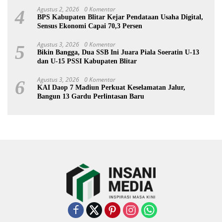
Agustus 2, 2026
0 Komentar
4
BPS Kabupaten Blitar Kejar Pendataan Usaha Digital,
Sensus Ekonomi Capai 70,3 Persen
Agustus 3, 2026
0 Komentar
5
Bikin Bangga, Dua SSB Ini Juara Piala Soeratin U-13
dan U-15 PSSI Kabupaten Blitar
Agustus 3, 2026
0 Komentar
6
KAI Daop 7 Madiun Perkuat Keselamatan Jalur,
Bangun 13 Gardu Perlintasan Baru