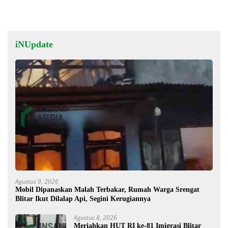
iNUpdate
Agustus 9, 2026
Mobil Dipanaskan Malah Terbakar, Rumah Warga Srengat
Blitar Ikut Dilalap Api, Segini Kerugiannya
Agustus 8, 2026
Meriahkan HUT RI ke-81 Imigrasi Blitar