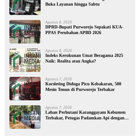
Buka Layanan hingga Sabtu
Agustus 8, 2026
DPRD-Bupati Purworejo Sepakati KUA-
PPAS Perubahan APBD 2026
Agustus 8, 2026
Indeks Kerukunan Umat Beragama 2025
Naik: Realita atau Angka?
Agustus 7, 2026
Korsleting Diduga Picu Kebakaran, 500
Mesin Tenun di Purworejo Terbakar
Agustus 7, 2026
Lahan Perhutani Karanggayam Kebumen
Terbakar, Petugas Padamkan Api dengan
Cara Manual